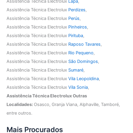
Assistência Técnica Electrolux
Lapa
,
Assistência Técnica Electrolux
Perdizes
,
Assistência Técnica Electrolux
Perús
,
Assistência Técnica Electrolux
Pinheiros
,
Assistência Técnica Electrolux
Pirituba
,
Assistência Técnica Electrolux
Raposo Tavares
,
Assistência Técnica Electrolux
Rio Pequeno
,
Assistência Técnica Electrolux
São Domingos
,
Assistência Técnica Electrolux
Sumaré
,
Assistência Técnica Electrolux
Vila Leopoldina
,
Assistência Técnica Electrolux
Vila Sonia
,
Assistência Técnica Electrolux Outras
Localidades:
Osasco, Granja Viana, Alphaville, Tamboré,
entre outros.
Mais Procurados