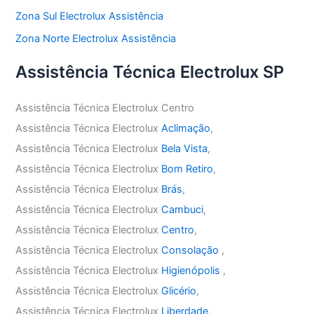
Zona Sul Electrolux Assistência
Zona Norte Electrolux Assistência
Assistência Técnica Electrolux SP
Assistência Técnica Electrolux Centro
Assistência Técnica Electrolux
Aclimação
,
Assistência Técnica Electrolux
Bela Vista
,
Assistência Técnica Electrolux
Bom Retiro
,
Assistência Técnica Electrolux
Brás
,
Assistência Técnica Electrolux
Cambuci
,
Assistência Técnica Electrolux
Centro
,
Assistência Técnica Electrolux
Consolação
,
Assistência Técnica Electrolux
Higienópolis
,
Assistência Técnica Electrolux
Glicério
,
Assistência Técnica Electrolux
Liberdade
,