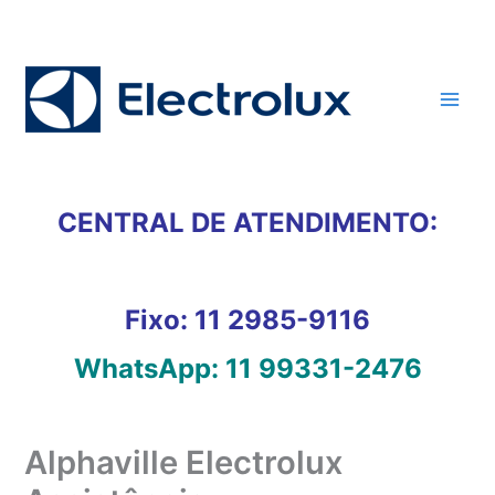
Ir
para
o
conteúdo
CENTRAL DE ATENDIMENTO:
Fixo:
11 2985-9116
WhatsApp:
11 99331-2476
Alphaville Electrolux