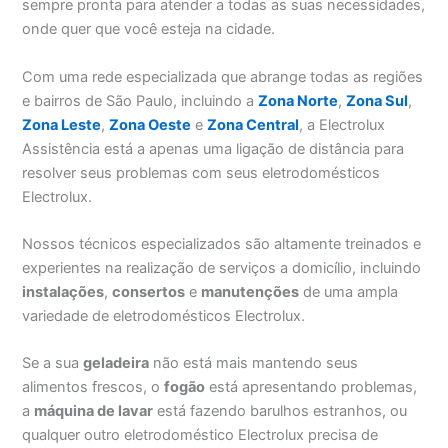
sempre pronta para atender a todas as suas necessidades,
onde quer que você esteja na cidade.
Com uma rede especializada que abrange todas as regiões
e bairros de São Paulo, incluindo a
Zona Norte
,
Zona Sul
,
Zona Leste
,
Zona Oeste
e
Zona Central
, a Electrolux
Assistência está a apenas uma ligação de distância para
resolver seus problemas com seus eletrodomésticos
Electrolux.
Nossos técnicos especializados são altamente treinados e
experientes na realização de serviços a domicílio, incluindo
instalações
,
consertos
e
manutenções
de uma ampla
variedade de eletrodomésticos Electrolux.
Se a sua
geladeira
não está mais mantendo seus
alimentos frescos, o
fogão
está apresentando problemas,
a
máquina de lavar
está fazendo barulhos estranhos, ou
qualquer outro eletrodoméstico Electrolux precisa de