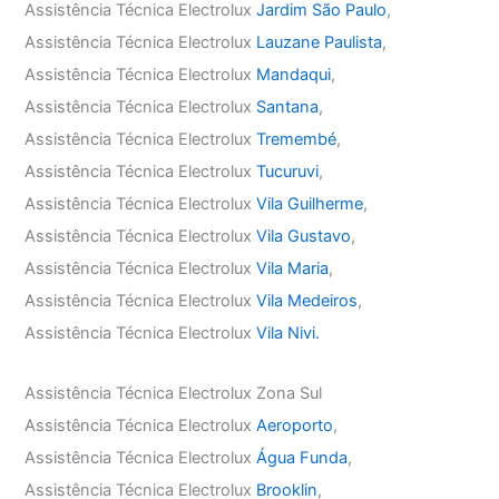
Assistência Técnica Electrolux
Jardim São Paulo
,
Assistência Técnica Electrolux
Lauzane Paulista
,
Assistência Técnica Electrolux
Mandaqui
,
Assistência Técnica Electrolux
Santana
,
Assistência Técnica Electrolux
Tremembé
,
Assistência Técnica Electrolux
Tucuruvi
,
Assistência Técnica Electrolux
Vila Guilherme
,
Assistência Técnica Electrolux
Vila Gustavo
,
Assistência Técnica Electrolux
Vila Maria
,
Assistência Técnica Electrolux
Vila Medeiros
,
Assistência Técnica Electrolux
Vila Nivi.
Assistência Técnica Electrolux Zona Sul
Assistência Técnica Electrolux
Aeroporto
,
Assistência Técnica Electrolux
Água Funda
,
Assistência Técnica Electrolux
Brooklin
,