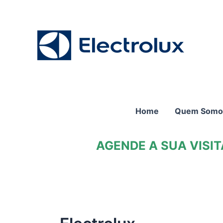
Ir
para
o
conteúdo
Home
Quem Somo
AGENDE A SUA VISI