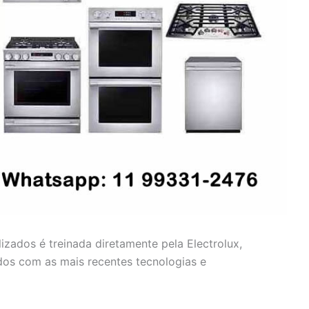
lizados é treinada diretamente pela Electrolux,
dos com as mais recentes tecnologias e