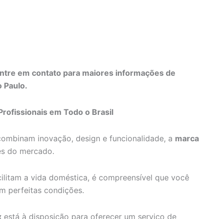
ntre em contato para maiores informações de
 Paulo.
Profissionais em Todo o Brasil
combinam inovação, design e funcionalidade, a
marca
es do mercado.
litam a vida doméstica, é compreensível que você
m perfeitas condições.
x
está à disposição para oferecer um serviço de