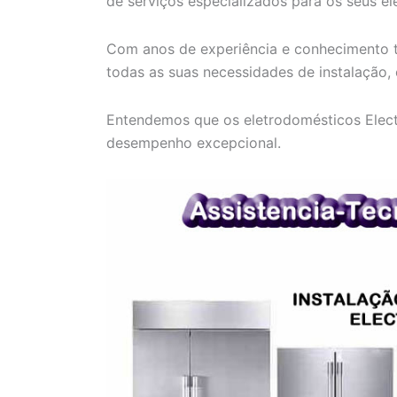
de serviços especializados para os seus el
Com anos de experiência e conhecimento t
todas as suas necessidades de instalação,
Entendemos que os eletrodomésticos Electr
desempenho excepcional.