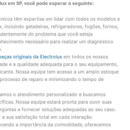
olux em SP, você pode esperar o seguinte:
nicos têm expertise em lidar com todos os modelos e
, incluindo geladeiras, refrigeradores, fogões, fornos,
endentemente do problema que você esteja
hecimento necessário para realizar um diagnóstico
.
peças originais da Electrolux
em todos os nossos
idade e a qualidade adequada para o seu equipamento,
bricante. Nossa equipe tem acesso a um amplo estoque
o processo de reparo e minimizando o tempo de
zamos o atendimento personalizado e buscamos
íficas. Nossa equipe estará pronta para ouvir suas
rguntas e fornecer soluções adequadas ao seu caso.
 sua satisfação total em cada interação.
cendo a importância da comodidade, oferecemos