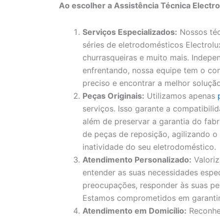
Ao escolher a Assistência Técnica Electr
Serviços Especializados:
Nossos téc
séries de eletrodomésticos Electrolux
churrasqueiras e muito mais. Indep
enfrentando, nossa equipe tem o con
preciso e encontrar a melhor solução
Peças Originais:
Utilizamos apenas
serviços. Isso garante a compatibil
além de preservar a garantia do fa
de peças de reposição, agilizando 
inatividade do seu eletrodoméstico.
Atendimento Personalizado:
Valori
entender as suas necessidades espec
preocupações, responder às suas pe
Estamos comprometidos em garantir a
Atendimento em Domicílio:
Reconhe