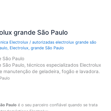
rolux grande São Paulo
cnica Electrolux
/
autorizadas electrolux grande são
aulo
,
Electrolux
,
grande São Paulo
e São Paulo
e São Paulo, técnicos especializados Electrolux
o e manutenção de geladeira, fogão e lavadora.
 Paulo
São Paulo
é o seu parceiro confiável quando se trata