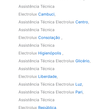
Assistência Técnica
Electrolux
Cambuci
,
Assistência Técnica Electrolux
Centro
,
Assistência Técnica
Electrolux
Consolação
,
Assistência Técnica
Electrolux
Higienópolis
,
Assistência Técnica Electrolux
Glicério
,
Assistência Técnica
Electrolux
Liberdade
,
Assistência Técnica Electrolux
Luz
,
Assistência Técnica Electrolux
Pari
,
Assistência Técnica
Electrolux
República
,