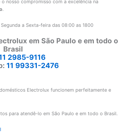
 o nosso compromisso com a excelência na
o
.
 Segunda a Sexta-feira das 08:00 as 1800
ectrolux em São Paulo e em todo o
Brasil
11 2985-9116
p:
11 99331-2476
odomésticos Electrolux funcionem perfeitamente e
tos para atendê-lo em São Paulo e em todo o Brasil.
l