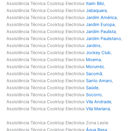
Assistência Técnica Cooktop Electrolux
Itaim Bibi
,
Assistência Técnica Cooktop Electrolux
Jabaquara
,
Assistência Técnica Cooktop Electrolux
Jardim América
,
Assistência Técnica Cooktop Electrolux
Jardim Europa
,
Assistência Técnica Cooktop Electrolux
Jardim Paulista
,
Assistência Técnica Cooktop Electrolux
Jardim Paulistano
,
Assistência Técnica Cooktop Electrolux
Jardins
,
Assistência Técnica Cooktop Electrolux
Jockey Club
,
Assistência Técnica Cooktop Electrolux
Moema
,
Assistência Técnica Cooktop Electrolux
Morumbi
,
Assistência Técnica Cooktop Electrolux
Sacomã
,
Assistência Técnica Cooktop Electrolux
Santo Amaro
,
Assistência Técnica Cooktop Electrolux
Saúde
,
Assistência Técnica Cooktop Electrolux
Socorro
,
Assistência Técnica Cooktop Electrolux
Vila Andrade
,
Assistência Técnica Cooktop Electrolux
Vila Mariana
,
Assistência Técnica Cooktop Electrolux Zona Leste
Assistência Técnica Cooktop Electrolux
Água Rasa
,