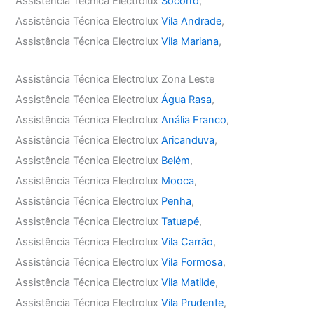
Assistência Técnica Electrolux
Socorro
,
Assistência Técnica Electrolux
Vila Andrade
,
Assistência Técnica Electrolux
Vila Mariana
,
Assistência Técnica Electrolux Zona Leste
Assistência Técnica Electrolux
Água Rasa
,
Assistência Técnica Electrolux
Anália Franco
,
Assistência Técnica Electrolux
Aricanduva
,
Assistência Técnica Electrolux
Belém
,
Assistência Técnica Electrolux
Mooca
,
Assistência Técnica Electrolux
Penha
,
Assistência Técnica Electrolux
Tatuapé
,
Assistência Técnica Electrolux
Vila Carrão
,
Assistência Técnica Electrolux
Vila Formosa
,
Assistência Técnica Electrolux
Vila Matilde
,
Assistência Técnica Electrolux
Vila Prudente
,