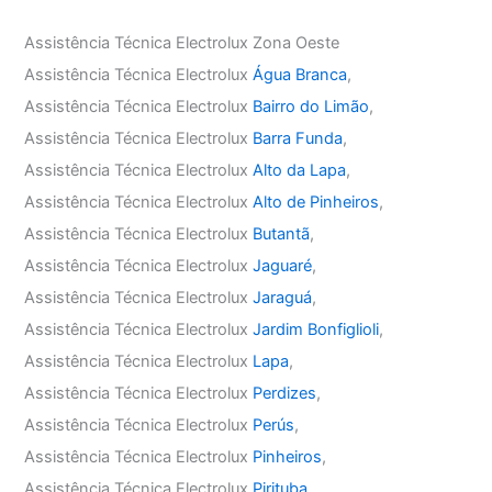
Assistência Técnica Electrolux Zona Oeste
Assistência Técnica Electrolux
Água Branca
,
Assistência Técnica Electrolux
Bairro do Limão
,
Assistência Técnica Electrolux
Barra Funda
,
Assistência Técnica Electrolux
Alto da Lapa
,
Assistência Técnica Electrolux
Alto de Pinheiros
,
Assistência Técnica Electrolux
Butantã
,
Assistência Técnica Electrolux
Jaguaré
,
Assistência Técnica Electrolux
Jaraguá
,
Assistência Técnica Electrolux
Jardim Bonfiglioli
,
Assistência Técnica Electrolux
Lapa
,
Assistência Técnica Electrolux
Perdizes
,
Assistência Técnica Electrolux
Perús
,
Assistência Técnica Electrolux
Pinheiros
,
Assistência Técnica Electrolux
Pirituba
,