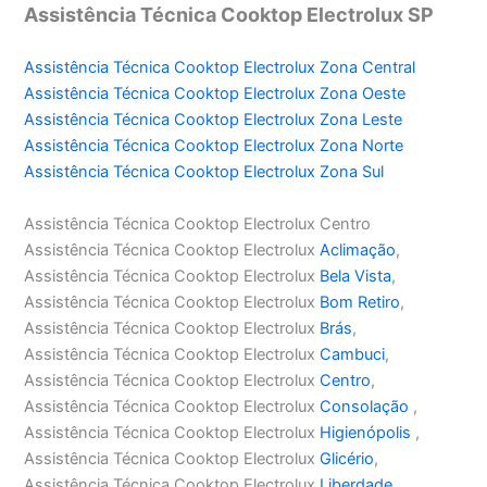
Assistência Técnica Cooktop Electrolux SP
Assistência Técnica Cooktop Electrolux Zona Central
Assistência Técnica Cooktop Electrolux Zona Oeste
Assistência Técnica Cooktop Electrolux Zona Leste
Assistência Técnica Cooktop Electrolux Zona Norte
Assistência Técnica Cooktop Electrolux Zona Sul
Assistência Técnica Cooktop Electrolux Centro
Assistência Técnica Cooktop Electrolux
Aclimação
,
Assistência Técnica Cooktop Electrolux
Bela Vista
,
Assistência Técnica Cooktop Electrolux
Bom Retiro
,
Assistência Técnica Cooktop Electrolux
Brás
,
Assistência Técnica Cooktop Electrolux
Cambuci
,
Assistência Técnica Cooktop Electrolux
Centro
,
Assistência Técnica Cooktop Electrolux
Consolação
,
Assistência Técnica Cooktop Electrolux
Higienópolis
,
Assistência Técnica Cooktop Electrolux
Glicério
,
Assistência Técnica Cooktop Electrolux
Liberdade
,