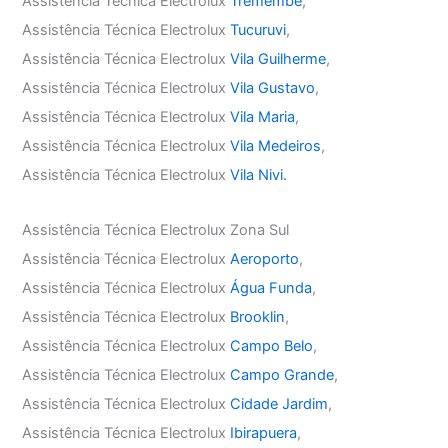
Assistência Técnica Electrolux
Tremembé
,
Assistência Técnica Electrolux
Tucuruvi
,
Assistência Técnica Electrolux
Vila Guilherme
,
Assistência Técnica Electrolux
Vila Gustavo
,
Assistência Técnica Electrolux
Vila Maria
,
Assistência Técnica Electrolux
Vila Medeiros
,
Assistência Técnica Electrolux
Vila Nivi.
Assistência Técnica Electrolux Zona Sul
Assistência Técnica Electrolux
Aeroporto
,
Assistência Técnica Electrolux
Água Funda
,
Assistência Técnica Electrolux
Brooklin
,
Assistência Técnica Electrolux
Campo Belo
,
Assistência Técnica Electrolux
Campo Grande
,
Assistência Técnica Electrolux
Cidade Jardim
,
Assistência Técnica Electrolux
Ibirapuera
,