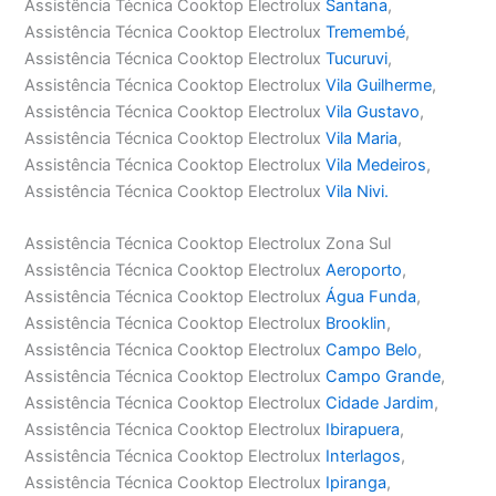
Assistência Técnica Cooktop Electrolux
Santana
,
Assistência Técnica Cooktop Electrolux
Tremembé
,
Assistência Técnica Cooktop Electrolux
Tucuruvi
,
Assistência Técnica Cooktop Electrolux
Vila Guilherme
,
Assistência Técnica Cooktop Electrolux
Vila Gustavo
,
Assistência Técnica Cooktop Electrolux
Vila Maria
,
Assistência Técnica Cooktop Electrolux
Vila Medeiros
,
Assistência Técnica Cooktop Electrolux
Vila Nivi.
Assistência Técnica Cooktop Electrolux Zona Sul
Assistência Técnica Cooktop Electrolux
Aeroporto
,
Assistência Técnica Cooktop Electrolux
Água Funda
,
Assistência Técnica Cooktop Electrolux
Brooklin
,
Assistência Técnica Cooktop Electrolux
Campo Belo
,
Assistência Técnica Cooktop Electrolux
Campo Grande
,
Assistência Técnica Cooktop Electrolux
Cidade Jardim
,
Assistência Técnica Cooktop Electrolux
Ibirapuera
,
Assistência Técnica Cooktop Electrolux
Interlagos
,
Assistência Técnica Cooktop Electrolux
Ipiranga
,