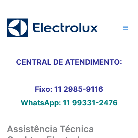
Ir
para
o
conteúdo
CENTRAL DE ATENDIMENTO:
Fixo:
11 2985-9116
WhatsApp:
11 99331-2476
Assistência Técnica