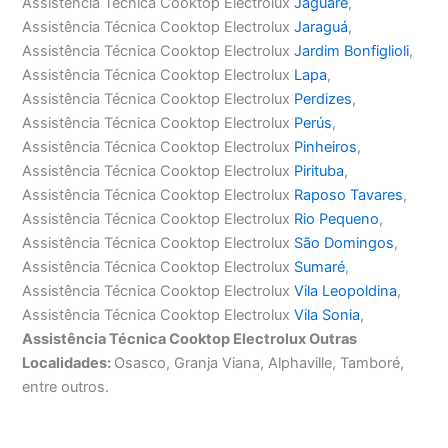
Assistência Técnica Cooktop Electrolux
Jaguaré
,
Assistência Técnica Cooktop Electrolux
Jaraguá
,
Assistência Técnica Cooktop Electrolux
Jardim Bonfiglioli
,
Assistência Técnica Cooktop Electrolux
Lapa
,
Assistência Técnica Cooktop Electrolux
Perdizes
,
Assistência Técnica Cooktop Electrolux
Perús
,
Assistência Técnica Cooktop Electrolux
Pinheiros
,
Assistência Técnica Cooktop Electrolux
Pirituba
,
Assistência Técnica Cooktop Electrolux
Raposo Tavares
,
Assistência Técnica Cooktop Electrolux
Rio Pequeno
,
Assistência Técnica Cooktop Electrolux
São Domingos
,
Assistência Técnica Cooktop Electrolux
Sumaré
,
Assistência Técnica Cooktop Electrolux
Vila Leopoldina
,
Assistência Técnica Cooktop Electrolux
Vila Sonia
,
Assistência Técnica Cooktop Electrolux Outras
Localidades:
Osasco, Granja Viana, Alphaville, Tamboré,
entre outros.