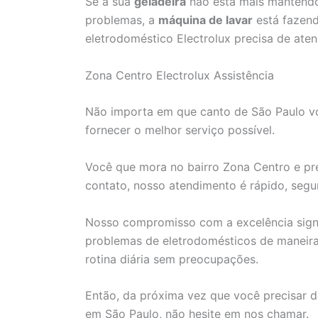
Se a sua
geladeira
não está mais mantendo
problemas, a
máquina de lavar
está fazend
eletrodoméstico Electrolux precisa de aten
Zona Centro Electrolux Assistência
Não importa em que canto de São Paulo voc
fornecer o melhor serviço possível.
Você que mora no bairro Zona Centro e prec
contato, nosso atendimento é rápido, segur
Nosso compromisso com a excelência signi
problemas de eletrodomésticos de maneira 
rotina diária sem preocupações.
Então, da próxima vez que você precisar d
em São Paulo, não hesite em nos chamar.