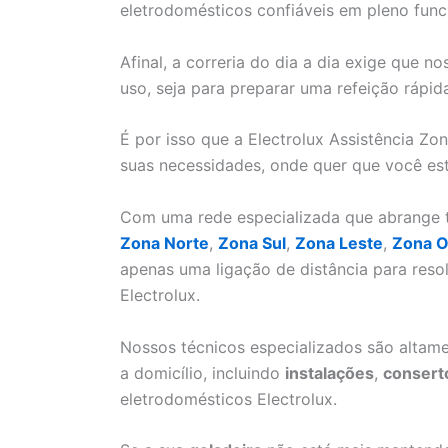
eletrodomésticos confiáveis em pleno fun
Afinal, a correria do dia a dia exige que 
uso, seja para preparar uma refeição rápid
É por isso que a Electrolux Assistência Zo
suas necessidades, onde quer que você est
Com uma rede especializada que abrange to
Zona Norte
,
Zona Sul
,
Zona Leste
,
Zona O
apenas uma ligação de distância para res
Electrolux.
Nossos técnicos especializados são altame
a domicílio, incluindo
instalações
,
consert
eletrodomésticos Electrolux.