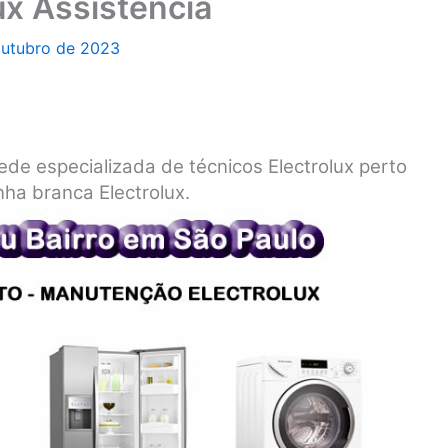
ux Assistência
outubro de 2023
ede especializada de técnicos Electrolux perto
nha branca Electrolux.