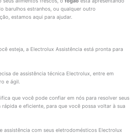
 seus alimentos frescos, o
fogão
está apresentando
o barulhos estranhos, ou qualquer outro
ção, estamos aqui para ajudar.
ê esteja, a Electrolux Assistência está pronta para
isa de assistência técnica Electrolux, entre em
o e ágil.
fica que você pode confiar em nós para resolver seus
rápida e eficiente, para que você possa voltar à sua
e assistência com seus eletrodomésticos Electrolux