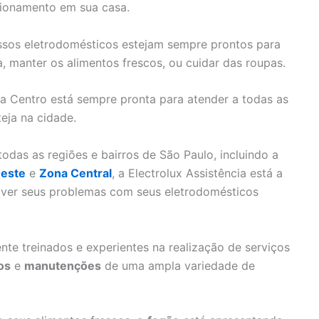
cionamento em sua casa.
nossos eletrodomésticos estejam sempre prontos para
a, manter os alimentos frescos, ou cuidar das roupas.
na Centro está sempre pronta para atender a todas as
eja na cidade.
das as regiões e bairros de São Paulo, incluindo a
este
e
Zona Central
, a Electrolux Assistência está a
olver seus problemas com seus eletrodomésticos
nte treinados e experientes na realização de serviços
os
e
manutenções
de uma ampla variedade de