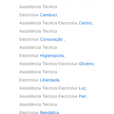
Assistência Técnica
Electrolux
Cambuci
,
Assistência Técnica Electrolux
Centro
,
Assistência Técnica
Electrolux
Consolação
,
Assistência Técnica
Electrolux
Higienópolis
,
Assistência Técnica Electrolux
Glicério
,
Assistência Técnica
Electrolux
Liberdade
,
Assistência Técnica Electrolux
Luz
,
Assistência Técnica Electrolux
Pari
,
Assistência Técnica
Electrolux
República
,