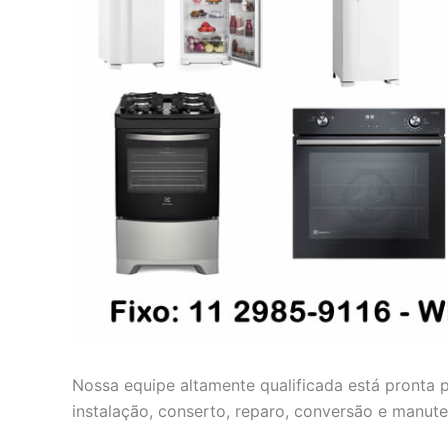
Nossa equipe altamente qualificada está pronta 
instalação, conserto, reparo, conversão e manut