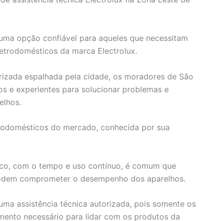
 uma opção confiável para aqueles que necessitam
etrodomésticos da marca Electrolux.
rizada espalhada pela cidade, os moradores de São
os e experientes para solucionar problemas e
elhos.
trodomésticos do mercado, conhecida por sua
ico, com o tempo e uso contínuo, é comum que
odem comprometer o desempenho dos aparelhos.
ma assistência técnica autorizada, pois somente os
imento necessário para lidar com os produtos da