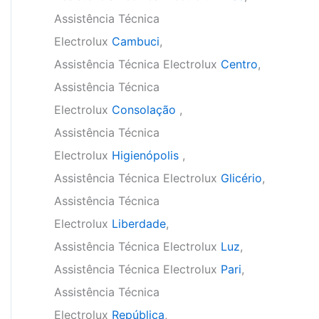
Assistência Técnica
Electrolux
Cambuci
,
Assistência Técnica Electrolux
Centro
,
Assistência Técnica
Electrolux
Consolação
,
Assistência Técnica
Electrolux
Higienópolis
,
Assistência Técnica Electrolux
Glicério
,
Assistência Técnica
Electrolux
Liberdade
,
Assistência Técnica Electrolux
Luz
,
Assistência Técnica Electrolux
Pari
,
Assistência Técnica
Electrolux
República
,