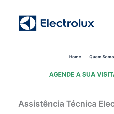
Ir
para
o
conteúdo
Home
Quem Somo
AGENDE A SUA VISI
Assistência Técnica Ele