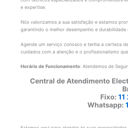
e expertise.
Nós valorizamos a sua satisfação e estamos pron
garantindo o melhor desempenho e durabilidade d
Agende um serviço conosco e tenha a certeza de
cuidados com a atenção e o profissionalismo qu
Horário de Funcionamento
: Atendemos de Segun
Central de Atendimento Elec
B
Fixo:
11
Whatsapp:
Estamos aqui para atender às suas necessidades 