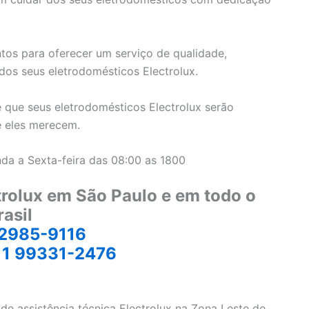
tos para oferecer um serviço de qualidade,
os seus eletrodomésticos Electrolux.
 que seus eletrodomésticos Electrolux serão
e eles merecem.
da a Sexta-feira das 08:00 as 1800
trolux em São Paulo e em todo o
rasil
 2985-9116
11 99331-2476
de assistência técnica Electrolux na Zona Leste de