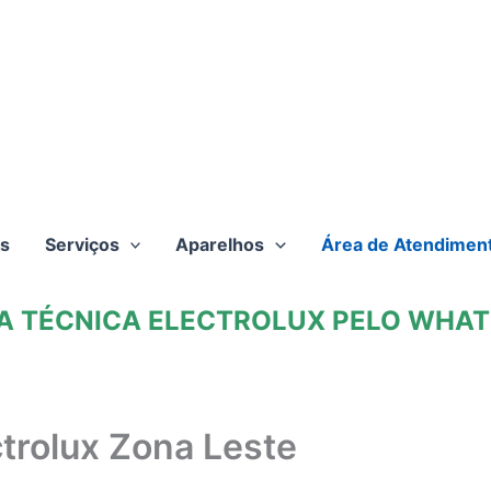
s
Serviços
Aparelhos
Área de Atendimen
TA TÉCNICA ELECTROLUX PELO WHATS
ctrolux Zona Leste