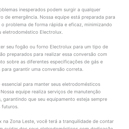
lemas inesperados podem surgir a qualquer
ro de emergência. Nossa equipe está preparada para
 o problema de forma rápida e eficaz, minimizando
 eletrodoméstico Electrolux.
er seu fogão ou forno Electrolux para um tipo de
stão preparados para realizar essa conversão com
to sobre as diferentes especificações de gás e
 para garantir uma conversão correta.
 essencial para manter seus eletrodomésticos
 Nossa equipe realiza serviços de manutenção
es, garantindo que seu equipamento esteja sempre
futuros.
x na Zona Leste, você terá a tranquilidade de contar
m cuidar dos seus eletrodomésticos com dedicação