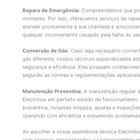
Reparo de Emergência:
Compreendemos que prob
momento. Por isso, oferecemos serviços de repa
atender prontamente à sua chamada e solucionar
qualquer inconveniente causado pela falha do seu
Conversão de Gás:
Caso seja necessário convert
gás diferente, nossos técnicos especializados e
segurança e eficiência. Eles possuem conhecimen
seguirão as normas e regulamentações aplicáveis
Manutenção Preventiva:
A manutenção regular é
Electrolux em perfeito estado de funcionamento.
preventiva, incluindo limpeza, ajustes e inspeçõ
operando com eficiência e prevenindo problemas 
Ao escolher a nossa assistência técnica Electrolu
com técnicos especializados e comprometidos e