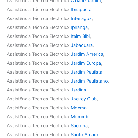
Assistência Técnica Electrolux
Cidade Jardim
,
Assistência Técnica Electrolux
Ibirapuera
,
Assistência Técnica Electrolux
Interlagos
,
Assistência Técnica Electrolux
Ipiranga
,
Assistência Técnica Electrolux
Itaim Bibi
,
Assistência Técnica Electrolux
Jabaquara
,
Assistência Técnica Electrolux
Jardim América
,
Assistência Técnica Electrolux
Jardim Europa
,
Assistência Técnica Electrolux
Jardim Paulista
,
Assistência Técnica Electrolux
Jardim Paulistano
,
Assistência Técnica Electrolux
Jardins
,
Assistência Técnica Electrolux
Jockey Club
,
Assistência Técnica Electrolux
Moema
,
Assistência Técnica Electrolux
Morumbi
,
Assistência Técnica Electrolux
Sacomã
,
Assistência Técnica Electrolux
Santo Amaro
,