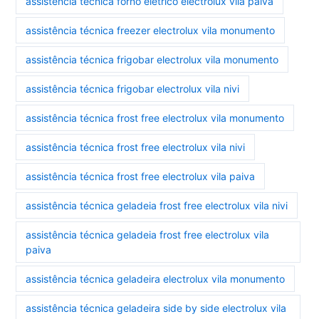
assistência técnica forno elétrico electrolux vila paiva
assistência técnica freezer electrolux vila monumento
assistência técnica frigobar electrolux vila monumento
assistência técnica frigobar electrolux vila nivi
assistência técnica frost free electrolux vila monumento
assistência técnica frost free electrolux vila nivi
assistência técnica frost free electrolux vila paiva
assistência técnica geladeia frost free electrolux vila nivi
assistência técnica geladeia frost free electrolux vila
paiva
assistência técnica geladeira electrolux vila monumento
assistência técnica geladeira side by side electrolux vila