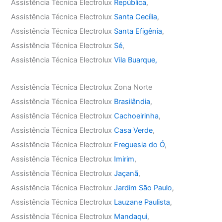
Assistência Técnica Electrolux
República
,
Assistência Técnica Electrolux
Santa Cecília
,
Assistência Técnica Electrolux
Santa Efigênia
,
Assistência Técnica Electrolux
Sé
,
Assistência Técnica Electrolux
Vila Buarque,
Assistência Técnica Electrolux Zona Norte
Assistência Técnica Electrolux
Brasilândia
,
Assistência Técnica Electrolux
Cachoeirinha
,
Assistência Técnica Electrolux
Casa Verde
,
Assistência Técnica Electrolux
Freguesia do Ó
,
Assistência Técnica Electrolux
Imirim
,
Assistência Técnica Electrolux
Jaçanã
,
Assistência Técnica Electrolux
Jardim São Paulo
,
Assistência Técnica Electrolux
Lauzane Paulista
,
Assistência Técnica Electrolux
Mandaqui
,