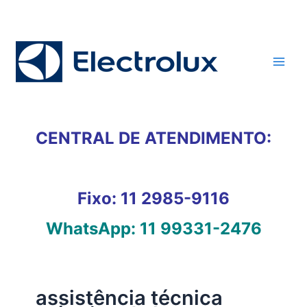
Ir
para
o
conteúdo
CENTRAL DE ATENDIMENTO:
Fixo:
11 2985-9116
WhatsApp:
11 99331-2476
assistência técnica