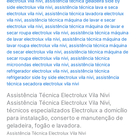
electrolux vila nivi
,
assistência técnica geladeira side by
side electrolux vila nivi
,
assistência técnica lava e seca
electrolux vila nivi
,
assistência técnica lavadora electrolux
vila nivi
,
assistência técnica máquina de lavar e secar
electrolux vila nivi
,
assistência técnica máquina de lavar e
secar roupa electrolux vila nivi
,
assistência técnica máquina
de lavar electrolux vila nivi
,
assistência técnica máquina de
lavar roupa electrolux vila nivi
,
assistência técnica máquina
de secar electrolux vila nivi
,
assistência técnica máquina de
secar roupa electrolux vila nivi
,
assistência técnica
microondas electrolux vila nivi
,
assistência técnica
refrigerador electrolux vila nivi
,
assistência técnica
refrigerador side by side electrolux vila nivi
,
assistência
técnica secadora electrolux vila nivi
Assistência Técnica Electrolux Vila Nivi
Assistência Técnica Electrolux Vila Nivi,
técnicos especializados Electrolux a domicílio
para instalação, conserto e manutenção de
geladeira, fogão e lavadora.
Assistência Técnica Electrolux Vila Nivi