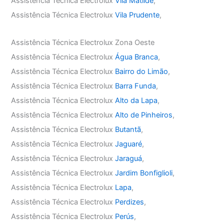
Assistência Técnica Electrolux
Vila Matilde
,
Assistência Técnica Electrolux
Vila Prudente
,
Assistência Técnica Electrolux Zona Oeste
Assistência Técnica Electrolux
Água Branca
,
Assistência Técnica Electrolux
Bairro do Limão
,
Assistência Técnica Electrolux
Barra Funda
,
Assistência Técnica Electrolux
Alto da Lapa
,
Assistência Técnica Electrolux
Alto de Pinheiros
,
Assistência Técnica Electrolux
Butantã
,
Assistência Técnica Electrolux
Jaguaré
,
Assistência Técnica Electrolux
Jaraguá
,
Assistência Técnica Electrolux
Jardim Bonfiglioli
,
Assistência Técnica Electrolux
Lapa
,
Assistência Técnica Electrolux
Perdizes
,
Assistência Técnica Electrolux
Perús
,