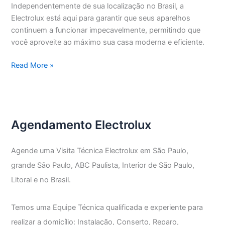
Independentemente de sua localização no Brasil, a
Electrolux está aqui para garantir que seus aparelhos
continuem a funcionar impecavelmente, permitindo que
você aproveite ao máximo sua casa moderna e eficiente.
Assistência
Read More »
Técnica
Electrolux
Vila
Monumento
Agendamento Electrolux
Agende uma Visita Técnica Electrolux em São Paulo,
grande São Paulo, ABC Paulista, Interior de São Paulo,
Litoral e no Brasil.
Temos uma Equipe Técnica qualificada e experiente para
realizar a domicílio: Instalação, Conserto, Reparo,