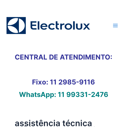
Ir
para
o
conteúdo
CENTRAL DE ATENDIMENTO:
Fixo:
11 2985-9116
WhatsApp:
11 99331-2476
assistência técnica