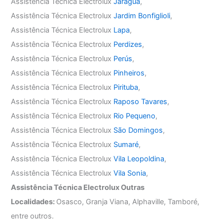
Assistência Técnica Electrolux
Jaraguá
,
Assistência Técnica Electrolux
Jardim Bonfiglioli
,
Assistência Técnica Electrolux
Lapa
,
Assistência Técnica Electrolux
Perdizes
,
Assistência Técnica Electrolux
Perús
,
Assistência Técnica Electrolux
Pinheiros
,
Assistência Técnica Electrolux
Pirituba
,
Assistência Técnica Electrolux
Raposo Tavares
,
Assistência Técnica Electrolux
Rio Pequeno
,
Assistência Técnica Electrolux
São Domingos
,
Assistência Técnica Electrolux
Sumaré
,
Assistência Técnica Electrolux
Vila Leopoldina
,
Assistência Técnica Electrolux
Vila Sonia
,
Assistência Técnica Electrolux Outras
Localidades:
Osasco, Granja Viana, Alphaville, Tamboré,
entre outros.