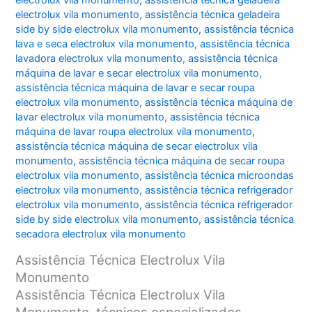
electrolux vila monumento
,
assistência técnica geladeira
electrolux vila monumento
,
assistência técnica geladeira
side by side electrolux vila monumento
,
assistência técnica
lava e seca electrolux vila monumento
,
assistência técnica
lavadora electrolux vila monumento
,
assistência técnica
máquina de lavar e secar electrolux vila monumento
,
assistência técnica máquina de lavar e secar roupa
electrolux vila monumento
,
assistência técnica máquina de
lavar electrolux vila monumento
,
assistência técnica
máquina de lavar roupa electrolux vila monumento
,
assistência técnica máquina de secar electrolux vila
monumento
,
assistência técnica máquina de secar roupa
electrolux vila monumento
,
assistência técnica microondas
electrolux vila monumento
,
assistência técnica refrigerador
electrolux vila monumento
,
assistência técnica refrigerador
side by side electrolux vila monumento
,
assistência técnica
secadora electrolux vila monumento
Assistência Técnica Electrolux Vila
Monumento
Assistência Técnica Electrolux Vila