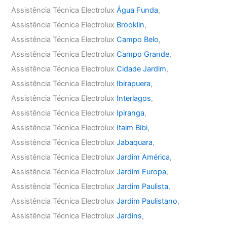
Assistência Técnica Electrolux
Água Funda
,
Assistência Técnica Electrolux
Brooklin
,
Assistência Técnica Electrolux
Campo Belo
,
Assistência Técnica Electrolux
Campo Grande
,
Assistência Técnica Electrolux
Cidade Jardim
,
Assistência Técnica Electrolux
Ibirapuera
,
Assistência Técnica Electrolux
Interlagos
,
Assistência Técnica Electrolux
Ipiranga
,
Assistência Técnica Electrolux
Itaim Bibi
,
Assistência Técnica Electrolux
Jabaquara
,
Assistência Técnica Electrolux
Jardim América
,
Assistência Técnica Electrolux
Jardim Europa
,
Assistência Técnica Electrolux
Jardim Paulista
,
Assistência Técnica Electrolux
Jardim Paulistano
,
Assistência Técnica Electrolux
Jardins
,