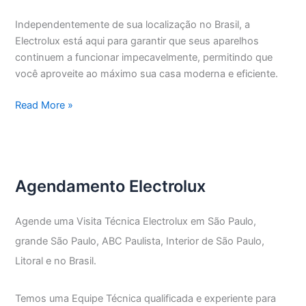
Independentemente de sua localização no Brasil, a
Electrolux está aqui para garantir que seus aparelhos
continuem a funcionar impecavelmente, permitindo que
você aproveite ao máximo sua casa moderna e eficiente.
Assistência
Read More »
Técnica
Electrolux
Vila
Monumento
Agendamento Electrolux
Agende uma Visita Técnica Electrolux em São Paulo,
grande São Paulo, ABC Paulista, Interior de São Paulo,
Litoral e no Brasil.
Temos uma Equipe Técnica qualificada e experiente para