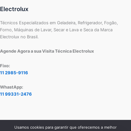
Electrolux
Técnicos Especializados em Geladeira, Refrigerador, Fogão,
Forno, Máquinas de Lavar, Secar e Lava e Seca da Marca
Electrolux no Brasil.
Agende Agora a sua Visita Técnica Electrolux
Fixo:
11 2985-9116
WhastApp:
11 99331-2476
Usamos cookies para garantir que oferecemos a melhor