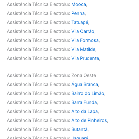
Assistência Técnica Electrolux
Mooca
,
Assistência Técnica Electrolux
Penha
,
Assistência Técnica Electrolux
Tatuapé
,
Assistência Técnica Electrolux
Vila Carrão
,
Assistência Técnica Electrolux
Vila Formosa
,
Assistência Técnica Electrolux
Vila Matilde
,
Assistência Técnica Electrolux
Vila Prudente
,
Assistência Técnica Electrolux Zona Oeste
Assistência Técnica Electrolux
Água Branca
,
Assistência Técnica Electrolux
Bairro do Limão
,
Assistência Técnica Electrolux
Barra Funda
,
Assistência Técnica Electrolux
Alto da Lapa
,
Assistência Técnica Electrolux
Alto de Pinheiros
,
Assistência Técnica Electrolux
Butantã
,
Assistência Técnica Electrolux
Jaguaré
,