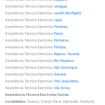
Assistência Técnica Electrolux
Jaraguá
,
Assistência Técnica Electrolux
Jardim Bonfiglioli
,
Assistência Técnica Electrolux
Lapa
,
Assistência Técnica Electrolux
Perdizes
,
Assistência Técnica Electrolux
Perús
,
Assistência Técnica Electrolux
Pinheiros
,
Assistência Técnica Electrolux
Pirituba
,
Assistência Técnica Electrolux
Raposo Tavares
,
Assistência Técnica Electrolux
Rio Pequeno
,
Assistência Técnica Electrolux
São Domingos
,
Assistência Técnica Electrolux
Sumaré
,
Assistência Técnica Electrolux
Vila Leopoldina
,
Assistência Técnica Electrolux
Vila Sonia
,
Assistência Técnica Electrolux Outras
Localidades:
Osasco, Granja Viana, Alphaville, Tamboré,