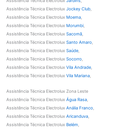
Assistência Técnica Electrolux
Jardins
,
Assistência Técnica Electrolux
Jockey Club
,
Assistência Técnica Electrolux
Moema
,
Assistência Técnica Electrolux
Morumbi
,
Assistência Técnica Electrolux
Sacomã
,
Assistência Técnica Electrolux
Santo Amaro
,
Assistência Técnica Electrolux
Saúde
,
Assistência Técnica Electrolux
Socorro
,
Assistência Técnica Electrolux
Vila Andrade
,
Assistência Técnica Electrolux
Vila Mariana
,
Assistência Técnica Electrolux Zona Leste
Assistência Técnica Electrolux
Água Rasa
,
Assistência Técnica Electrolux
Anália Franco
,
Assistência Técnica Electrolux
Aricanduva
,
Assistência Técnica Electrolux
Belém
,