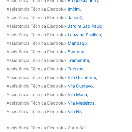
Assistência Técnica Electrolux
Freguesia do Ó
,
Assistência Técnica Electrolux
Imirim
,
Assistência Técnica Electrolux
Jaçanã
,
Assistência Técnica Electrolux
Jardim São Paulo
,
Assistência Técnica Electrolux
Lauzane Paulista
,
Assistência Técnica Electrolux
Mandaqui
,
Assistência Técnica Electrolux
Santana
,
Assistência Técnica Electrolux
Tremembé
,
Assistência Técnica Electrolux
Tucuruvi
,
Assistência Técnica Electrolux
Vila Guilherme
,
Assistência Técnica Electrolux
Vila Gustavo
,
Assistência Técnica Electrolux
Vila Maria
,
Assistência Técnica Electrolux
Vila Medeiros
,
Assistência Técnica Electrolux
Vila Nivi.
Assistência Técnica Electrolux Zona Sul