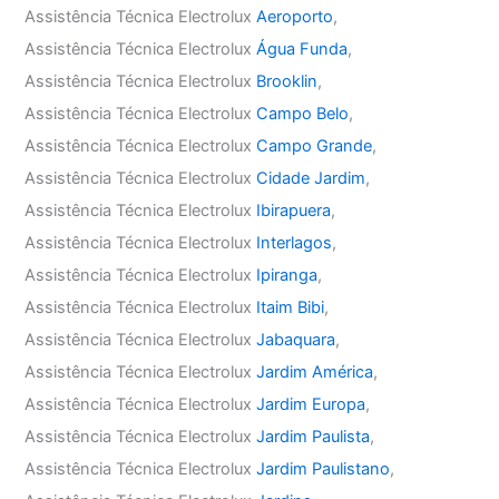
Assistência Técnica Electrolux
Aeroporto
,
Assistência Técnica Electrolux
Água Funda
,
Assistência Técnica Electrolux
Brooklin
,
Assistência Técnica Electrolux
Campo Belo
,
Assistência Técnica Electrolux
Campo Grande
,
Assistência Técnica Electrolux
Cidade Jardim
,
Assistência Técnica Electrolux
Ibirapuera
,
Assistência Técnica Electrolux
Interlagos
,
Assistência Técnica Electrolux
Ipiranga
,
Assistência Técnica Electrolux
Itaim Bibi
,
Assistência Técnica Electrolux
Jabaquara
,
Assistência Técnica Electrolux
Jardim América
,
Assistência Técnica Electrolux
Jardim Europa
,
Assistência Técnica Electrolux
Jardim Paulista
,
Assistência Técnica Electrolux
Jardim Paulistano
,