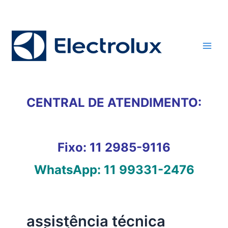
Ir
para
o
conteúdo
CENTRAL DE ATENDIMENTO:
Fixo:
11 2985-9116
WhatsApp:
11 99331-2476
assistência técnica