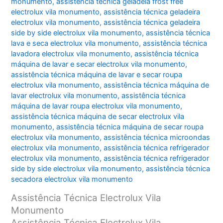
monumento
,
assistência técnica geladeia frost free
electrolux vila monumento
,
assistência técnica geladeira
electrolux vila monumento
,
assistência técnica geladeira
side by side electrolux vila monumento
,
assistência técnica
lava e seca electrolux vila monumento
,
assistência técnica
lavadora electrolux vila monumento
,
assistência técnica
máquina de lavar e secar electrolux vila monumento
,
assistência técnica máquina de lavar e secar roupa
electrolux vila monumento
,
assistência técnica máquina de
lavar electrolux vila monumento
,
assistência técnica
máquina de lavar roupa electrolux vila monumento
,
assistência técnica máquina de secar electrolux vila
monumento
,
assistência técnica máquina de secar roupa
electrolux vila monumento
,
assistência técnica microondas
electrolux vila monumento
,
assistência técnica refrigerador
electrolux vila monumento
,
assistência técnica refrigerador
side by side electrolux vila monumento
,
assistência técnica
secadora electrolux vila monumento
Assistência Técnica Electrolux Vila
Monumento
Assistência Técnica Electrolux Vila