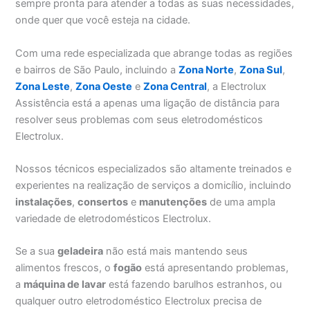
sempre pronta para atender a todas as suas necessidades,
onde quer que você esteja na cidade.
Com uma rede especializada que abrange todas as regiões
e bairros de São Paulo, incluindo a
Zona Norte
,
Zona Sul
,
Zona Leste
,
Zona Oeste
e
Zona Central
, a Electrolux
Assistência está a apenas uma ligação de distância para
resolver seus problemas com seus eletrodomésticos
Electrolux.
Nossos técnicos especializados são altamente treinados e
experientes na realização de serviços a domicílio, incluindo
instalações
,
consertos
e
manutenções
de uma ampla
variedade de eletrodomésticos Electrolux.
Se a sua
geladeira
não está mais mantendo seus
alimentos frescos, o
fogão
está apresentando problemas,
a
máquina de lavar
está fazendo barulhos estranhos, ou
qualquer outro eletrodoméstico Electrolux precisa de