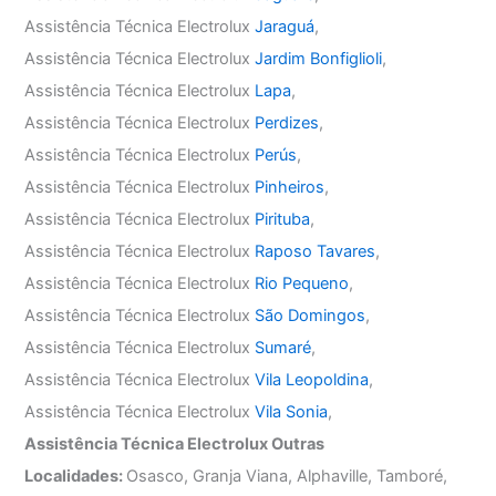
Assistência Técnica Electrolux
Jaraguá
,
Assistência Técnica Electrolux
Jardim Bonfiglioli
,
Assistência Técnica Electrolux
Lapa
,
Assistência Técnica Electrolux
Perdizes
,
Assistência Técnica Electrolux
Perús
,
Assistência Técnica Electrolux
Pinheiros
,
Assistência Técnica Electrolux
Pirituba
,
Assistência Técnica Electrolux
Raposo Tavares
,
Assistência Técnica Electrolux
Rio Pequeno
,
Assistência Técnica Electrolux
São Domingos
,
Assistência Técnica Electrolux
Sumaré
,
Assistência Técnica Electrolux
Vila Leopoldina
,
Assistência Técnica Electrolux
Vila Sonia
,
Assistência Técnica Electrolux Outras
Localidades:
Osasco, Granja Viana, Alphaville, Tamboré,