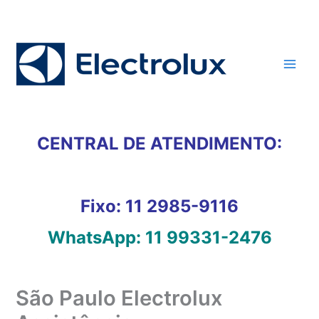
Ir
para
o
conteúdo
CENTRAL DE ATENDIMENTO:
Fixo:
11 2985-9116
WhatsApp:
11 99331-2476
São Paulo Electrolux