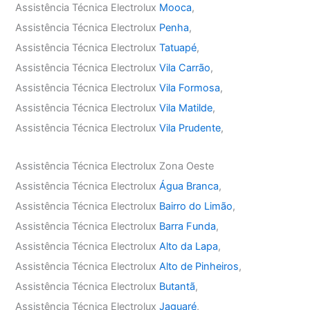
Assistência Técnica Electrolux
Mooca
,
Assistência Técnica Electrolux
Penha
,
Assistência Técnica Electrolux
Tatuapé
,
Assistência Técnica Electrolux
Vila Carrão
,
Assistência Técnica Electrolux
Vila Formosa
,
Assistência Técnica Electrolux
Vila Matilde
,
Assistência Técnica Electrolux
Vila Prudente
,
Assistência Técnica Electrolux Zona Oeste
Assistência Técnica Electrolux
Água Branca
,
Assistência Técnica Electrolux
Bairro do Limão
,
Assistência Técnica Electrolux
Barra Funda
,
Assistência Técnica Electrolux
Alto da Lapa
,
Assistência Técnica Electrolux
Alto de Pinheiros
,
Assistência Técnica Electrolux
Butantã
,
Assistência Técnica Electrolux
Jaguaré
,