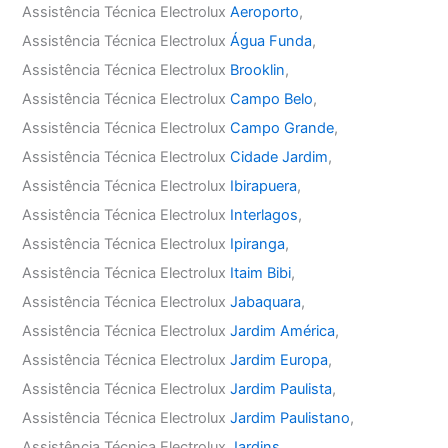
Assistência Técnica Electrolux
Aeroporto
,
Assistência Técnica Electrolux
Água Funda
,
Assistência Técnica Electrolux
Brooklin
,
Assistência Técnica Electrolux
Campo Belo
,
Assistência Técnica Electrolux
Campo Grande
,
Assistência Técnica Electrolux
Cidade Jardim
,
Assistência Técnica Electrolux
Ibirapuera
,
Assistência Técnica Electrolux
Interlagos
,
Assistência Técnica Electrolux
Ipiranga
,
Assistência Técnica Electrolux
Itaim Bibi
,
Assistência Técnica Electrolux
Jabaquara
,
Assistência Técnica Electrolux
Jardim América
,
Assistência Técnica Electrolux
Jardim Europa
,
Assistência Técnica Electrolux
Jardim Paulista
,
Assistência Técnica Electrolux
Jardim Paulistano
,
Assistência Técnica Electrolux
Jardins
,