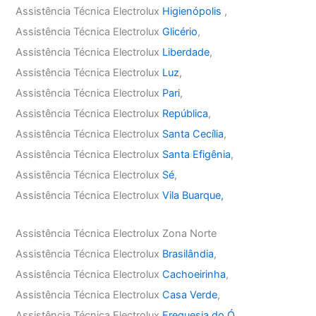
Assistência Técnica Electrolux
Higienópolis
,
Assistência Técnica Electrolux
Glicério
,
Assistência Técnica Electrolux
Liberdade
,
Assistência Técnica Electrolux
Luz
,
Assistência Técnica Electrolux
Pari
,
Assistência Técnica Electrolux
República
,
Assistência Técnica Electrolux
Santa Cecília
,
Assistência Técnica Electrolux
Santa Efigênia
,
Assistência Técnica Electrolux
Sé
,
Assistência Técnica Electrolux
Vila Buarque,
Assistência Técnica Electrolux Zona Norte
Assistência Técnica Electrolux
Brasilândia
,
Assistência Técnica Electrolux
Cachoeirinha
,
Assistência Técnica Electrolux
Casa Verde
,
Assistência Técnica Electrolux
Freguesia do Ó
,