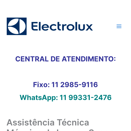
Ir
para
o
conteúdo
CENTRAL DE ATENDIMENTO:
Fixo:
11 2985-9116
WhatsApp:
11 99331-2476
Assistência Técnica