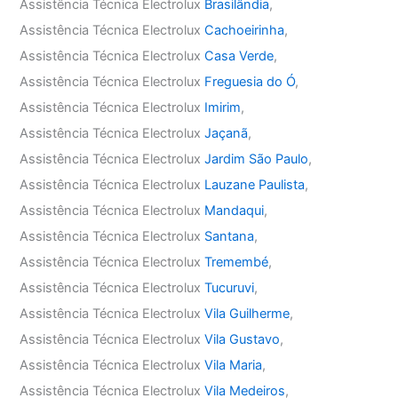
Assistência Técnica Electrolux
Brasilândia
,
Assistência Técnica Electrolux
Cachoeirinha
,
Assistência Técnica Electrolux
Casa Verde
,
Assistência Técnica Electrolux
Freguesia do Ó
,
Assistência Técnica Electrolux
Imirim
,
Assistência Técnica Electrolux
Jaçanã
,
Assistência Técnica Electrolux
Jardim São Paulo
,
Assistência Técnica Electrolux
Lauzane Paulista
,
Assistência Técnica Electrolux
Mandaqui
,
Assistência Técnica Electrolux
Santana
,
Assistência Técnica Electrolux
Tremembé
,
Assistência Técnica Electrolux
Tucuruvi
,
Assistência Técnica Electrolux
Vila Guilherme
,
Assistência Técnica Electrolux
Vila Gustavo
,
Assistência Técnica Electrolux
Vila Maria
,
Assistência Técnica Electrolux
Vila Medeiros
,