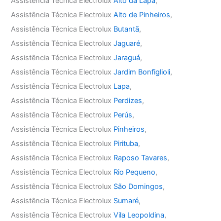
Assistência Técnica Electrolux
Alto da Lapa
,
Assistência Técnica Electrolux
Alto de Pinheiros
,
Assistência Técnica Electrolux
Butantã
,
Assistência Técnica Electrolux
Jaguaré
,
Assistência Técnica Electrolux
Jaraguá
,
Assistência Técnica Electrolux
Jardim Bonfiglioli
,
Assistência Técnica Electrolux
Lapa
,
Assistência Técnica Electrolux
Perdizes
,
Assistência Técnica Electrolux
Perús
,
Assistência Técnica Electrolux
Pinheiros
,
Assistência Técnica Electrolux
Pirituba
,
Assistência Técnica Electrolux
Raposo Tavares
,
Assistência Técnica Electrolux
Rio Pequeno
,
Assistência Técnica Electrolux
São Domingos
,
Assistência Técnica Electrolux
Sumaré
,
Assistência Técnica Electrolux
Vila Leopoldina
,