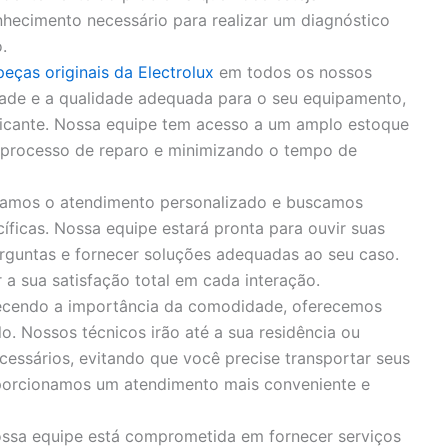
hecimento necessário para realizar um diagnóstico
.
peças originais da Electrolux
em todos os nossos
idade e a qualidade adequada para o seu equipamento,
bricante. Nossa equipe tem acesso a um amplo estoque
o processo de reparo e minimizando o tempo de
zamos o atendimento personalizado e buscamos
íficas. Nossa equipe estará pronta para ouvir suas
rguntas e fornecer soluções adequadas ao seu caso.
 sua satisfação total em cada interação.
cendo a importância da comodidade, oferecemos
o. Nossos técnicos irão até a sua residência ou
cessários, evitando que você precise transportar seus
porcionamos um atendimento mais conveniente e
ssa equipe está comprometida em fornecer serviços