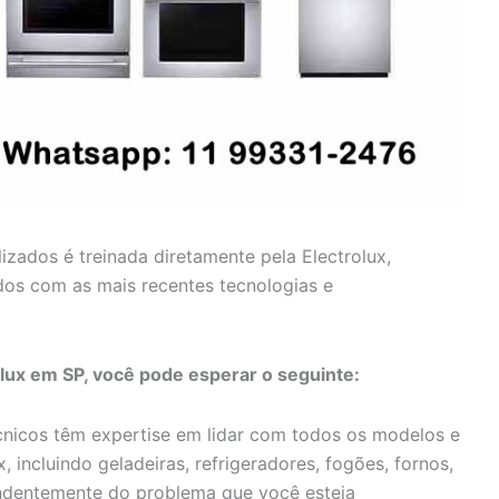
lizados é treinada diretamente pela Electrolux,
dos com as mais recentes tecnologias e
olux em SP, você pode esperar o seguinte:
nicos têm expertise em lidar com todos os modelos e
, incluindo geladeiras, refrigeradores, fogões, fornos,
endentemente do problema que você esteja