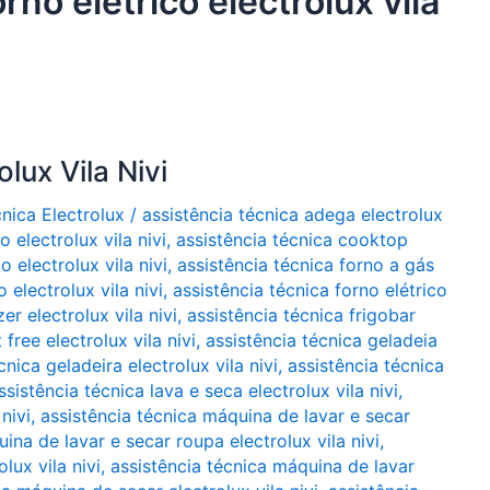
rno elétrico electrolux vila
lux Vila Nivi
cnica Electrolux
/
assistência técnica adega electrolux
 electrolux vila nivi
,
assistência técnica cooktop
o electrolux vila nivi
,
assistência técnica forno a gás
 electrolux vila nivi
,
assistência técnica forno elétrico
er electrolux vila nivi
,
assistência técnica frigobar
 free electrolux vila nivi
,
assistência técnica geladeia
cnica geladeira electrolux vila nivi
,
assistência técnica
ssistência técnica lava e seca electrolux vila nivi
,
nivi
,
assistência técnica máquina de lavar e secar
ina de lavar e secar roupa electrolux vila nivi
,
lux vila nivi
,
assistência técnica máquina de lavar