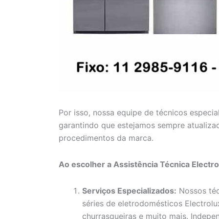
Por isso, nossa equipe de técnicos especia
garantindo que estejamos sempre atualiza
procedimentos da marca.
Ao escolher a Assistência Técnica Electr
Serviços Especializados:
Nossos téc
séries de eletrodomésticos Electrolux
churrasqueiras e muito mais. Indep