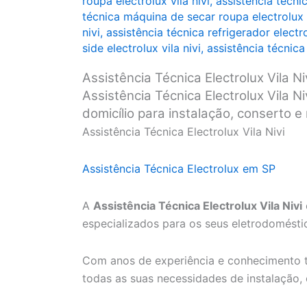
roupa electrolux vila nivi
,
assistência técni
técnica máquina de secar roupa electrolux v
nivi
,
assistência técnica refrigerador electro
side electrolux vila nivi
,
assistência técnica
Assistência Técnica Electrolux Vila Ni
Assistência Técnica Electrolux Vila Ni
domicílio para instalação, conserto 
Assistência Técnica Electrolux Vila Nivi
Assistência Técnica Electrolux em SP
A
Assistência Técnica Electrolux Vila Nivi
especializados para os seus eletrodoméstic
Com anos de experiência e conhecimento t
todas as suas necessidades de instalação,