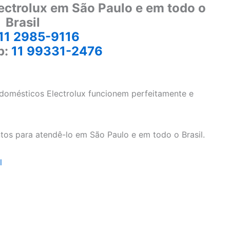
ectrolux em São Paulo e em todo o
Brasil
11 2985-9116
p:
11 99331-2476
odomésticos Electrolux funcionem perfeitamente e
tos para atendê-lo em São Paulo e em todo o Brasil.
l