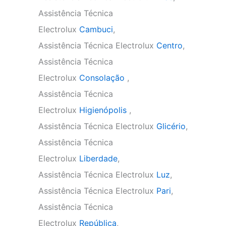
Assistência Técnica
Electrolux
Cambuci
,
Assistência Técnica Electrolux
Centro
,
Assistência Técnica
Electrolux
Consolação
,
Assistência Técnica
Electrolux
Higienópolis
,
Assistência Técnica Electrolux
Glicério
,
Assistência Técnica
Electrolux
Liberdade
,
Assistência Técnica Electrolux
Luz
,
Assistência Técnica Electrolux
Pari
,
Assistência Técnica
Electrolux
República
,