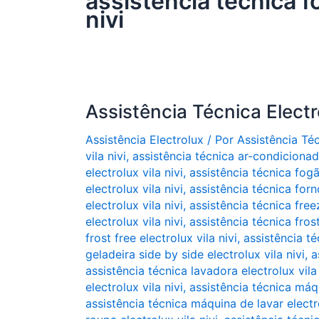
assistência técnica fo
nivi
Assistência Técnica Electro
Assistência Electrolux
/ Por
Assistência Té
vila nivi
,
assistência técnica ar-condicionado
electrolux vila nivi
,
assistência técnica fogã
electrolux vila nivi
,
assistência técnica forno
electrolux vila nivi
,
assistência técnica freez
electrolux vila nivi
,
assistência técnica frost
frost free electrolux vila nivi
,
assistência té
geladeira side by side electrolux vila nivi
,
a
assistência técnica lavadora electrolux vila 
electrolux vila nivi
,
assistência técnica máqu
assistência técnica máquina de lavar electro