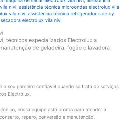
ca máquina de secar electrolux vila nivi
,
assistência
ila nivi
,
assistência técnica microondas electrolux vila
lux vila nivi
,
assistência técnica refrigerador side by
 secadora electrolux vila nivi
vi
vi, técnicos especializados Electrolux a
e manutenção de geladeira, fogão e lavadora.
é o seu parceiro confiável quando se trata de serviços
os Electrolux.
écnico, nossa equipe está pronta para atender a
 conserto, reparo, conversão e manutenção.