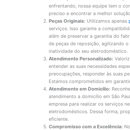
enfrentando, nossa equipe tem o con
preciso e encontrar a melhor solução
Peças Originais:
Utilizamos apenas
serviços. Isso garante a compatibil
além de preservar a garantia do fa
de peças de reposição, agilizando 
inatividade do seu eletrodoméstico.
Atendimento Personalizado:
Valori
entender as suas necessidades espec
preocupações, responder às suas pe
Estamos comprometidos em garantir a
Atendimento em Domicílio:
Reconhe
atendimento a domicílio em São Paul
empresa para realizar os serviços ne
eletrodomésticos. Dessa forma, pro
eficiente.
Compromisso com a Excelência:
No