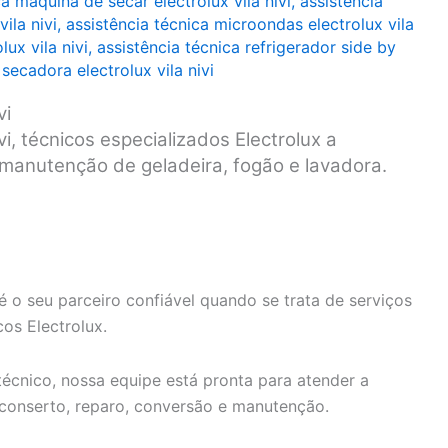
ca máquina de secar electrolux vila nivi
,
assistência
ila nivi
,
assistência técnica microondas electrolux vila
lux vila nivi
,
assistência técnica refrigerador side by
 secadora electrolux vila nivi
vi
vi, técnicos especializados Electrolux a
e manutenção de geladeira, fogão e lavadora.
é o seu parceiro confiável quando se trata de serviços
os Electrolux.
écnico, nossa equipe está pronta para atender a
 conserto, reparo, conversão e manutenção.