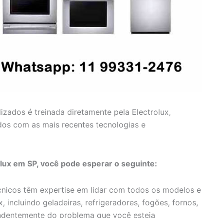
lizados é treinada diretamente pela Electrolux,
dos com as mais recentes tecnologias e
olux em SP, você pode esperar o seguinte:
nicos têm expertise em lidar com todos os modelos e
, incluindo geladeiras, refrigeradores, fogões, fornos,
endentemente do problema que você esteja