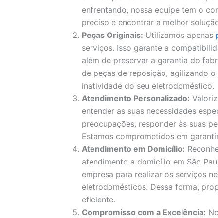
enfrentando, nossa equipe tem o con
preciso e encontrar a melhor solução
Peças Originais:
Utilizamos apenas
serviços. Isso garante a compatibil
além de preservar a garantia do fa
de peças de reposição, agilizando 
inatividade do seu eletrodoméstico.
Atendimento Personalizado:
Valori
entender as suas necessidades espec
preocupações, responder às suas pe
Estamos comprometidos em garantir a
Atendimento em Domicílio:
Reconhe
atendimento a domicílio em São Paul
empresa para realizar os serviços ne
eletrodomésticos. Dessa forma, pro
eficiente.
Compromisso com a Excelência:
No