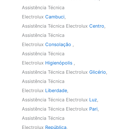
Assistência Técnica
Electrolux
Cambuci
,
Assistência Técnica Electrolux
Centro
,
Assistência Técnica
Electrolux
Consolação
,
Assistência Técnica
Electrolux
Higienópolis
,
Assistência Técnica Electrolux
Glicério
,
Assistência Técnica
Electrolux
Liberdade
,
Assistência Técnica Electrolux
Luz
,
Assistência Técnica Electrolux
Pari
,
Assistência Técnica
Electrolux
República
,