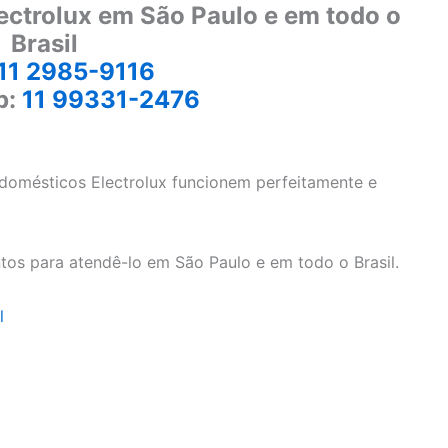
ectrolux em São Paulo e em todo o
Brasil
11 2985-9116
p:
11 99331-2476
odomésticos Electrolux funcionem perfeitamente e
tos para atendê-lo em São Paulo e em todo o Brasil.
l