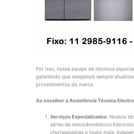
Por isso, nossa equipe de técnicos especia
garantindo que estejamos sempre atualiza
procedimentos da marca.
Ao escolher a Assistência Técnica Electr
Serviços Especializados:
Nossos téc
séries de eletrodomésticos Electrolux
churrasqueiras e muito mais. Indep