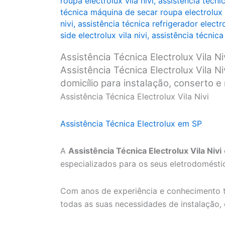
roupa electrolux vila nivi
,
assistência técni
técnica máquina de secar roupa electrolux v
nivi
,
assistência técnica refrigerador electro
side electrolux vila nivi
,
assistência técnica
Assistência Técnica Electrolux Vila Ni
Assistência Técnica Electrolux Vila Ni
domicílio para instalação, conserto 
Assistência Técnica Electrolux Vila Nivi
Assistência Técnica Electrolux em SP
A
Assistência Técnica Electrolux Vila Nivi
especializados para os seus eletrodoméstic
Com anos de experiência e conhecimento t
todas as suas necessidades de instalação,