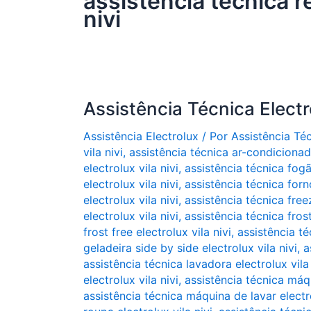
assistência técnica re
nivi
Assistência Técnica Electro
Assistência Electrolux
/ Por
Assistência Té
vila nivi
,
assistência técnica ar-condicionado
electrolux vila nivi
,
assistência técnica fogã
electrolux vila nivi
,
assistência técnica forno
electrolux vila nivi
,
assistência técnica freez
electrolux vila nivi
,
assistência técnica frost
frost free electrolux vila nivi
,
assistência té
geladeira side by side electrolux vila nivi
,
a
assistência técnica lavadora electrolux vila 
electrolux vila nivi
,
assistência técnica máqu
assistência técnica máquina de lavar electro