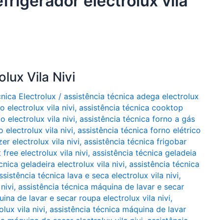
frigerador electrolux vila
lux Vila Nivi
cnica Electrolux
/
assistência técnica adega electrolux
 electrolux vila nivi
,
assistência técnica cooktop
o electrolux vila nivi
,
assistência técnica forno a gás
 electrolux vila nivi
,
assistência técnica forno elétrico
er electrolux vila nivi
,
assistência técnica frigobar
 free electrolux vila nivi
,
assistência técnica geladeia
cnica geladeira electrolux vila nivi
,
assistência técnica
ssistência técnica lava e seca electrolux vila nivi
,
nivi
,
assistência técnica máquina de lavar e secar
ina de lavar e secar roupa electrolux vila nivi
,
lux vila nivi
,
assistência técnica máquina de lavar