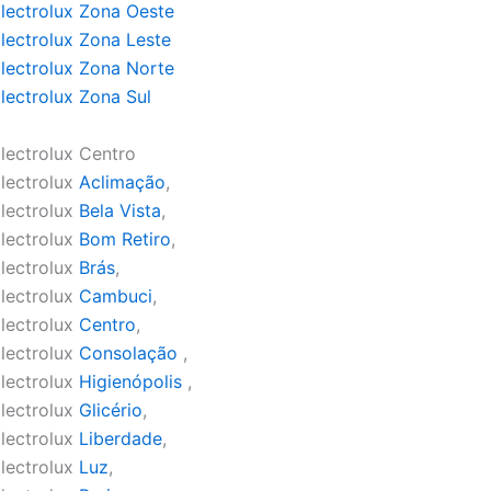
lectrolux Zona Oeste
lectrolux Zona Leste
lectrolux Zona Norte
lectrolux Zona Sul
lectrolux Centro
lectrolux
Aclimação
,
lectrolux
Bela Vista
,
lectrolux
Bom Retiro
,
lectrolux
Brás
,
lectrolux
Cambuci
,
lectrolux
Centro
,
lectrolux
Consolação
,
lectrolux
Higienópolis
,
lectrolux
Glicério
,
lectrolux
Liberdade
,
lectrolux
Luz
,