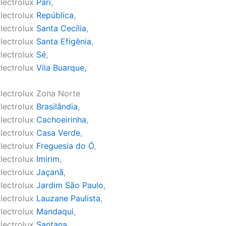
lectrolux
Pari
,
lectrolux
República
,
lectrolux
Santa Cecília
,
lectrolux
Santa Efigênia
,
lectrolux
Sé
,
lectrolux
Vila Buarque,
lectrolux Zona Norte
lectrolux
Brasilândia
,
lectrolux
Cachoeirinha
,
lectrolux
Casa Verde
,
lectrolux
Freguesia do Ó
,
lectrolux
Imirim
,
lectrolux
Jaçanã
,
lectrolux
Jardim São Paulo
,
lectrolux
Lauzane Paulista
,
lectrolux
Mandaqui
,
lectrolux
Santana
,