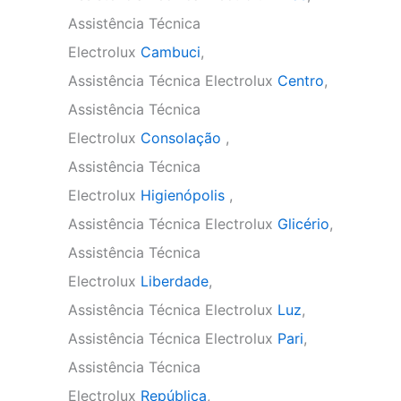
Assistência Técnica
Electrolux
Cambuci
,
Assistência Técnica Electrolux
Centro
,
Assistência Técnica
Electrolux
Consolação
,
Assistência Técnica
Electrolux
Higienópolis
,
Assistência Técnica Electrolux
Glicério
,
Assistência Técnica
Electrolux
Liberdade
,
Assistência Técnica Electrolux
Luz
,
Assistência Técnica Electrolux
Pari
,
Assistência Técnica
Electrolux
República
,