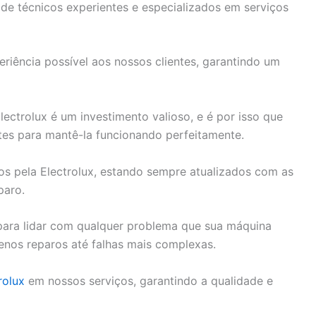
e de técnicos experientes e especializados em serviços
riência possível aos nossos clientes, garantindo um
ctrolux é um investimento valioso, e é por isso que
tes para mantê-la funcionando perfeitamente.
dos pela Electrolux, estando sempre atualizados com as
paro.
ara lidar com qualquer problema que sua máquina
enos reparos até falhas mais complexas.
rolux
em nossos serviços, garantindo a qualidade e