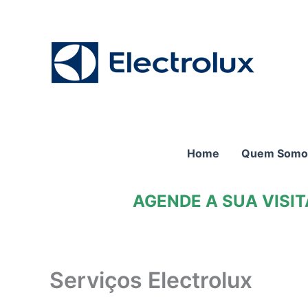
Ir
para
o
conteúdo
Home
Quem Somo
AGENDE A SUA VISI
Serviços Electrolux