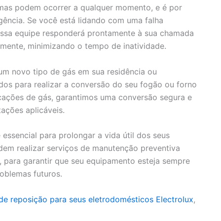
as podem ocorrer a qualquer momento, e é por
gência. Se você está lidando com uma falha
nossa equipe responderá prontamente à sua chamada
damente, minimizando o tempo de inatividade.
m novo tipo de gás em sua residência ou
dos para realizar a conversão do seu fogão ou forno
icações de gás, garantimos uma conversão segura e
ações aplicáveis.
essencial para prolongar a vida útil dos seus
dem realizar serviços de manutenção preventiva
, para garantir que seu equipamento esteja sempre
roblemas futuros.
de reposição para seus eletrodomésticos Electrolux
,