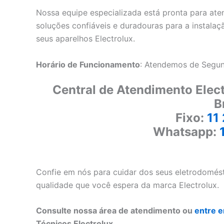
Nossa equipe especializada está pronta para ate
soluções confiáveis ​​e duradouras para a instal
seus aparelhos Electrolux.
Horário de Funcionamento
: Atendemos de Segun
Central de Atendimento Elec
B
Fixo:
11
Whatsapp:
Confie em nós para cuidar dos seus eletrodomé
qualidade que você espera da marca Electrolux.
Consulte nossa área de atendimento ou
entre 
Técnicos Electrolux.