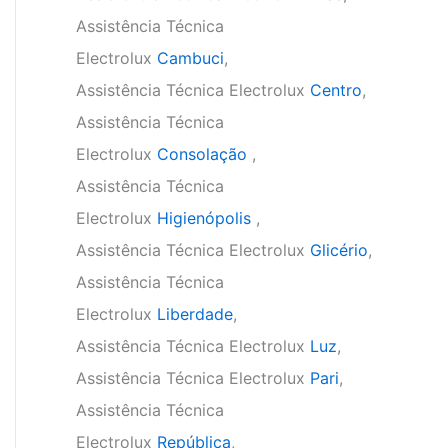
Assistência Técnica
Electrolux
Cambuci
,
Assistência Técnica Electrolux
Centro
,
Assistência Técnica
Electrolux
Consolação
,
Assistência Técnica
Electrolux
Higienópolis
,
Assistência Técnica Electrolux
Glicério
,
Assistência Técnica
Electrolux
Liberdade
,
Assistência Técnica Electrolux
Luz
,
Assistência Técnica Electrolux
Pari
,
Assistência Técnica
Electrolux
República
,