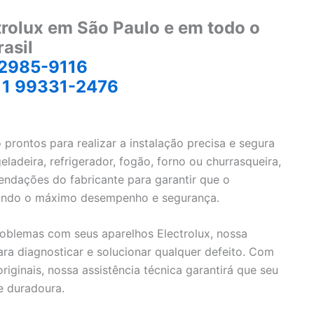
trolux em São Paulo e em todo o
rasil
 2985-9116
11 99331-2476
prontos para realizar a instalação precisa e segura
ladeira, refrigerador, fogão, forno ou churrasqueira,
endações do fabricante para garantir que o
ntindo o máximo desempenho e segurança.
oblemas com seus aparelhos Electrolux, nossa
ra diagnosticar e solucionar qualquer defeito. Com
iginais, nossa assistência técnica garantirá que seu
e duradoura.