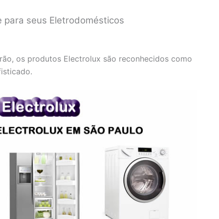
de para seus Eletrodomésticos
drão, os produtos Electrolux são reconhecidos como
isticado.