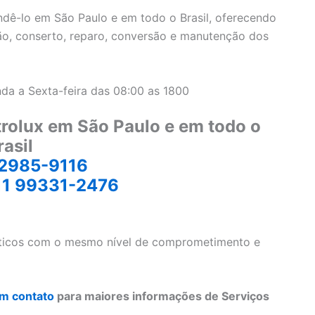
ndê-lo em São Paulo e em todo o Brasil, oferecendo
ação, conserto, reparo, conversão e manutenção dos
da a Sexta-feira das 08:00 as 1800
trolux em São Paulo e em todo o
rasil
 2985-9116
11 99331-2476
sticos com o mesmo nível de comprometimento e
em contato
para maiores informações de Serviços