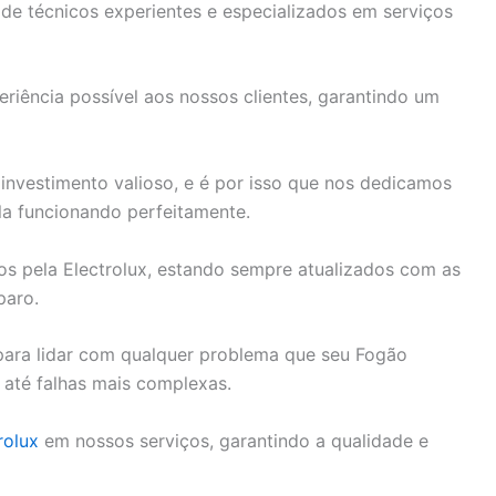
e de técnicos experientes e especializados em serviços
riência possível aos nossos clientes, garantindo um
nvestimento valioso, e é por isso que nos dedicamos
la funcionando perfeitamente.
dos pela Electrolux, estando sempre atualizados com as
paro.
ara lidar com qualquer problema que seu Fogão
 até falhas mais complexas.
rolux
em nossos serviços, garantindo a qualidade e