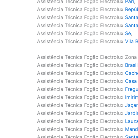
Assistência Técnica Fogão Electrolux
Pari
,
Assistência Técnica Fogão Electrolux
Repúb
Assistência Técnica Fogão Electrolux
Santa
Assistência Técnica Fogão Electrolux
Santa
Assistência Técnica Fogão Electrolux
Sé
,
Assistência Técnica Fogão Electrolux
Vila 
Assistência Técnica Fogão Electrolux Zona
Assistência Técnica Fogão Electrolux
Brasi
Assistência Técnica Fogão Electrolux
Cacho
Assistência Técnica Fogão Electrolux
Casa
Assistência Técnica Fogão Electrolux
Fregu
Assistência Técnica Fogão Electrolux
Imiri
Assistência Técnica Fogão Electrolux
Jaça
Assistência Técnica Fogão Electrolux
Jardi
Assistência Técnica Fogão Electrolux
Lauza
Assistência Técnica Fogão Electrolux
Mand
Assistência Técnica Fogão Electrolux
Sant