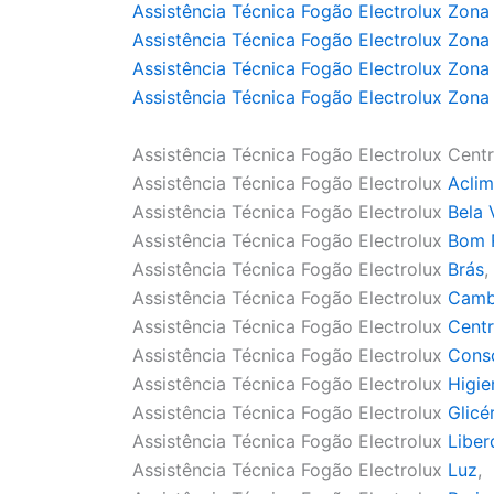
Assistência Técnica Fogão Electrolux Zona
Assistência Técnica Fogão Electrolux Zona
Assistência Técnica Fogão Electrolux Zona
Assistência Técnica Fogão Electrolux Zona
Assistência Técnica Fogão Electrolux Cent
Assistência Técnica Fogão Electrolux
Acli
Assistência Técnica Fogão Electrolux
Bela 
Assistência Técnica Fogão Electrolux
Bom R
Assistência Técnica Fogão Electrolux
Brás
,
Assistência Técnica Fogão Electrolux
Camb
Assistência Técnica Fogão Electrolux
Cent
Assistência Técnica Fogão Electrolux
Cons
Assistência Técnica Fogão Electrolux
Higie
Assistência Técnica Fogão Electrolux
Glicé
Assistência Técnica Fogão Electrolux
Libe
Assistência Técnica Fogão Electrolux
Luz
,