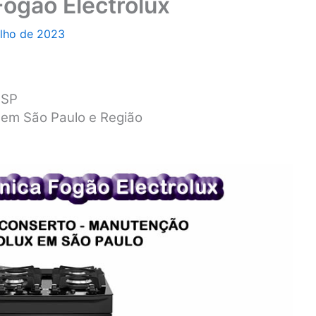
Fogão Electrolux
ulho de 2023
 SP
x em São Paulo e Região