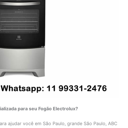
ializada para seu Fogão Electrolux?
para ajudar você em São Paulo, grande São Paulo, ABC