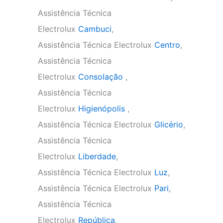
Assistência Técnica
Electrolux
Cambuci
,
Assistência Técnica Electrolux
Centro
,
Assistência Técnica
Electrolux
Consolação
,
Assistência Técnica
Electrolux
Higienópolis
,
Assistência Técnica Electrolux
Glicério
,
Assistência Técnica
Electrolux
Liberdade
,
Assistência Técnica Electrolux
Luz
,
Assistência Técnica Electrolux
Pari
,
Assistência Técnica
Electrolux
República
,