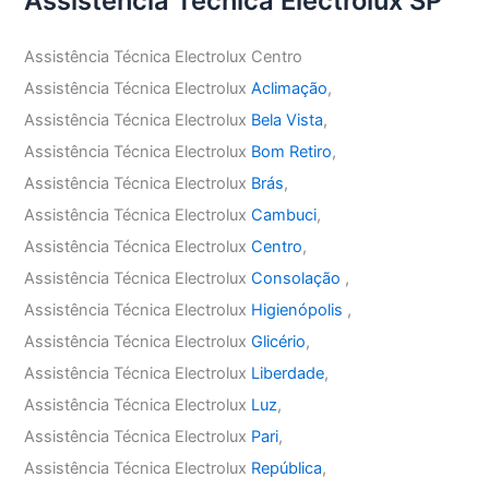
Assistência Técnica Electrolux SP
Assistência Técnica Electrolux Centro
Assistência Técnica Electrolux
Aclimação
,
Assistência Técnica Electrolux
Bela Vista
,
Assistência Técnica Electrolux
Bom Retiro
,
Assistência Técnica Electrolux
Brás
,
Assistência Técnica Electrolux
Cambuci
,
Assistência Técnica Electrolux
Centro
,
Assistência Técnica Electrolux
Consolação
,
Assistência Técnica Electrolux
Higienópolis
,
Assistência Técnica Electrolux
Glicério
,
Assistência Técnica Electrolux
Liberdade
,
Assistência Técnica Electrolux
Luz
,
Assistência Técnica Electrolux
Pari
,
Assistência Técnica Electrolux
República
,