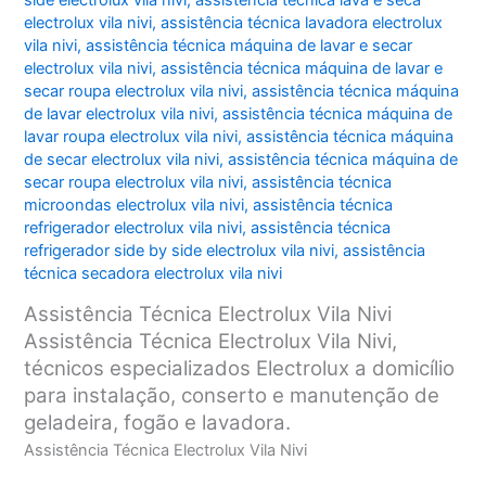
side electrolux vila nivi
,
assistência técnica lava e seca
electrolux vila nivi
,
assistência técnica lavadora electrolux
vila nivi
,
assistência técnica máquina de lavar e secar
electrolux vila nivi
,
assistência técnica máquina de lavar e
secar roupa electrolux vila nivi
,
assistência técnica máquina
de lavar electrolux vila nivi
,
assistência técnica máquina de
lavar roupa electrolux vila nivi
,
assistência técnica máquina
de secar electrolux vila nivi
,
assistência técnica máquina de
secar roupa electrolux vila nivi
,
assistência técnica
microondas electrolux vila nivi
,
assistência técnica
refrigerador electrolux vila nivi
,
assistência técnica
refrigerador side by side electrolux vila nivi
,
assistência
técnica secadora electrolux vila nivi
Assistência Técnica Electrolux Vila Nivi
Assistência Técnica Electrolux Vila Nivi,
técnicos especializados Electrolux a domicílio
para instalação, conserto e manutenção de
geladeira, fogão e lavadora.
Assistência Técnica Electrolux Vila Nivi