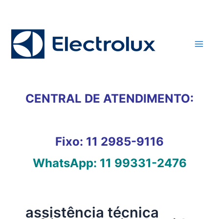
Ir
para
o
conteúdo
CENTRAL DE ATENDIMENTO:
Fixo:
11 2985-9116
WhatsApp:
11 99331-2476
assistência técnica