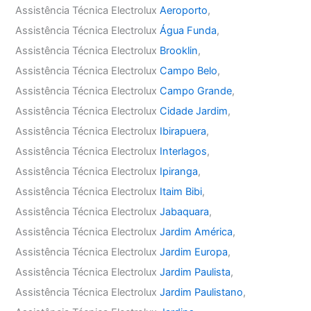
Assistência Técnica Electrolux
Aeroporto
,
Assistência Técnica Electrolux
Água Funda
,
Assistência Técnica Electrolux
Brooklin
,
Assistência Técnica Electrolux
Campo Belo
,
Assistência Técnica Electrolux
Campo Grande
,
Assistência Técnica Electrolux
Cidade Jardim
,
Assistência Técnica Electrolux
Ibirapuera
,
Assistência Técnica Electrolux
Interlagos
,
Assistência Técnica Electrolux
Ipiranga
,
Assistência Técnica Electrolux
Itaim Bibi
,
Assistência Técnica Electrolux
Jabaquara
,
Assistência Técnica Electrolux
Jardim América
,
Assistência Técnica Electrolux
Jardim Europa
,
Assistência Técnica Electrolux
Jardim Paulista
,
Assistência Técnica Electrolux
Jardim Paulistano
,