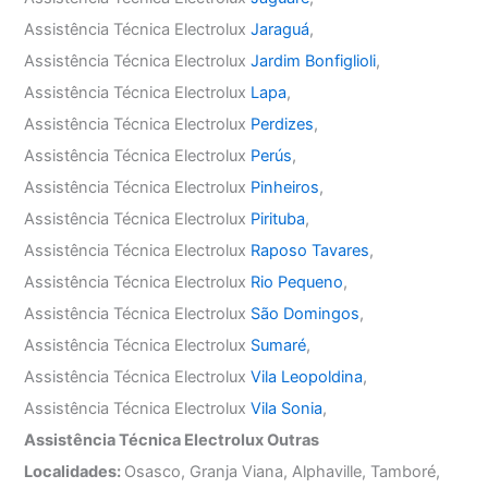
Assistência Técnica Electrolux
Jaraguá
,
Assistência Técnica Electrolux
Jardim Bonfiglioli
,
Assistência Técnica Electrolux
Lapa
,
Assistência Técnica Electrolux
Perdizes
,
Assistência Técnica Electrolux
Perús
,
Assistência Técnica Electrolux
Pinheiros
,
Assistência Técnica Electrolux
Pirituba
,
Assistência Técnica Electrolux
Raposo Tavares
,
Assistência Técnica Electrolux
Rio Pequeno
,
Assistência Técnica Electrolux
São Domingos
,
Assistência Técnica Electrolux
Sumaré
,
Assistência Técnica Electrolux
Vila Leopoldina
,
Assistência Técnica Electrolux
Vila Sonia
,
Assistência Técnica Electrolux Outras
Localidades:
Osasco, Granja Viana, Alphaville, Tamboré,