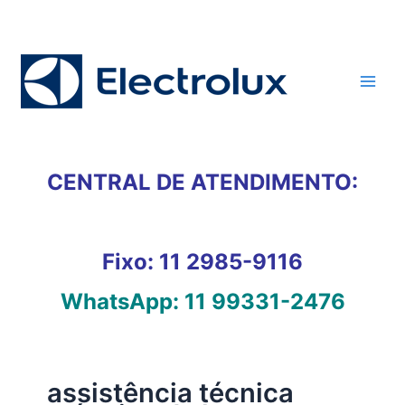
Ir
para
o
conteúdo
CENTRAL DE ATENDIMENTO:
Fixo:
11 2985-9116
WhatsApp:
11 99331-2476
assistência técnica