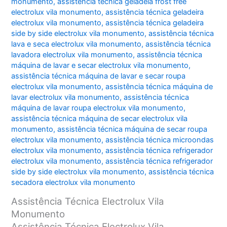
monumento
,
assistência técnica geladeia frost free
electrolux vila monumento
,
assistência técnica geladeira
electrolux vila monumento
,
assistência técnica geladeira
side by side electrolux vila monumento
,
assistência técnica
lava e seca electrolux vila monumento
,
assistência técnica
lavadora electrolux vila monumento
,
assistência técnica
máquina de lavar e secar electrolux vila monumento
,
assistência técnica máquina de lavar e secar roupa
electrolux vila monumento
,
assistência técnica máquina de
lavar electrolux vila monumento
,
assistência técnica
máquina de lavar roupa electrolux vila monumento
,
assistência técnica máquina de secar electrolux vila
monumento
,
assistência técnica máquina de secar roupa
electrolux vila monumento
,
assistência técnica microondas
electrolux vila monumento
,
assistência técnica refrigerador
electrolux vila monumento
,
assistência técnica refrigerador
side by side electrolux vila monumento
,
assistência técnica
secadora electrolux vila monumento
Assistência Técnica Electrolux Vila
Monumento
Assistência Técnica Electrolux Vila