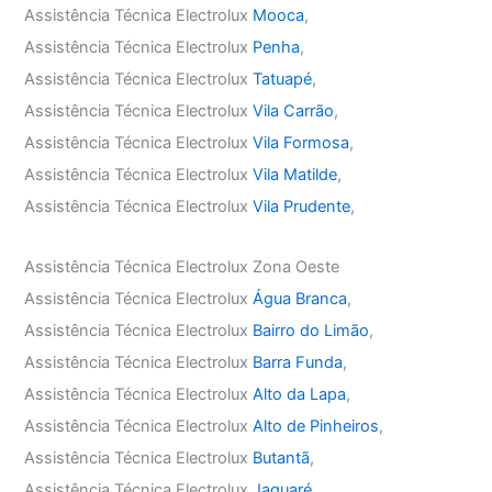
Assistência Técnica Electrolux
Mooca
,
Assistência Técnica Electrolux
Penha
,
Assistência Técnica Electrolux
Tatuapé
,
Assistência Técnica Electrolux
Vila Carrão
,
Assistência Técnica Electrolux
Vila Formosa
,
Assistência Técnica Electrolux
Vila Matilde
,
Assistência Técnica Electrolux
Vila Prudente
,
Assistência Técnica Electrolux Zona Oeste
Assistência Técnica Electrolux
Água Branca
,
Assistência Técnica Electrolux
Bairro do Limão
,
Assistência Técnica Electrolux
Barra Funda
,
Assistência Técnica Electrolux
Alto da Lapa
,
Assistência Técnica Electrolux
Alto de Pinheiros
,
Assistência Técnica Electrolux
Butantã
,
Assistência Técnica Electrolux
Jaguaré
,