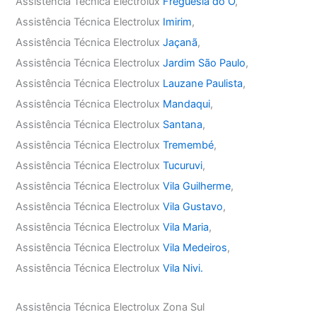
Assistência Técnica Electrolux
Freguesia do Ó
,
Assistência Técnica Electrolux
Imirim
,
Assistência Técnica Electrolux
Jaçanã
,
Assistência Técnica Electrolux
Jardim São Paulo
,
Assistência Técnica Electrolux
Lauzane Paulista
,
Assistência Técnica Electrolux
Mandaqui
,
Assistência Técnica Electrolux
Santana
,
Assistência Técnica Electrolux
Tremembé
,
Assistência Técnica Electrolux
Tucuruvi
,
Assistência Técnica Electrolux
Vila Guilherme
,
Assistência Técnica Electrolux
Vila Gustavo
,
Assistência Técnica Electrolux
Vila Maria
,
Assistência Técnica Electrolux
Vila Medeiros
,
Assistência Técnica Electrolux
Vila Nivi.
Assistência Técnica Electrolux Zona Sul