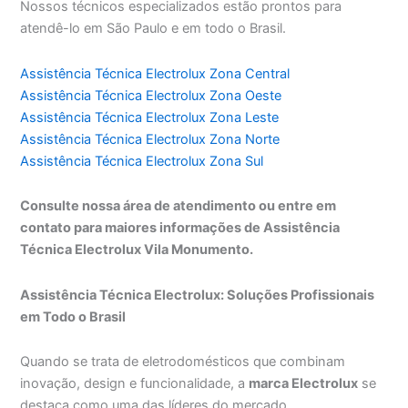
Nossos técnicos especializados estão prontos para
atendê-lo em São Paulo e em todo o Brasil.
Assistência Técnica Electrolux Zona Central
Assistência Técnica Electrolux Zona Oeste
Assistência Técnica Electrolux Zona Leste
Assistência Técnica Electrolux Zona Norte
Assistência Técnica Electrolux Zona Sul
Consulte nossa área de atendimento ou entre em
contato para maiores informações de Assistência
Técnica Electrolux Vila Monumento.
Assistência Técnica Electrolux: Soluções Profissionais
em Todo o Brasil
Quando se trata de eletrodomésticos que combinam
inovação, design e funcionalidade, a
marca Electrolux
se
destaca como uma das líderes do mercado.