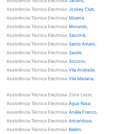
Assistência Técnica Electrolux
Jardins
,
Assistência Técnica Electrolux
Jockey Club
,
Assistência Técnica Electrolux
Moema
,
Assistência Técnica Electrolux
Morumbi
,
Assistência Técnica Electrolux
Sacomã
,
Assistência Técnica Electrolux
Santo Amaro
,
Assistência Técnica Electrolux
Saúde
,
Assistência Técnica Electrolux
Socorro
,
Assistência Técnica Electrolux
Vila Andrade
,
Assistência Técnica Electrolux
Vila Mariana
,
Assistência Técnica Electrolux Zona Leste
Assistência Técnica Electrolux
Água Rasa
,
Assistência Técnica Electrolux
Anália Franco
,
Assistência Técnica Electrolux
Aricanduva
,
Assistência Técnica Electrolux
Belém
,