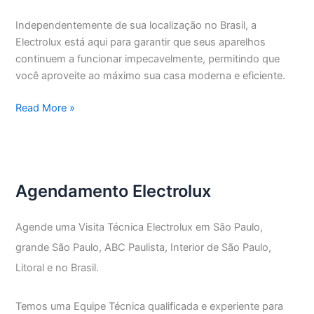
Independentemente de sua localização no Brasil, a
Electrolux está aqui para garantir que seus aparelhos
continuem a funcionar impecavelmente, permitindo que
você aproveite ao máximo sua casa moderna e eficiente.
Assistência
Read More »
Técnica
Electrolux
Vila
Monumento
Agendamento Electrolux
Agende uma Visita Técnica Electrolux em São Paulo,
grande São Paulo, ABC Paulista, Interior de São Paulo,
Litoral e no Brasil.
Temos uma Equipe Técnica qualificada e experiente para