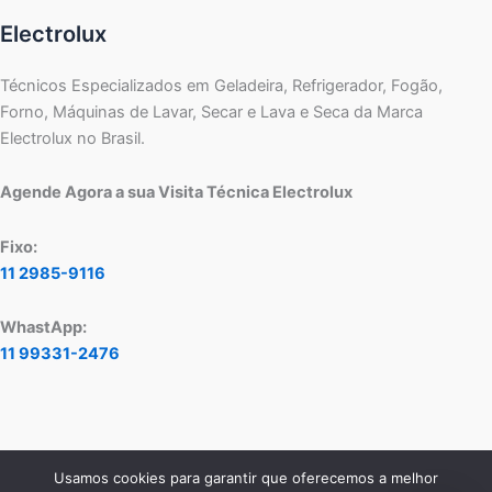
Electrolux
Técnicos Especializados em Geladeira, Refrigerador, Fogão,
Forno, Máquinas de Lavar, Secar e Lava e Seca da Marca
Electrolux no Brasil.
Agende Agora a sua Visita Técnica Electrolux
Fixo:
11 2985-9116
WhastApp:
11 99331-2476
Usamos cookies para garantir que oferecemos a melhor