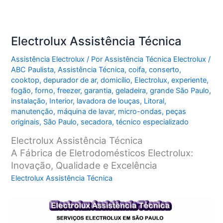
Electrolux Assistência Técnica
Assistência Electrolux
/ Por
Assistência Técnica Electrolux
/
ABC Paulista
,
Assistência Técnica
,
coifa
,
conserto
,
cooktop
,
depurador de ar
,
domicílio
,
Electrolux
,
experiente
,
fogão
,
forno
,
freezer
,
garantia
,
geladeira
,
grande São Paulo
,
instalação
,
Interior
,
lavadora de louças
,
Litoral
,
manutenção
,
máquina de lavar
,
micro-ondas
,
peças
originais
,
São Paulo
,
secadora
,
técnico especializado
Electrolux Assistência Técnica
A Fábrica de Eletrodomésticos Electrolux:
Inovação, Qualidade e Excelência
Electrolux Assistência Técnica