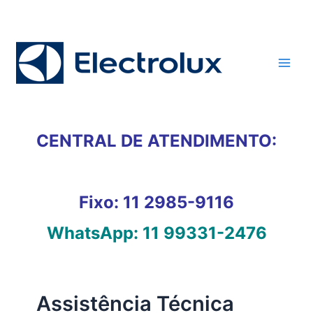
Ir
para
o
conteúdo
CENTRAL DE ATENDIMENTO:
Fixo:
11 2985-9116
WhatsApp:
11 99331-2476
Assistência Técnica