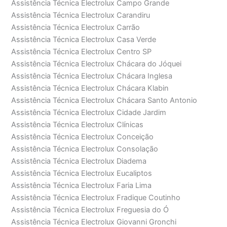
Assistência Técnica Electrolux Campo Grande
Assistência Técnica Electrolux Carandiru
Assistência Técnica Electrolux Carrão
Assistência Técnica Electrolux Casa Verde
Assistência Técnica Electrolux Centro SP
Assistência Técnica Electrolux Chácara do Jóquei
Assistência Técnica Electrolux Chácara Inglesa
Assistência Técnica Electrolux Chácara Klabin
Assistência Técnica Electrolux Chácara Santo Antonio
Assistência Técnica Electrolux Cidade Jardim
Assistência Técnica Electrolux Clínicas
Assistência Técnica Electrolux Conceição
Assistência Técnica Electrolux Consolação
Assistência Técnica Electrolux Diadema
Assistência Técnica Electrolux Eucaliptos
Assistência Técnica Electrolux Faria Lima
Assistência Técnica Electrolux Fradique Coutinho
Assistência Técnica Electrolux Freguesia do Ó
Assistência Técnica Electrolux Giovanni Gronchi