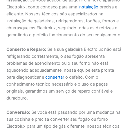
Instalação:
Se você acabou de adquirir um novo aparelho
Electrolux, conte conosco para uma
instalação
precisa e
eficiente. Nossos técnicos são especializados na
instalação de geladeiras, refrigeradores, fogões, fornos e
churrasqueiras Electrolux, seguindo todas as diretrizes e
garantindo o perfeito funcionamento do seu equipamento.
Conserto e Reparo:
Se a sua geladeira Electrolux não está
refrigerando corretamente, o seu fogão apresenta
problemas de acendimento ou o seu forno não está
aquecendo adequadamente, nossa equipe está pronta
para diagnosticar e
consertar
o defeito. Com o
conhecimento técnico necessário e o uso de peças
originais, garantimos um serviço de reparo confiável e
duradouro.
Conversão:
Se você está passando por uma mudança na
sua cozinha e precisa converter seu fogão ou forno
Electrolux para um tipo de gás diferente, nossos técnicos