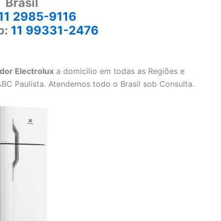
Brasil
11 2985-9116
p:
11 99331-2476
dor Electrolux
a domicílio em todas as Regiões e
ABC Paulista. Atendemos todo o Brasil sob Consulta.