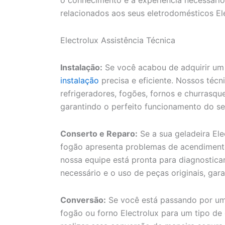
o conhecimento e a experiência necessário
relacionados aos seus eletrodomésticos Ele
Electrolux Assistência Técnica
Instalação:
Se você acabou de adquirir um
instalação
precisa e eficiente. Nossos técn
refrigeradores, fogões, fornos e churrasque
garantindo o perfeito funcionamento do s
Conserto e Reparo:
Se a sua geladeira Ele
fogão apresenta problemas de acendiment
nossa equipe está pronta para diagnostica
necessário e o uso de peças originais, gar
Conversão:
Se você está passando por um
fogão ou forno Electrolux para um tipo de 