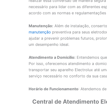
realizar essa conversão de maneira segura
necessário para lidar com as diferentes esp
acordo com as normas e regulamentações a
Manutenção:
Além de instalação, conser
manutenção
preventiva para seus eletrod
ajudar a prevenir problemas futuros, prolo
um desempenho ideal.
Atendimento a Domicílio:
Entendemos que a
Por isso, oferecemos atendimento a domicí
transportar seu aparelho Electrolux até uma
serviço necessário no conforto da sua cas
Horário de Funcionamento
: Atendemos de
Central de Atendimento El