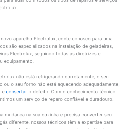
s para lidar com todos os tipos de reparos e serviços
ctrolux.
 novo aparelho Electrolux, conte conosco para uma
icos são especializados na instalação de geladeiras,
iras Electrolux, seguindo todas as diretrizes e
eu equipamento.
ctrolux não está refrigerando corretamente, o seu
o ou o seu forno não está aquecendo adequadamente,
r e
consertar
o defeito. Com o conhecimento técnico
antimos um serviço de reparo confiável e duradouro.
a mudança na sua cozinha e precisa converter seu
gás diferente, nossos técnicos têm a expertise para