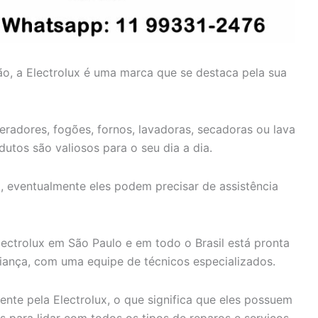
ão, a Electrolux é uma marca que se destaca pela sua
geradores, fogões, fornos, lavadoras, secadoras ou lava
dutos são valiosos para o seu dia a dia.
 eventualmente eles podem precisar de assistência
lectrolux em São Paulo e em todo o Brasil está pronta
fiança, com uma equipe de técnicos especializados.
ente pela Electrolux, o que significa que eles possuem