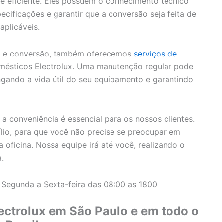
 e eficiente. Eles possuem o conhecimento técnico
ecificações e garantir que a conversão seja feita de
plicáveis.
to e conversão, também oferecemos
serviços de
omésticos Electrolux. Uma manutenção regular pode
ngando a vida útil do seu equipamento e garantindo
 conveniência é essencial para os nossos clientes.
lio, para que você não precise se preocupar em
 oficina. Nossa equipe irá até você, realizando o
a.
 Segunda a Sexta-feira das 08:00 as 1800
ectrolux em São Paulo e em todo o