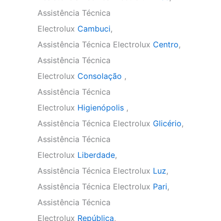
Assistência Técnica
Electrolux
Cambuci
,
Assistência Técnica Electrolux
Centro
,
Assistência Técnica
Electrolux
Consolação
,
Assistência Técnica
Electrolux
Higienópolis
,
Assistência Técnica Electrolux
Glicério
,
Assistência Técnica
Electrolux
Liberdade
,
Assistência Técnica Electrolux
Luz
,
Assistência Técnica Electrolux
Pari
,
Assistência Técnica
Electrolux
República
,