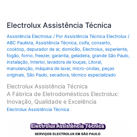
Electrolux Assistência Técnica
Assistência Electrolux
/ Por
Assistência Técnica Electrolux
/
ABC Paulista
,
Assistência Técnica
,
coifa
,
conserto
,
cooktop
,
depurador de ar
,
domicílio
,
Electrolux
,
experiente
,
fogão
,
forno
,
freezer
,
garantia
,
geladeira
,
grande São Paulo
,
instalação
,
Interior
,
lavadora de louças
,
Litoral
,
manutenção
,
máquina de lavar
,
micro-ondas
,
peças
originais
,
São Paulo
,
secadora
,
técnico especializado
Electrolux Assistência Técnica
A Fábrica de Eletrodomésticos Electrolux:
Inovação, Qualidade e Excelência
Electrolux Assistência Técnica