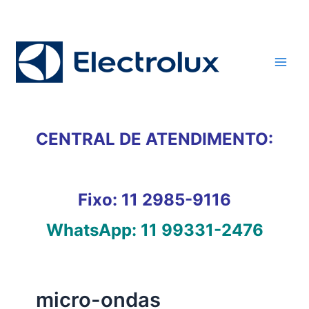
Ir
para
o
conteúdo
CENTRAL DE ATENDIMENTO:
Fixo:
11 2985-9116
WhatsApp:
11 99331-2476
micro-ondas