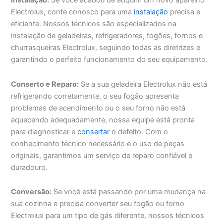
Instalação:
Se você acabou de adquirir um novo aparelho
Electrolux, conte conosco para uma
instalação
precisa e
eficiente. Nossos técnicos são especializados na
instalação de geladeiras, refrigeradores, fogões, fornos e
churrasqueiras Electrolux, seguindo todas as diretrizes e
garantindo o perfeito funcionamento do seu equipamento.
Conserto e Reparo:
Se a sua geladeira Electrolux não está
refrigerando corretamente, o seu fogão apresenta
problemas de acendimento ou o seu forno não está
aquecendo adequadamente, nossa equipe está pronta
para diagnosticar e
consertar
o defeito. Com o
conhecimento técnico necessário e o uso de peças
originais, garantimos um serviço de reparo confiável e
duradouro.
Conversão:
Se você está passando por uma mudança na
sua cozinha e precisa converter seu fogão ou forno
Electrolux para um tipo de gás diferente, nossos técnicos