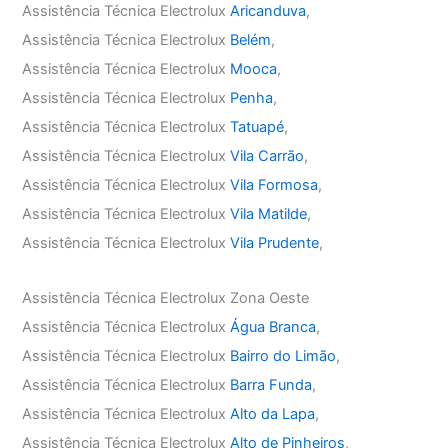
Assistência Técnica Electrolux
Aricanduva
,
Assistência Técnica Electrolux
Belém
,
Assistência Técnica Electrolux
Mooca
,
Assistência Técnica Electrolux
Penha
,
Assistência Técnica Electrolux
Tatuapé
,
Assistência Técnica Electrolux
Vila Carrão
,
Assistência Técnica Electrolux
Vila Formosa
,
Assistência Técnica Electrolux
Vila Matilde
,
Assistência Técnica Electrolux
Vila Prudente
,
Assistência Técnica Electrolux Zona Oeste
Assistência Técnica Electrolux
Água Branca
,
Assistência Técnica Electrolux
Bairro do Limão
,
Assistência Técnica Electrolux
Barra Funda
,
Assistência Técnica Electrolux
Alto da Lapa
,
Assistência Técnica Electrolux
Alto de Pinheiros
,