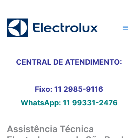
Ir
para
o
conteúdo
CENTRAL DE ATENDIMENTO:
Fixo:
11 2985-9116
WhatsApp:
11 99331-2476
Assistência Técnica