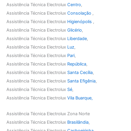
Assistência Técnica Electrolux
Centro
,
Assistência Técnica Electrolux
Consolação
,
Assistência Técnica Electrolux
Higienópolis
,
Assistência Técnica Electrolux
Glicério
,
Assistência Técnica Electrolux
Liberdade
,
Assistência Técnica Electrolux
Luz
,
Assistência Técnica Electrolux
Pari
,
Assistência Técnica Electrolux
República
,
Assistência Técnica Electrolux
Santa Cecília
,
Assistência Técnica Electrolux
Santa Efigênia
,
Assistência Técnica Electrolux
Sé
,
Assistência Técnica Electrolux
Vila Buarque,
Assistência Técnica Electrolux Zona Norte
Assistência Técnica Electrolux
Brasilândia
,
Assistência Técnica Electrolux
Cachoeirinha
,