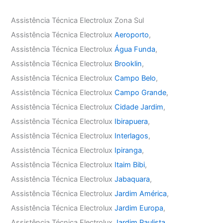
Assistência Técnica Electrolux Zona Sul
Assistência Técnica Electrolux
Aeroporto
,
Assistência Técnica Electrolux
Água Funda
,
Assistência Técnica Electrolux
Brooklin
,
Assistência Técnica Electrolux
Campo Belo
,
Assistência Técnica Electrolux
Campo Grande
,
Assistência Técnica Electrolux
Cidade Jardim
,
Assistência Técnica Electrolux
Ibirapuera
,
Assistência Técnica Electrolux
Interlagos
,
Assistência Técnica Electrolux
Ipiranga
,
Assistência Técnica Electrolux
Itaim Bibi
,
Assistência Técnica Electrolux
Jabaquara
,
Assistência Técnica Electrolux
Jardim América
,
Assistência Técnica Electrolux
Jardim Europa
,
Assistência Técnica Electrolux
Jardim Paulista
,