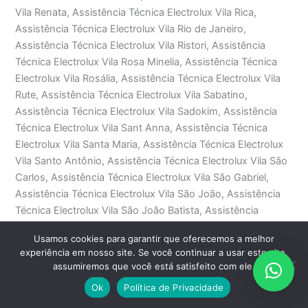
Vila Renata, Assistência Técnica Electrolux Vila Rica,
Assistência Técnica Electrolux Vila Rio de Janeiro,
Assistência Técnica Electrolux Vila Ristori, Assistência
Técnica Electrolux Vila Rosa Minelia, Assistência Técnica
Electrolux Vila Rosália, Assistência Técnica Electrolux Vila
Rute, Assistência Técnica Electrolux Vila Sabatino,
Assistência Técnica Electrolux Vila Sadokim, Assistência
Técnica Electrolux Vila Sant Anna, Assistência Técnica
Electrolux Vila Santa Maria, Assistência Técnica Electrolux
Vila Santo Antônio, Assistência Técnica Electrolux Vila São
Carlos, Assistência Técnica Electrolux Vila São Gabriel,
Assistência Técnica Electrolux Vila São João, Assistência
Técnica Electrolux Vila São João Batista, Assistência
Técnica Electrolux Vila São Jorge, Assistência Técnica
Usamos cookies para garantir que oferecemos a melhor
Electrolux Vila São José, Assistência Técnica Electrolux Vila
experiência em nosso site. Se você continuar a usar este site,
São Judas Tadeu, Assistência Técnica Electrolux Vila São
assumiremos que você está satisfeito com ele.
Luis, Assistência Técnica Electrolux Vila São Paulo,
Ok
Política de Privacidade
Assistência Técnica Electrolux Vila São Pedro, Assistência