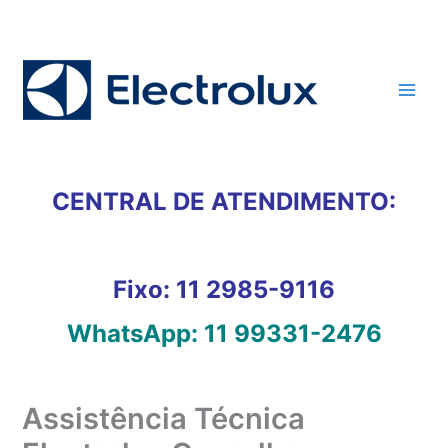
Ir
para
o
conteúdo
CENTRAL DE ATENDIMENTO:
Fixo:
11 2985-9116
WhatsApp:
11 99331-2476
Assistência Técnica