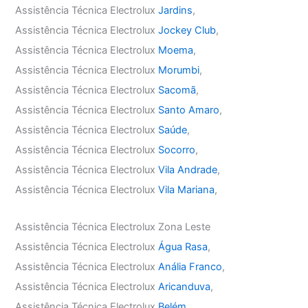
Assistência Técnica Electrolux
Jardins
,
Assistência Técnica Electrolux
Jockey Club
,
Assistência Técnica Electrolux
Moema
,
Assistência Técnica Electrolux
Morumbi
,
Assistência Técnica Electrolux
Sacomã
,
Assistência Técnica Electrolux
Santo Amaro
,
Assistência Técnica Electrolux
Saúde
,
Assistência Técnica Electrolux
Socorro
,
Assistência Técnica Electrolux
Vila Andrade
,
Assistência Técnica Electrolux
Vila Mariana
,
Assistência Técnica Electrolux Zona Leste
Assistência Técnica Electrolux
Água Rasa
,
Assistência Técnica Electrolux
Anália Franco
,
Assistência Técnica Electrolux
Aricanduva
,
Assistência Técnica Electrolux
Belém
,