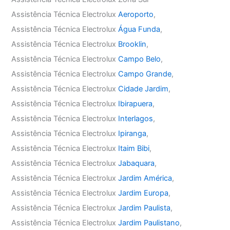
Assistência Técnica Electrolux
Aeroporto
,
Assistência Técnica Electrolux
Água Funda
,
Assistência Técnica Electrolux
Brooklin
,
Assistência Técnica Electrolux
Campo Belo
,
Assistência Técnica Electrolux
Campo Grande
,
Assistência Técnica Electrolux
Cidade Jardim
,
Assistência Técnica Electrolux
Ibirapuera
,
Assistência Técnica Electrolux
Interlagos
,
Assistência Técnica Electrolux
Ipiranga
,
Assistência Técnica Electrolux
Itaim Bibi
,
Assistência Técnica Electrolux
Jabaquara
,
Assistência Técnica Electrolux
Jardim América
,
Assistência Técnica Electrolux
Jardim Europa
,
Assistência Técnica Electrolux
Jardim Paulista
,
Assistência Técnica Electrolux
Jardim Paulistano
,