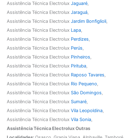
Assistência Técnica Electrolux
Jaguaré
,
Assistência Técnica Electrolux
Jaraguá
,
Assistência Técnica Electrolux
Jardim Bonfiglioli
,
Assistência Técnica Electrolux
Lapa
,
Assistência Técnica Electrolux
Perdizes
,
Assistência Técnica Electrolux
Perús
,
Assistência Técnica Electrolux
Pinheiros
,
Assistência Técnica Electrolux
Pirituba
,
Assistência Técnica Electrolux
Raposo Tavares
,
Assistência Técnica Electrolux
Rio Pequeno
,
Assistência Técnica Electrolux
São Domingos
,
Assistência Técnica Electrolux
Sumaré
,
Assistência Técnica Electrolux
Vila Leopoldina
,
Assistência Técnica Electrolux
Vila Sonia
,
Assistência Técnica Electrolux Outras
Localidades:
Osasco, Granja Viana, Alphaville, Tamboré,