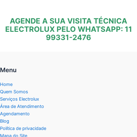
AGENDE A SUA VISITA TÉCNICA
ELECTROLUX PELO WHATSAPP: 11
99331-2476
Menu
Home
Quem Somos
Serviços Electrolux
Área de Atendimento
Agendamento
Blog
Política de privacidade
Mapa do Site