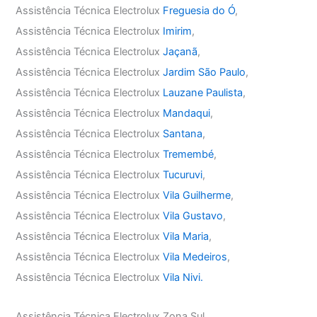
Assistência Técnica Electrolux
Freguesia do Ó
,
Assistência Técnica Electrolux
Imirim
,
Assistência Técnica Electrolux
Jaçanã
,
Assistência Técnica Electrolux
Jardim São Paulo
,
Assistência Técnica Electrolux
Lauzane Paulista
,
Assistência Técnica Electrolux
Mandaqui
,
Assistência Técnica Electrolux
Santana
,
Assistência Técnica Electrolux
Tremembé
,
Assistência Técnica Electrolux
Tucuruvi
,
Assistência Técnica Electrolux
Vila Guilherme
,
Assistência Técnica Electrolux
Vila Gustavo
,
Assistência Técnica Electrolux
Vila Maria
,
Assistência Técnica Electrolux
Vila Medeiros
,
Assistência Técnica Electrolux
Vila Nivi.
Assistência Técnica Electrolux Zona Sul