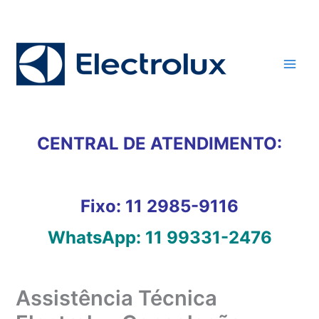
Ir
para
o
conteúdo
CENTRAL DE ATENDIMENTO:
Fixo:
11 2985-9116
WhatsApp:
11 99331-2476
Assistência Técnica