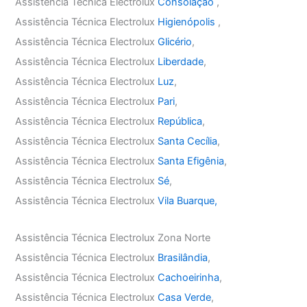
Assistência Técnica Electrolux
Consolação
,
Assistência Técnica Electrolux
Higienópolis
,
Assistência Técnica Electrolux
Glicério
,
Assistência Técnica Electrolux
Liberdade
,
Assistência Técnica Electrolux
Luz
,
Assistência Técnica Electrolux
Pari
,
Assistência Técnica Electrolux
República
,
Assistência Técnica Electrolux
Santa Cecília
,
Assistência Técnica Electrolux
Santa Efigênia
,
Assistência Técnica Electrolux
Sé
,
Assistência Técnica Electrolux
Vila Buarque,
Assistência Técnica Electrolux Zona Norte
Assistência Técnica Electrolux
Brasilândia
,
Assistência Técnica Electrolux
Cachoeirinha
,
Assistência Técnica Electrolux
Casa Verde
,