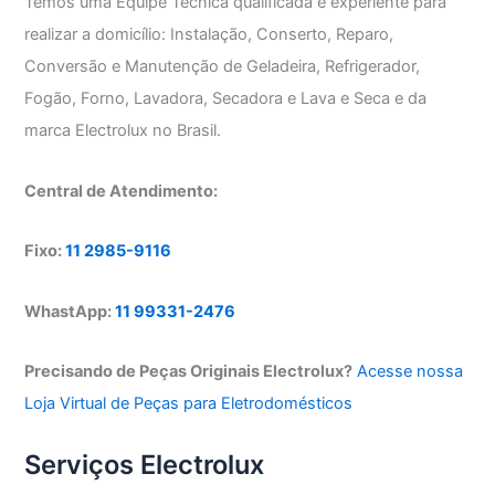
Temos uma Equipe Técnica qualificada e experiente para
realizar a domicílio: Instalação, Conserto, Reparo,
Conversão e Manutenção de Geladeira, Refrigerador,
Fogão, Forno, Lavadora, Secadora e Lava e Seca e da
marca Electrolux no Brasil.
Central de Atendimento:
Fixo:
11 2985-9116
WhastApp:
11 99331-2476
Precisando de Peças Originais Electrolux?
Acesse nossa
Loja Virtual de Peças para Eletrodomésticos
Serviços Electrolux