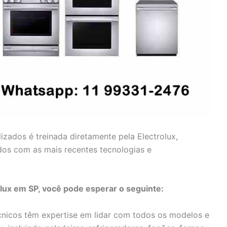
lizados é treinada diretamente pela Electrolux,
dos com as mais recentes tecnologias e
olux em SP, você pode esperar o seguinte:
nicos têm expertise em lidar com todos os modelos e