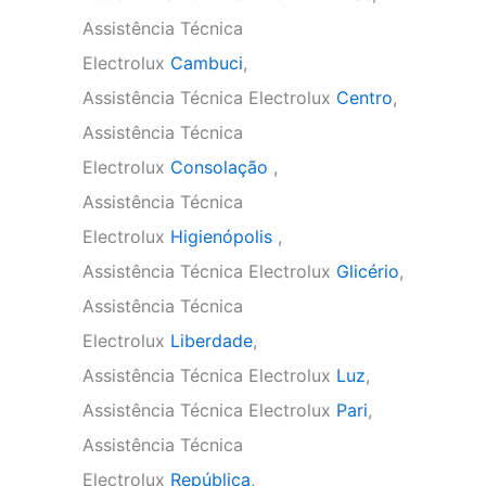
Assistência Técnica
Electrolux
Cambuci
,
Assistência Técnica Electrolux
Centro
,
Assistência Técnica
Electrolux
Consolação
,
Assistência Técnica
Electrolux
Higienópolis
,
Assistência Técnica Electrolux
Glicério
,
Assistência Técnica
Electrolux
Liberdade
,
Assistência Técnica Electrolux
Luz
,
Assistência Técnica Electrolux
Pari
,
Assistência Técnica
Electrolux
República
,