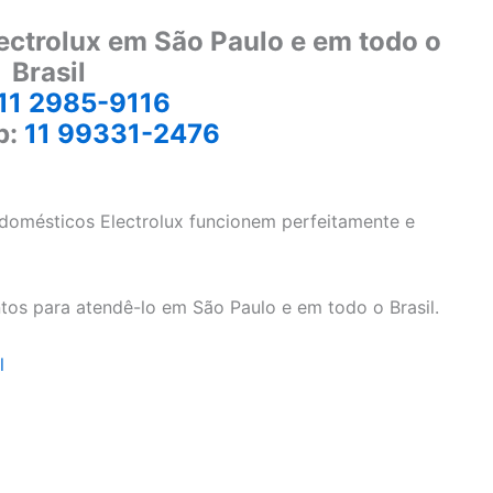
ectrolux em São Paulo e em todo o
Brasil
11 2985-9116
p:
11 99331-2476
odomésticos Electrolux funcionem perfeitamente e
tos para atendê-lo em São Paulo e em todo o Brasil.
l