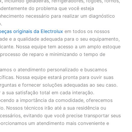
, incluindo geladeiras, refrigeradores, fogões, fornos,
endentemente do problema que você esteja
hecimento necessário para realizar um diagnóstico
.
peças originais da Electrolux
em todos os nossos
idade e a qualidade adequada para o seu equipamento,
bricante. Nossa equipe tem acesso a um amplo estoque
o processo de reparo e minimizando o tempo de
zamos o atendimento personalizado e buscamos
íficas. Nossa equipe estará pronta para ouvir suas
rguntas e fornecer soluções adequadas ao seu caso.
 sua satisfação total em cada interação.
cendo a importância da comodidade, oferecemos
o. Nossos técnicos irão até a sua residência ou
cessários, evitando que você precise transportar seus
porcionamos um atendimento mais conveniente e