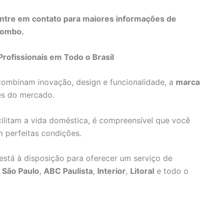
ntre em contato para maiores informações de
lombo.
Profissionais em Todo o Brasil
combinam inovação, design e funcionalidade, a
marca
es do mercado.
litam a vida doméstica, é compreensível que você
m perfeitas condições.
x está à disposição para oferecer um serviço de
 São Paulo
,
ABC Paulista
,
Interior
,
Litoral
e todo o