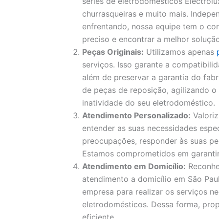
séries de eletrodomésticos Electrolux
churrasqueiras e muito mais. Indep
enfrentando, nossa equipe tem o con
preciso e encontrar a melhor solução
Peças Originais:
Utilizamos apenas
serviços. Isso garante a compatibil
além de preservar a garantia do fa
de peças de reposição, agilizando 
inatividade do seu eletrodoméstico.
Atendimento Personalizado:
Valori
entender as suas necessidades espec
preocupações, responder às suas pe
Estamos comprometidos em garantir a
Atendimento em Domicílio:
Reconhe
atendimento a domicílio em São Paul
empresa para realizar os serviços ne
eletrodomésticos. Dessa forma, pro
eficiente.