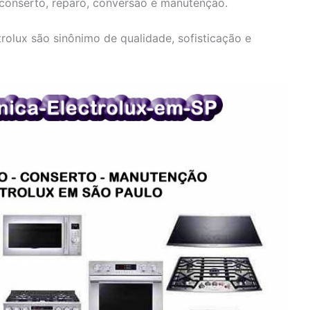
 conserto, reparo, conversão e manutenção.
olux são sinônimo de qualidade, sofisticação e