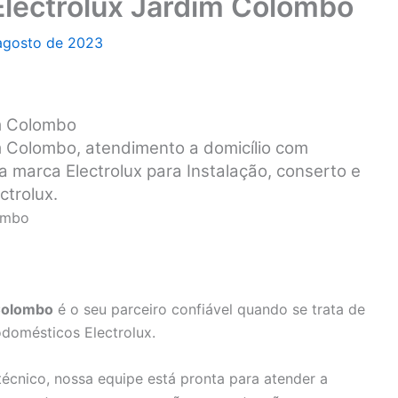
Electrolux Jardim Colombo
agosto de 2023
im Colombo
im Colombo, atendimento a domicílio com
a marca Electrolux para Instalação, conserto e
ctrolux.
lombo
 Colombo
é o seu parceiro confiável quando se trata de
odomésticos Electrolux.
écnico, nossa equipe está pronta para atender a