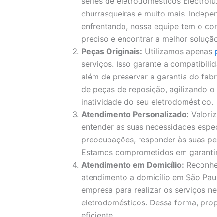
séries de eletrodomésticos Electrolux
churrasqueiras e muito mais. Indep
enfrentando, nossa equipe tem o con
preciso e encontrar a melhor solução
Peças Originais:
Utilizamos apenas
serviços. Isso garante a compatibil
além de preservar a garantia do fa
de peças de reposição, agilizando 
inatividade do seu eletrodoméstico.
Atendimento Personalizado:
Valori
entender as suas necessidades espec
preocupações, responder às suas pe
Estamos comprometidos em garantir a
Atendimento em Domicílio:
Reconhe
atendimento a domicílio em São Paul
empresa para realizar os serviços ne
eletrodomésticos. Dessa forma, pro
eficiente.