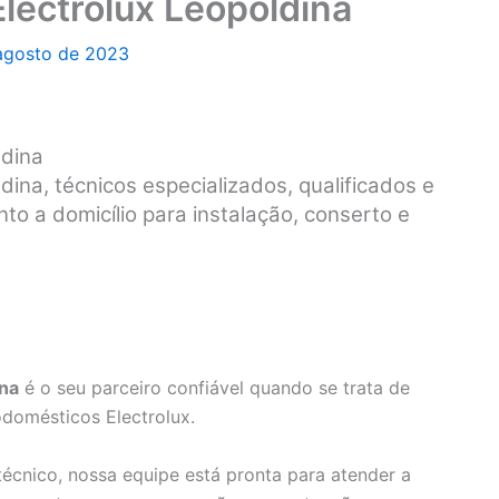
Electrolux Leopoldina
agosto de 2023
ldina
dina, técnicos especializados, qualificados e
to a domicílio para instalação, conserto e
ina
é o seu parceiro confiável quando se trata de
odomésticos Electrolux.
écnico, nossa equipe está pronta para atender a