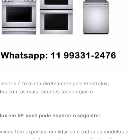
lizados é treinada diretamente pela Electrolux,
dos com as mais recentes tecnologias e
olux em SP, você pode esperar o seguinte:
nicos têm expertise em lidar com todos os modelos e