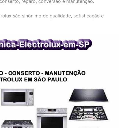
 conserto, reparo, conversão e manutenção.
olux são sinônimo de qualidade, sofisticação e