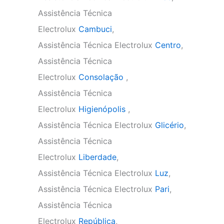
Assistência Técnica
Electrolux
Cambuci
,
Assistência Técnica Electrolux
Centro
,
Assistência Técnica
Electrolux
Consolação
,
Assistência Técnica
Electrolux
Higienópolis
,
Assistência Técnica Electrolux
Glicério
,
Assistência Técnica
Electrolux
Liberdade
,
Assistência Técnica Electrolux
Luz
,
Assistência Técnica Electrolux
Pari
,
Assistência Técnica
Electrolux
República
,