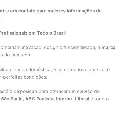
ntre em contato para maiores informações de
.
Profissionais em Todo o Brasil
combinam inovação, design e funcionalidade, a
marca
es do mercado.
litam a vida doméstica, é compreensível que você
m perfeitas condições.
x está à disposição para oferecer um serviço de
 São Paulo
,
ABC Paulista
,
Interior
,
Litoral
e todo o