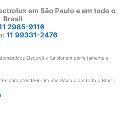
ectrolux em São Paulo e em todo o
Brasil
11 2985-9116
p:
11 99331-2476
odomésticos Electrolux funcionem perfeitamente e
tos para atendê-lo em São Paulo e em todo o Brasil.
l