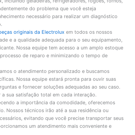
, incluindo geladeiras, refrigeradores, fogões, fornos,
endentemente do problema que você esteja
hecimento necessário para realizar um diagnóstico
.
peças originais da Electrolux
em todos os nossos
idade e a qualidade adequada para o seu equipamento,
bricante. Nossa equipe tem acesso a um amplo estoque
o processo de reparo e minimizando o tempo de
zamos o atendimento personalizado e buscamos
íficas. Nossa equipe estará pronta para ouvir suas
rguntas e fornecer soluções adequadas ao seu caso.
 sua satisfação total em cada interação.
cendo a importância da comodidade, oferecemos
o. Nossos técnicos irão até a sua residência ou
cessários, evitando que você precise transportar seus
porcionamos um atendimento mais conveniente e