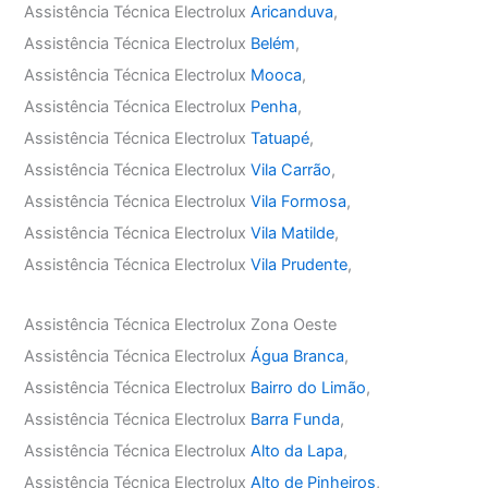
Assistência Técnica Electrolux
Aricanduva
,
Assistência Técnica Electrolux
Belém
,
Assistência Técnica Electrolux
Mooca
,
Assistência Técnica Electrolux
Penha
,
Assistência Técnica Electrolux
Tatuapé
,
Assistência Técnica Electrolux
Vila Carrão
,
Assistência Técnica Electrolux
Vila Formosa
,
Assistência Técnica Electrolux
Vila Matilde
,
Assistência Técnica Electrolux
Vila Prudente
,
Assistência Técnica Electrolux Zona Oeste
Assistência Técnica Electrolux
Água Branca
,
Assistência Técnica Electrolux
Bairro do Limão
,
Assistência Técnica Electrolux
Barra Funda
,
Assistência Técnica Electrolux
Alto da Lapa
,
Assistência Técnica Electrolux
Alto de Pinheiros
,