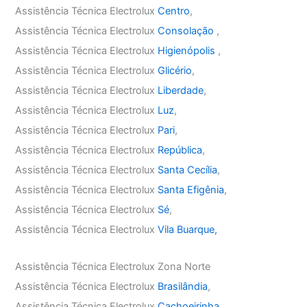
Assistência Técnica Electrolux
Centro
,
Assistência Técnica Electrolux
Consolação
,
Assistência Técnica Electrolux
Higienópolis
,
Assistência Técnica Electrolux
Glicério
,
Assistência Técnica Electrolux
Liberdade
,
Assistência Técnica Electrolux
Luz
,
Assistência Técnica Electrolux
Pari
,
Assistência Técnica Electrolux
República
,
Assistência Técnica Electrolux
Santa Cecília
,
Assistência Técnica Electrolux
Santa Efigênia
,
Assistência Técnica Electrolux
Sé
,
Assistência Técnica Electrolux
Vila Buarque,
Assistência Técnica Electrolux Zona Norte
Assistência Técnica Electrolux
Brasilândia
,
Assistência Técnica Electrolux
Cachoeirinha
,