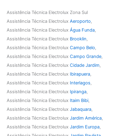
Assistência Técnica Electrolux Zona Sul
Assistência Técnica Electrolux
Aeroporto
,
Assistência Técnica Electrolux
Água Funda
,
Assistência Técnica Electrolux
Brooklin
,
Assistência Técnica Electrolux
Campo Belo
,
Assistência Técnica Electrolux
Campo Grande
,
Assistência Técnica Electrolux
Cidade Jardim
,
Assistência Técnica Electrolux
Ibirapuera
,
Assistência Técnica Electrolux
Interlagos
,
Assistência Técnica Electrolux
Ipiranga
,
Assistência Técnica Electrolux
Itaim Bibi
,
Assistência Técnica Electrolux
Jabaquara
,
Assistência Técnica Electrolux
Jardim América
,
Assistência Técnica Electrolux
Jardim Europa
,
Assistência Técnica Electrolux
Jardim Paulista
,