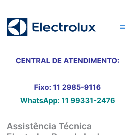
Ir
para
o
conteúdo
CENTRAL DE ATENDIMENTO:
Fixo:
11 2985-9116
WhatsApp:
11 99331-2476
Assistência Técnica