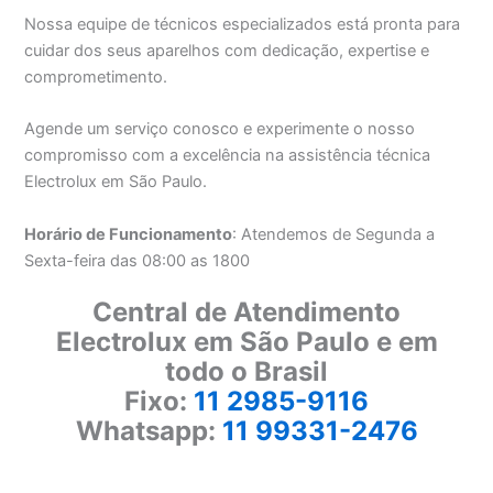
Nossa equipe de técnicos especializados está pronta para
cuidar dos seus aparelhos com dedicação, expertise e
comprometimento.
Agende um serviço conosco e experimente o nosso
compromisso com a excelência na assistência técnica
Electrolux em São Paulo.
Horário de Funcionamento
: Atendemos de Segunda a
Sexta-feira das 08:00 as 1800
Central de Atendimento
Electrolux em São Paulo e em
todo o Brasil
Fixo:
11 2985-9116
Whatsapp:
11 99331-2476