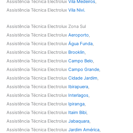
Assistência Técnica Electrolux
Vila Medeiros
,
Assistência Técnica Electrolux
Vila Nivi.
Assistência Técnica Electrolux Zona Sul
Assistência Técnica Electrolux
Aeroporto
,
Assistência Técnica Electrolux
Água Funda
,
Assistência Técnica Electrolux
Brooklin
,
Assistência Técnica Electrolux
Campo Belo
,
Assistência Técnica Electrolux
Campo Grande
,
Assistência Técnica Electrolux
Cidade Jardim
,
Assistência Técnica Electrolux
Ibirapuera
,
Assistência Técnica Electrolux
Interlagos
,
Assistência Técnica Electrolux
Ipiranga
,
Assistência Técnica Electrolux
Itaim Bibi
,
Assistência Técnica Electrolux
Jabaquara
,
Assistência Técnica Electrolux
Jardim América
,