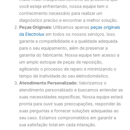
você esteja enfrentando, nossa equipe tem o
conhecimento necessário para realizar um
diagnóstico preciso e encontrar a melhor solução.
Peças Originais:
Utilizamos apenas
peças originais
da Electrolux
em todos os nossos serviços. Isso
garante a compatibilidade e a qualidade adequada
para o seu equipamento, além de preservar a
garantia do fabricante. Nossa equipe tem acesso a
um amplo estoque de peças de reposição,
agilizando o processo de reparo e minimizando o
tempo de inatividade do seu eletrodoméstico.
Atendimento Personalizado:
Valorizamos o
atendimento personalizado e buscamos entender as
suas necessidades específicas. Nossa equipe estará
pronta para ouvir suas preocupações, responder às
suas perguntas e fornecer soluções adequadas ao
seu caso. Estamos comprometidos em garantir a
sua satisfação total em cada interação.