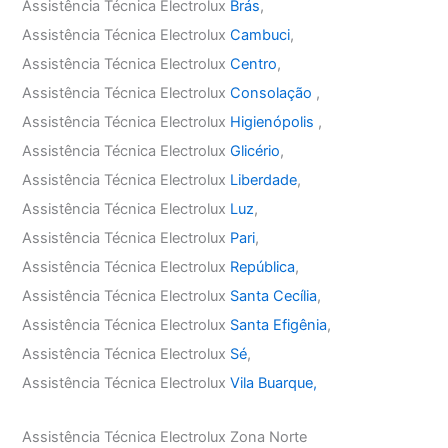
Assistência Técnica Electrolux
Brás
,
Assistência Técnica Electrolux
Cambuci
,
Assistência Técnica Electrolux
Centro
,
Assistência Técnica Electrolux
Consolação
,
Assistência Técnica Electrolux
Higienópolis
,
Assistência Técnica Electrolux
Glicério
,
Assistência Técnica Electrolux
Liberdade
,
Assistência Técnica Electrolux
Luz
,
Assistência Técnica Electrolux
Pari
,
Assistência Técnica Electrolux
República
,
Assistência Técnica Electrolux
Santa Cecília
,
Assistência Técnica Electrolux
Santa Efigênia
,
Assistência Técnica Electrolux
Sé
,
Assistência Técnica Electrolux
Vila Buarque,
Assistência Técnica Electrolux Zona Norte