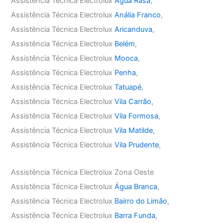
Assistência Técnica Electrolux
Água Rasa
,
Assistência Técnica Electrolux
Anália Franco
,
Assistência Técnica Electrolux
Aricanduva
,
Assistência Técnica Electrolux
Belém
,
Assistência Técnica Electrolux
Mooca
,
Assistência Técnica Electrolux
Penha
,
Assistência Técnica Electrolux
Tatuapé
,
Assistência Técnica Electrolux
Vila Carrão
,
Assistência Técnica Electrolux
Vila Formosa
,
Assistência Técnica Electrolux
Vila Matilde
,
Assistência Técnica Electrolux
Vila Prudente
,
Assistência Técnica Electrolux Zona Oeste
Assistência Técnica Electrolux
Água Branca
,
Assistência Técnica Electrolux
Bairro do Limão
,
Assistência Técnica Electrolux
Barra Funda
,