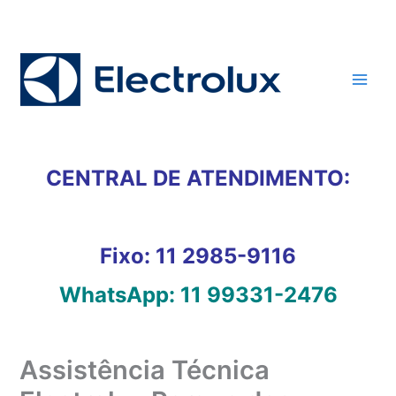
Ir
para
o
conteúdo
CENTRAL DE ATENDIMENTO:
Fixo:
11 2985-9116
WhatsApp:
11 99331-2476
Assistência Técnica