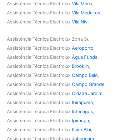
Assistência Técnica Electrolux
Vila Maria
,
Assistência Técnica Electrolux
Vila Medeiros
,
Assistência Técnica Electrolux
Vila Nivi.
Assistência Técnica Electrolux Zona Sul
Assistência Técnica Electrolux
Aeroporto
,
Assistência Técnica Electrolux
Água Funda
,
Assistência Técnica Electrolux
Brooklin
,
Assistência Técnica Electrolux
Campo Belo
,
Assistência Técnica Electrolux
Campo Grande
,
Assistência Técnica Electrolux
Cidade Jardim
,
Assistência Técnica Electrolux
Ibirapuera
,
Assistência Técnica Electrolux
Interlagos
,
Assistência Técnica Electrolux
Ipiranga
,
Assistência Técnica Electrolux
Itaim Bibi
,
Assistência Técnica Electrolux
Jabaquara
,