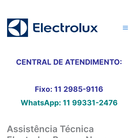
Ir
para
o
conteúdo
CENTRAL DE ATENDIMENTO:
Fixo:
11 2985-9116
WhatsApp:
11 99331-2476
Assistência Técnica