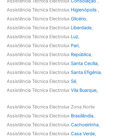
Assistência Técnica Electrolux
Consolação
,
Assistência Técnica Electrolux
Higienópolis
,
Assistência Técnica Electrolux
Glicério
,
Assistência Técnica Electrolux
Liberdade
,
Assistência Técnica Electrolux
Luz
,
Assistência Técnica Electrolux
Pari
,
Assistência Técnica Electrolux
República
,
Assistência Técnica Electrolux
Santa Cecília
,
Assistência Técnica Electrolux
Santa Efigênia
,
Assistência Técnica Electrolux
Sé
,
Assistência Técnica Electrolux
Vila Buarque,
Assistência Técnica Electrolux Zona Norte
Assistência Técnica Electrolux
Brasilândia
,
Assistência Técnica Electrolux
Cachoeirinha
,
Assistência Técnica Electrolux
Casa Verde
,