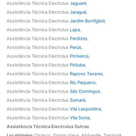
Assistência Técnica Electrolux
Jaguaré
,
Assistência Técnica Electrolux
Jaraguá
,
Assistência Técnica Electrolux
Jardim Bonfiglioli
,
Assistência Técnica Electrolux
Lapa
,
Assistência Técnica Electrolux
Perdizes
,
Assistência Técnica Electrolux
Perús
,
Assistência Técnica Electrolux
Pinheiros
,
Assistência Técnica Electrolux
Pirituba
,
Assistência Técnica Electrolux
Raposo Tavares
,
Assistência Técnica Electrolux
Rio Pequeno
,
Assistência Técnica Electrolux
São Domingos
,
Assistência Técnica Electrolux
Sumaré
,
Assistência Técnica Electrolux
Vila Leopoldina
,
Assistência Técnica Electrolux
Vila Sonia
,
Assistência Técnica Electrolux Outras
Localidades:
Osasco, Granja Viana, Alphaville, Tamboré,