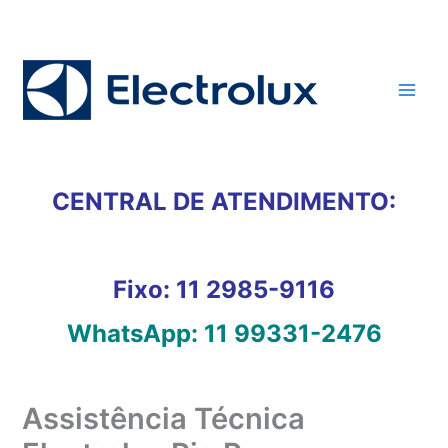
Ir
para
o
conteúdo
CENTRAL DE ATENDIMENTO:
Fixo:
11 2985-9116
WhatsApp:
11 99331-2476
Assistência Técnica