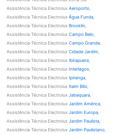
Assistência Técnica Electrolux
Aeroporto
,
Assistência Técnica Electrolux
Água Funda
,
Assistência Técnica Electrolux
Brooklin
,
Assistência Técnica Electrolux
Campo Belo
,
Assistência Técnica Electrolux
Campo Grande
,
Assistência Técnica Electrolux
Cidade Jardim
,
Assistência Técnica Electrolux
Ibirapuera
,
Assistência Técnica Electrolux
Interlagos
,
Assistência Técnica Electrolux
Ipiranga
,
Assistência Técnica Electrolux
Itaim Bibi
,
Assistência Técnica Electrolux
Jabaquara
,
Assistência Técnica Electrolux
Jardim América
,
Assistência Técnica Electrolux
Jardim Europa
,
Assistência Técnica Electrolux
Jardim Paulista
,
Assistência Técnica Electrolux
Jardim Paulistano
,