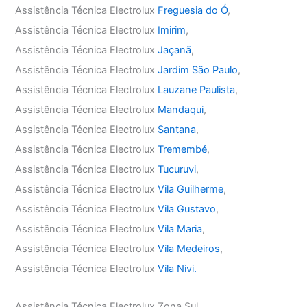
Assistência Técnica Electrolux
Freguesia do Ó
,
Assistência Técnica Electrolux
Imirim
,
Assistência Técnica Electrolux
Jaçanã
,
Assistência Técnica Electrolux
Jardim São Paulo
,
Assistência Técnica Electrolux
Lauzane Paulista
,
Assistência Técnica Electrolux
Mandaqui
,
Assistência Técnica Electrolux
Santana
,
Assistência Técnica Electrolux
Tremembé
,
Assistência Técnica Electrolux
Tucuruvi
,
Assistência Técnica Electrolux
Vila Guilherme
,
Assistência Técnica Electrolux
Vila Gustavo
,
Assistência Técnica Electrolux
Vila Maria
,
Assistência Técnica Electrolux
Vila Medeiros
,
Assistência Técnica Electrolux
Vila Nivi.
Assistência Técnica Electrolux Zona Sul