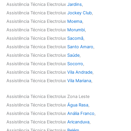
Assistência Técnica Electrolux
Jardins
,
Assistência Técnica Electrolux
Jockey Club
,
Assistência Técnica Electrolux
Moema
,
Assistência Técnica Electrolux
Morumbi
,
Assistência Técnica Electrolux
Sacomã
,
Assistência Técnica Electrolux
Santo Amaro
,
Assistência Técnica Electrolux
Saúde
,
Assistência Técnica Electrolux
Socorro
,
Assistência Técnica Electrolux
Vila Andrade
,
Assistência Técnica Electrolux
Vila Mariana
,
Assistência Técnica Electrolux Zona Leste
Assistência Técnica Electrolux
Água Rasa
,
Assistência Técnica Electrolux
Anália Franco
,
Assistência Técnica Electrolux
Aricanduva
,
Assistência Técnica Electrolux
Belém
,