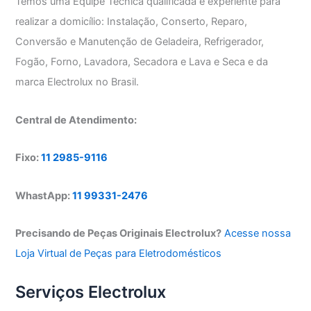
Temos uma Equipe Técnica qualificada e experiente para
realizar a domicílio: Instalação, Conserto, Reparo,
Conversão e Manutenção de Geladeira, Refrigerador,
Fogão, Forno, Lavadora, Secadora e Lava e Seca e da
marca Electrolux no Brasil.
Central de Atendimento:
Fixo:
11 2985-9116
WhastApp:
11 99331-2476
Precisando de Peças Originais Electrolux?
Acesse nossa
Loja Virtual de Peças para Eletrodomésticos
Serviços Electrolux