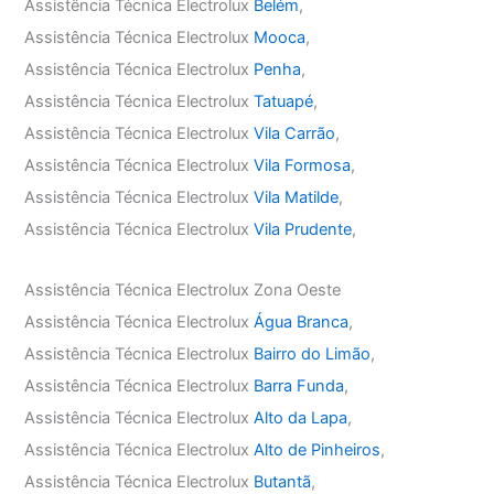
Assistência Técnica Electrolux
Belém
,
Assistência Técnica Electrolux
Mooca
,
Assistência Técnica Electrolux
Penha
,
Assistência Técnica Electrolux
Tatuapé
,
Assistência Técnica Electrolux
Vila Carrão
,
Assistência Técnica Electrolux
Vila Formosa
,
Assistência Técnica Electrolux
Vila Matilde
,
Assistência Técnica Electrolux
Vila Prudente
,
Assistência Técnica Electrolux Zona Oeste
Assistência Técnica Electrolux
Água Branca
,
Assistência Técnica Electrolux
Bairro do Limão
,
Assistência Técnica Electrolux
Barra Funda
,
Assistência Técnica Electrolux
Alto da Lapa
,
Assistência Técnica Electrolux
Alto de Pinheiros
,
Assistência Técnica Electrolux
Butantã
,