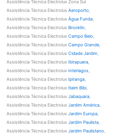
Assistência Técnica Electrolux Zona Sul
Assistência Técnica Electrolux
Aeroporto
,
Assistência Técnica Electrolux
Água Funda
,
Assistência Técnica Electrolux
Brooklin
,
Assistência Técnica Electrolux
Campo Belo
,
Assistência Técnica Electrolux
Campo Grande
,
Assistência Técnica Electrolux
Cidade Jardim
,
Assistência Técnica Electrolux
Ibirapuera
,
Assistência Técnica Electrolux
Interlagos
,
Assistência Técnica Electrolux
Ipiranga
,
Assistência Técnica Electrolux
Itaim Bibi
,
Assistência Técnica Electrolux
Jabaquara
,
Assistência Técnica Electrolux
Jardim América
,
Assistência Técnica Electrolux
Jardim Europa
,
Assistência Técnica Electrolux
Jardim Paulista
,
Assistência Técnica Electrolux
Jardim Paulistano
,