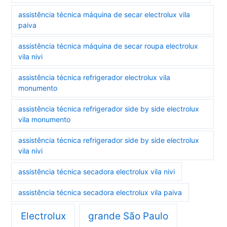
assistência técnica máquina de secar electrolux vila
paiva
assistência técnica máquina de secar roupa electrolux
vila nivi
assistência técnica refrigerador electrolux vila
monumento
assistência técnica refrigerador side by side electrolux
vila monumento
assistência técnica refrigerador side by side electrolux
vila nivi
assistência técnica secadora electrolux vila nivi
assistência técnica secadora electrolux vila paiva
Electrolux
grande São Paulo