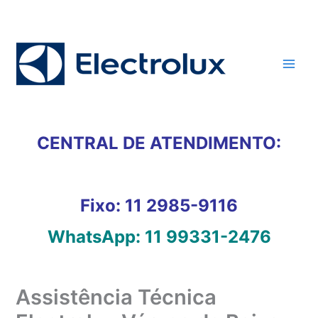
Ir
para
o
conteúdo
CENTRAL DE ATENDIMENTO:
Fixo:
11 2985-9116
WhatsApp:
11 99331-2476
Assistência Técnica