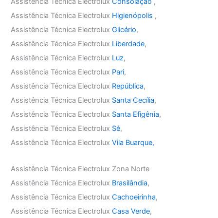
Assistência Técnica Electrolux
Consolação
,
Assistência Técnica Electrolux
Higienópolis
,
Assistência Técnica Electrolux
Glicério
,
Assistência Técnica Electrolux
Liberdade
,
Assistência Técnica Electrolux
Luz
,
Assistência Técnica Electrolux
Pari
,
Assistência Técnica Electrolux
República
,
Assistência Técnica Electrolux
Santa Cecília
,
Assistência Técnica Electrolux
Santa Efigênia
,
Assistência Técnica Electrolux
Sé
,
Assistência Técnica Electrolux
Vila Buarque,
Assistência Técnica Electrolux Zona Norte
Assistência Técnica Electrolux
Brasilândia
,
Assistência Técnica Electrolux
Cachoeirinha
,
Assistência Técnica Electrolux
Casa Verde
,