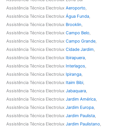
Assistência Técnica Electrolux
Aeroporto
,
Assistência Técnica Electrolux
Água Funda
,
Assistência Técnica Electrolux
Brooklin
,
Assistência Técnica Electrolux
Campo Belo
,
Assistência Técnica Electrolux
Campo Grande
,
Assistência Técnica Electrolux
Cidade Jardim
,
Assistência Técnica Electrolux
Ibirapuera
,
Assistência Técnica Electrolux
Interlagos
,
Assistência Técnica Electrolux
Ipiranga
,
Assistência Técnica Electrolux
Itaim Bibi
,
Assistência Técnica Electrolux
Jabaquara
,
Assistência Técnica Electrolux
Jardim América
,
Assistência Técnica Electrolux
Jardim Europa
,
Assistência Técnica Electrolux
Jardim Paulista
,
Assistência Técnica Electrolux
Jardim Paulistano
,