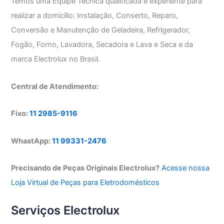
Temos uma Equipe Técnica qualificada e experiente para
realizar a domicílio: Instalação, Conserto, Reparo,
Conversão e Manutenção de Geladeira, Refrigerador,
Fogão, Forno, Lavadora, Secadora e Lava e Seca e da
marca Electrolux no Brasil.
Central de Atendimento:
Fixo:
11 2985-9116
WhastApp:
11 99331-2476
Precisando de Peças Originais Electrolux?
Acesse nossa
Loja Virtual de Peças para Eletrodomésticos
Serviços Electrolux