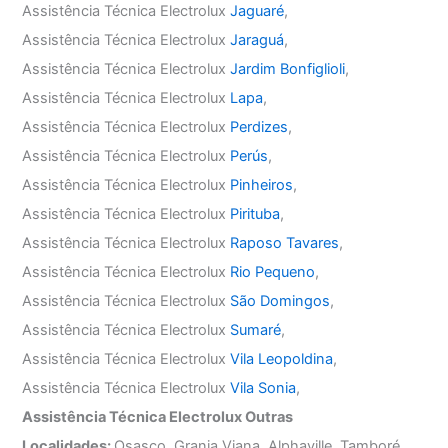
Assistência Técnica Electrolux
Jaguaré
,
Assistência Técnica Electrolux
Jaraguá
,
Assistência Técnica Electrolux
Jardim Bonfiglioli
,
Assistência Técnica Electrolux
Lapa
,
Assistência Técnica Electrolux
Perdizes
,
Assistência Técnica Electrolux
Perús
,
Assistência Técnica Electrolux
Pinheiros
,
Assistência Técnica Electrolux
Pirituba
,
Assistência Técnica Electrolux
Raposo Tavares
,
Assistência Técnica Electrolux
Rio Pequeno
,
Assistência Técnica Electrolux
São Domingos
,
Assistência Técnica Electrolux
Sumaré
,
Assistência Técnica Electrolux
Vila Leopoldina
,
Assistência Técnica Electrolux
Vila Sonia
,
Assistência Técnica Electrolux Outras
Localidades:
Osasco, Granja Viana, Alphaville, Tamboré,