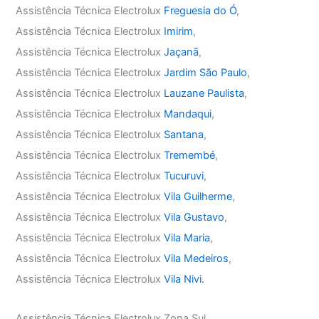
Assistência Técnica Electrolux
Freguesia do Ó
,
Assistência Técnica Electrolux
Imirim
,
Assistência Técnica Electrolux
Jaçanã
,
Assistência Técnica Electrolux
Jardim São Paulo
,
Assistência Técnica Electrolux
Lauzane Paulista
,
Assistência Técnica Electrolux
Mandaqui
,
Assistência Técnica Electrolux
Santana
,
Assistência Técnica Electrolux
Tremembé
,
Assistência Técnica Electrolux
Tucuruvi
,
Assistência Técnica Electrolux
Vila Guilherme
,
Assistência Técnica Electrolux
Vila Gustavo
,
Assistência Técnica Electrolux
Vila Maria
,
Assistência Técnica Electrolux
Vila Medeiros
,
Assistência Técnica Electrolux
Vila Nivi.
Assistência Técnica Electrolux Zona Sul