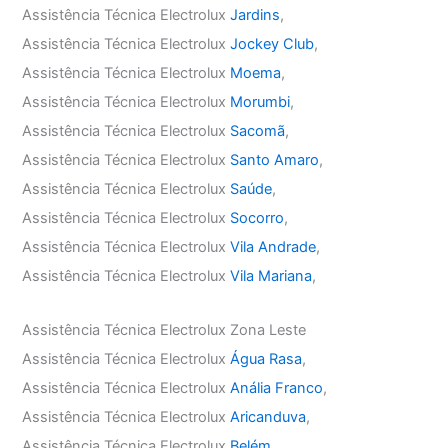
Assistência Técnica Electrolux
Jardins
,
Assistência Técnica Electrolux
Jockey Club
,
Assistência Técnica Electrolux
Moema
,
Assistência Técnica Electrolux
Morumbi
,
Assistência Técnica Electrolux
Sacomã
,
Assistência Técnica Electrolux
Santo Amaro
,
Assistência Técnica Electrolux
Saúde
,
Assistência Técnica Electrolux
Socorro
,
Assistência Técnica Electrolux
Vila Andrade
,
Assistência Técnica Electrolux
Vila Mariana
,
Assistência Técnica Electrolux Zona Leste
Assistência Técnica Electrolux
Água Rasa
,
Assistência Técnica Electrolux
Anália Franco
,
Assistência Técnica Electrolux
Aricanduva
,
Assistência Técnica Electrolux
Belém
,