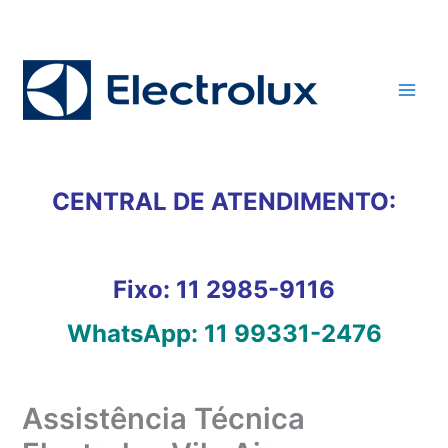
Ir
para
o
conteúdo
CENTRAL DE ATENDIMENTO:
Fixo:
11 2985-9116
WhatsApp:
11 99331-2476
Assistência Técnica