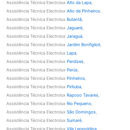
Assistência Técnica Electrolux
Alto da Lapa
,
Assistência Técnica Electrolux
Alto de Pinheiros
,
Assistência Técnica Electrolux
Butantã
,
Assistência Técnica Electrolux
Jaguaré
,
Assistência Técnica Electrolux
Jaraguá
,
Assistência Técnica Electrolux
Jardim Bonfiglioli
,
Assistência Técnica Electrolux
Lapa
,
Assistência Técnica Electrolux
Perdizes
,
Assistência Técnica Electrolux
Perús
,
Assistência Técnica Electrolux
Pinheiros
,
Assistência Técnica Electrolux
Pirituba
,
Assistência Técnica Electrolux
Raposo Tavares
,
Assistência Técnica Electrolux
Rio Pequeno
,
Assistência Técnica Electrolux
São Domingos
,
Assistência Técnica Electrolux
Sumaré
,
Assistência Técnica Electrolux
Vila Leopoldina
,