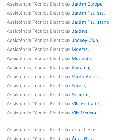
Assistência Técnica Electrolux
Jardim Europa
,
Assistência Técnica Electrolux
Jardim Paulista
,
Assistência Técnica Electrolux
Jardim Paulistano
,
Assistência Técnica Electrolux
Jardins
,
Assistência Técnica Electrolux
Jockey Club
,
Assistência Técnica Electrolux
Moema
,
Assistência Técnica Electrolux
Morumbi
,
Assistência Técnica Electrolux
Sacomã
,
Assistência Técnica Electrolux
Santo Amaro
,
Assistência Técnica Electrolux
Saúde
,
Assistência Técnica Electrolux
Socorro
,
Assistência Técnica Electrolux
Vila Andrade
,
Assistência Técnica Electrolux
Vila Mariana
,
Assistência Técnica Electrolux Zona Leste
Assistência Técnica Electrolux
Água Rasa
,