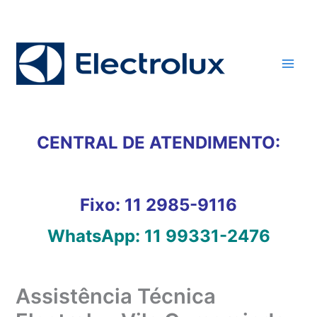
Ir
para
o
conteúdo
CENTRAL DE ATENDIMENTO:
Fixo:
11 2985-9116
WhatsApp:
11 99331-2476
Assistência Técnica