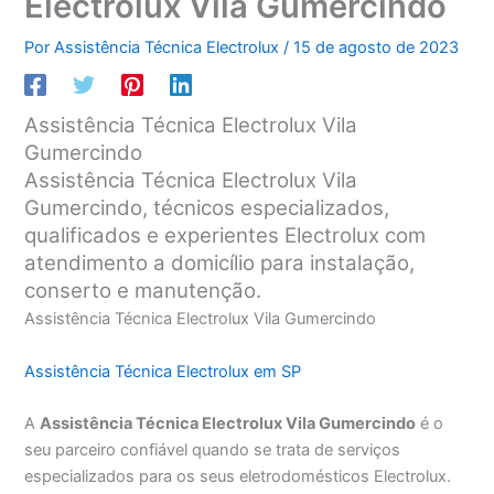
Electrolux Vila Gumercindo
Por
Assistência Técnica Electrolux
/
15 de agosto de 2023
Assistência Técnica Electrolux Vila
Gumercindo
Assistência Técnica Electrolux Vila
Gumercindo, técnicos especializados,
qualificados e experientes Electrolux com
atendimento a domicílio para instalação,
conserto e manutenção.
Assistência Técnica Electrolux Vila Gumercindo
Assistência Técnica Electrolux em SP
A
Assistência Técnica Electrolux Vila Gumercindo
é o
seu parceiro confiável quando se trata de serviços
especializados para os seus eletrodomésticos Electrolux.