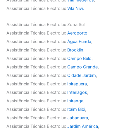
Assistência Técnica Electrolux
Vila Medeiros
,
Assistência Técnica Electrolux
Vila Nivi.
Assistência Técnica Electrolux Zona Sul
Assistência Técnica Electrolux
Aeroporto
,
Assistência Técnica Electrolux
Água Funda
,
Assistência Técnica Electrolux
Brooklin
,
Assistência Técnica Electrolux
Campo Belo
,
Assistência Técnica Electrolux
Campo Grande
,
Assistência Técnica Electrolux
Cidade Jardim
,
Assistência Técnica Electrolux
Ibirapuera
,
Assistência Técnica Electrolux
Interlagos
,
Assistência Técnica Electrolux
Ipiranga
,
Assistência Técnica Electrolux
Itaim Bibi
,
Assistência Técnica Electrolux
Jabaquara
,
Assistência Técnica Electrolux
Jardim América
,