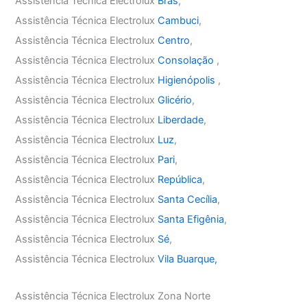
Assistência Técnica Electrolux
Brás
,
Assistência Técnica Electrolux
Cambuci
,
Assistência Técnica Electrolux
Centro
,
Assistência Técnica Electrolux
Consolação
,
Assistência Técnica Electrolux
Higienópolis
,
Assistência Técnica Electrolux
Glicério
,
Assistência Técnica Electrolux
Liberdade
,
Assistência Técnica Electrolux
Luz
,
Assistência Técnica Electrolux
Pari
,
Assistência Técnica Electrolux
República
,
Assistência Técnica Electrolux
Santa Cecília
,
Assistência Técnica Electrolux
Santa Efigênia
,
Assistência Técnica Electrolux
Sé
,
Assistência Técnica Electrolux
Vila Buarque,
Assistência Técnica Electrolux Zona Norte