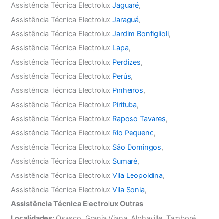
Assistência Técnica Electrolux
Jaguaré
,
Assistência Técnica Electrolux
Jaraguá
,
Assistência Técnica Electrolux
Jardim Bonfiglioli
,
Assistência Técnica Electrolux
Lapa
,
Assistência Técnica Electrolux
Perdizes
,
Assistência Técnica Electrolux
Perús
,
Assistência Técnica Electrolux
Pinheiros
,
Assistência Técnica Electrolux
Pirituba
,
Assistência Técnica Electrolux
Raposo Tavares
,
Assistência Técnica Electrolux
Rio Pequeno
,
Assistência Técnica Electrolux
São Domingos
,
Assistência Técnica Electrolux
Sumaré
,
Assistência Técnica Electrolux
Vila Leopoldina
,
Assistência Técnica Electrolux
Vila Sonia
,
Assistência Técnica Electrolux Outras
Localidades:
Osasco, Granja Viana, Alphaville, Tamboré,