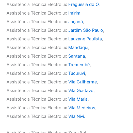
Assistência Técnica Electrolux
Freguesia do Ó
,
Assistência Técnica Electrolux
Imirim
,
Assistência Técnica Electrolux
Jaçanã
,
Assistência Técnica Electrolux
Jardim São Paulo
,
Assistência Técnica Electrolux
Lauzane Paulista
,
Assistência Técnica Electrolux
Mandaqui
,
Assistência Técnica Electrolux
Santana
,
Assistência Técnica Electrolux
Tremembé
,
Assistência Técnica Electrolux
Tucuruvi
,
Assistência Técnica Electrolux
Vila Guilherme
,
Assistência Técnica Electrolux
Vila Gustavo
,
Assistência Técnica Electrolux
Vila Maria
,
Assistência Técnica Electrolux
Vila Medeiros
,
Assistência Técnica Electrolux
Vila Nivi.
Assistência Técnica Electrolux Zona Sul