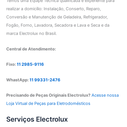
Temos uma Equipe Técnica qualificada e experiente para
realizar a domicílio: Instalação, Conserto, Reparo,
Conversão e Manutenção de Geladeira, Refrigerador,
Fogão, Forno, Lavadora, Secadora e Lava e Seca e da
marca Electrolux no Brasil.
Central de Atendimento:
Fixo:
11 2985-9116
WhastApp:
11 99331-2476
Precisando de Peças Originais Electrolux?
Acesse nossa
Loja Virtual de Peças para Eletrodomésticos
Serviços Electrolux