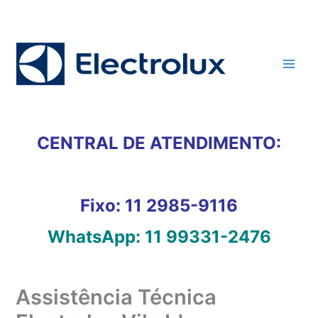
Ir
para
o
conteúdo
CENTRAL DE ATENDIMENTO:
Fixo:
11 2985-9116
WhatsApp:
11 99331-2476
Assistência Técnica