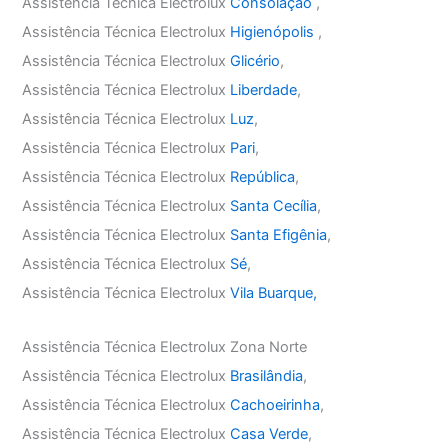
Assistência Técnica Electrolux
Consolação
,
Assistência Técnica Electrolux
Higienópolis
,
Assistência Técnica Electrolux
Glicério
,
Assistência Técnica Electrolux
Liberdade
,
Assistência Técnica Electrolux
Luz
,
Assistência Técnica Electrolux
Pari
,
Assistência Técnica Electrolux
República
,
Assistência Técnica Electrolux
Santa Cecília
,
Assistência Técnica Electrolux
Santa Efigênia
,
Assistência Técnica Electrolux
Sé
,
Assistência Técnica Electrolux
Vila Buarque,
Assistência Técnica Electrolux Zona Norte
Assistência Técnica Electrolux
Brasilândia
,
Assistência Técnica Electrolux
Cachoeirinha
,
Assistência Técnica Electrolux
Casa Verde
,