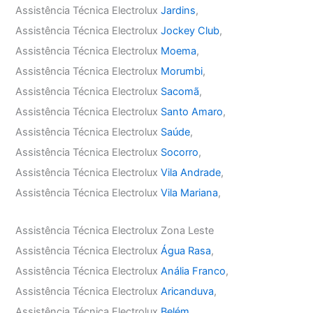
Assistência Técnica Electrolux
Jardins
,
Assistência Técnica Electrolux
Jockey Club
,
Assistência Técnica Electrolux
Moema
,
Assistência Técnica Electrolux
Morumbi
,
Assistência Técnica Electrolux
Sacomã
,
Assistência Técnica Electrolux
Santo Amaro
,
Assistência Técnica Electrolux
Saúde
,
Assistência Técnica Electrolux
Socorro
,
Assistência Técnica Electrolux
Vila Andrade
,
Assistência Técnica Electrolux
Vila Mariana
,
Assistência Técnica Electrolux Zona Leste
Assistência Técnica Electrolux
Água Rasa
,
Assistência Técnica Electrolux
Anália Franco
,
Assistência Técnica Electrolux
Aricanduva
,
Assistência Técnica Electrolux
Belém
,