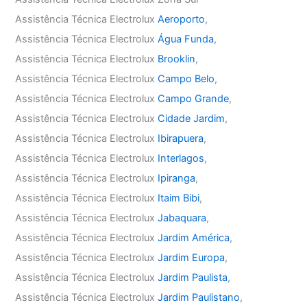
Assistência Técnica Electrolux
Aeroporto
,
Assistência Técnica Electrolux
Água Funda
,
Assistência Técnica Electrolux
Brooklin
,
Assistência Técnica Electrolux
Campo Belo
,
Assistência Técnica Electrolux
Campo Grande
,
Assistência Técnica Electrolux
Cidade Jardim
,
Assistência Técnica Electrolux
Ibirapuera
,
Assistência Técnica Electrolux
Interlagos
,
Assistência Técnica Electrolux
Ipiranga
,
Assistência Técnica Electrolux
Itaim Bibi
,
Assistência Técnica Electrolux
Jabaquara
,
Assistência Técnica Electrolux
Jardim América
,
Assistência Técnica Electrolux
Jardim Europa
,
Assistência Técnica Electrolux
Jardim Paulista
,
Assistência Técnica Electrolux
Jardim Paulistano
,