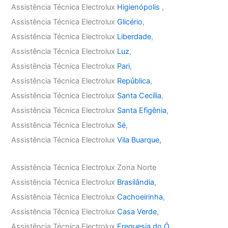
Assistência Técnica Electrolux
Higienópolis
,
Assistência Técnica Electrolux
Glicério
,
Assistência Técnica Electrolux
Liberdade
,
Assistência Técnica Electrolux
Luz
,
Assistência Técnica Electrolux
Pari
,
Assistência Técnica Electrolux
República
,
Assistência Técnica Electrolux
Santa Cecília
,
Assistência Técnica Electrolux
Santa Efigênia
,
Assistência Técnica Electrolux
Sé
,
Assistência Técnica Electrolux
Vila Buarque,
Assistência Técnica Electrolux Zona Norte
Assistência Técnica Electrolux
Brasilândia
,
Assistência Técnica Electrolux
Cachoeirinha
,
Assistência Técnica Electrolux
Casa Verde
,
Assistência Técnica Electrolux
Freguesia do Ó
,