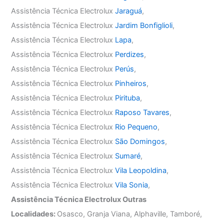
Assistência Técnica Electrolux
Jaraguá
,
Assistência Técnica Electrolux
Jardim Bonfiglioli
,
Assistência Técnica Electrolux
Lapa
,
Assistência Técnica Electrolux
Perdizes
,
Assistência Técnica Electrolux
Perús
,
Assistência Técnica Electrolux
Pinheiros
,
Assistência Técnica Electrolux
Pirituba
,
Assistência Técnica Electrolux
Raposo Tavares
,
Assistência Técnica Electrolux
Rio Pequeno
,
Assistência Técnica Electrolux
São Domingos
,
Assistência Técnica Electrolux
Sumaré
,
Assistência Técnica Electrolux
Vila Leopoldina
,
Assistência Técnica Electrolux
Vila Sonia
,
Assistência Técnica Electrolux Outras
Localidades:
Osasco, Granja Viana, Alphaville, Tamboré,