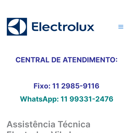
Ir
para
o
conteúdo
CENTRAL DE ATENDIMENTO:
Fixo:
11 2985-9116
WhatsApp:
11 99331-2476
Assistência Técnica