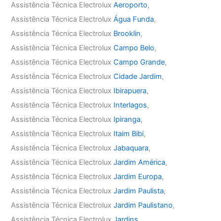
Assistência Técnica Electrolux
Aeroporto
,
Assistência Técnica Electrolux
Água Funda
,
Assistência Técnica Electrolux
Brooklin
,
Assistência Técnica Electrolux
Campo Belo
,
Assistência Técnica Electrolux
Campo Grande
,
Assistência Técnica Electrolux
Cidade Jardim
,
Assistência Técnica Electrolux
Ibirapuera
,
Assistência Técnica Electrolux
Interlagos
,
Assistência Técnica Electrolux
Ipiranga
,
Assistência Técnica Electrolux
Itaim Bibi
,
Assistência Técnica Electrolux
Jabaquara
,
Assistência Técnica Electrolux
Jardim América
,
Assistência Técnica Electrolux
Jardim Europa
,
Assistência Técnica Electrolux
Jardim Paulista
,
Assistência Técnica Electrolux
Jardim Paulistano
,
Assistência Técnica Electrolux
Jardins
,