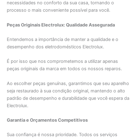
necessidades no conforto da sua casa, tornando o
processo o mais conveniente possível para você.
Peças Originais Electrolux: Qualidade Assegurada
Entendemos a importância de manter a qualidade e o
desempenho dos eletrodomésticos Electrolux.
É por isso que nos comprometemos a utilizar apenas
peças originais da marca em todos os nossos reparos.
Ao escolher peças genuínas, garantimos que seu aparelho
seja restaurado à sua condição original, mantendo o alto
padrão de desempenho e durabilidade que você espera da
Electrolux.
Garantia e Orçamentos Competitivos
Sua confiança é nossa prioridade. Todos os serviços