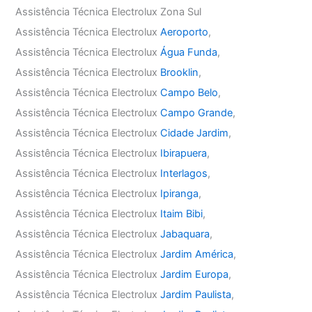
Assistência Técnica Electrolux Zona Sul
Assistência Técnica Electrolux
Aeroporto
,
Assistência Técnica Electrolux
Água Funda
,
Assistência Técnica Electrolux
Brooklin
,
Assistência Técnica Electrolux
Campo Belo
,
Assistência Técnica Electrolux
Campo Grande
,
Assistência Técnica Electrolux
Cidade Jardim
,
Assistência Técnica Electrolux
Ibirapuera
,
Assistência Técnica Electrolux
Interlagos
,
Assistência Técnica Electrolux
Ipiranga
,
Assistência Técnica Electrolux
Itaim Bibi
,
Assistência Técnica Electrolux
Jabaquara
,
Assistência Técnica Electrolux
Jardim América
,
Assistência Técnica Electrolux
Jardim Europa
,
Assistência Técnica Electrolux
Jardim Paulista
,