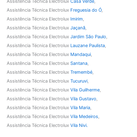
Assistência Técnica Electrolux
Casa Verde
,
Assistência Técnica Electrolux
Freguesia do Ó
,
Assistência Técnica Electrolux
Imirim
,
Assistência Técnica Electrolux
Jaçanã
,
Assistência Técnica Electrolux
Jardim São Paulo
,
Assistência Técnica Electrolux
Lauzane Paulista
,
Assistência Técnica Electrolux
Mandaqui
,
Assistência Técnica Electrolux
Santana
,
Assistência Técnica Electrolux
Tremembé
,
Assistência Técnica Electrolux
Tucuruvi
,
Assistência Técnica Electrolux
Vila Guilherme
,
Assistência Técnica Electrolux
Vila Gustavo
,
Assistência Técnica Electrolux
Vila Maria
,
Assistência Técnica Electrolux
Vila Medeiros
,
Assistência Técnica Electrolux
Vila Nivi.