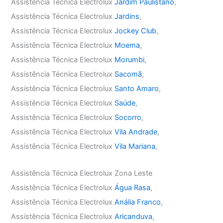
Assistência Técnica Electrolux
Jardim Paulistano
,
Assistência Técnica Electrolux
Jardins
,
Assistência Técnica Electrolux
Jockey Club
,
Assistência Técnica Electrolux
Moema
,
Assistência Técnica Electrolux
Morumbi
,
Assistência Técnica Electrolux
Sacomã
,
Assistência Técnica Electrolux
Santo Amaro
,
Assistência Técnica Electrolux
Saúde
,
Assistência Técnica Electrolux
Socorro
,
Assistência Técnica Electrolux
Vila Andrade
,
Assistência Técnica Electrolux
Vila Mariana
,
Assistência Técnica Electrolux Zona Leste
Assistência Técnica Electrolux
Água Rasa
,
Assistência Técnica Electrolux
Anália Franco
,
Assistência Técnica Electrolux
Aricanduva
,