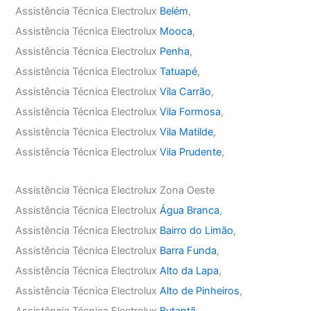
Assistência Técnica Electrolux
Belém
,
Assistência Técnica Electrolux
Mooca
,
Assistência Técnica Electrolux
Penha
,
Assistência Técnica Electrolux
Tatuapé
,
Assistência Técnica Electrolux
Vila Carrão
,
Assistência Técnica Electrolux
Vila Formosa
,
Assistência Técnica Electrolux
Vila Matilde
,
Assistência Técnica Electrolux
Vila Prudente
,
Assistência Técnica Electrolux Zona Oeste
Assistência Técnica Electrolux
Água Branca
,
Assistência Técnica Electrolux
Bairro do Limão
,
Assistência Técnica Electrolux
Barra Funda
,
Assistência Técnica Electrolux
Alto da Lapa
,
Assistência Técnica Electrolux
Alto de Pinheiros
,
Assistência Técnica Electrolux
Butantã
,