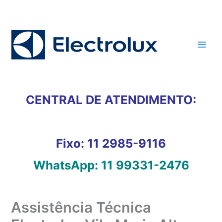
Ir
para
o
conteúdo
CENTRAL DE ATENDIMENTO:
Fixo:
11 2985-9116
WhatsApp:
11 99331-2476
Assistência Técnica