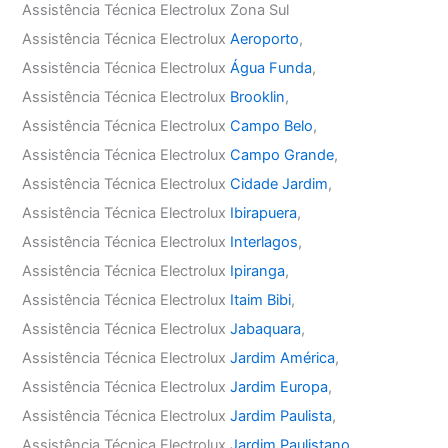
Assistência Técnica Electrolux Zona Sul
Assistência Técnica Electrolux
Aeroporto
,
Assistência Técnica Electrolux
Água Funda
,
Assistência Técnica Electrolux
Brooklin
,
Assistência Técnica Electrolux
Campo Belo
,
Assistência Técnica Electrolux
Campo Grande
,
Assistência Técnica Electrolux
Cidade Jardim
,
Assistência Técnica Electrolux
Ibirapuera
,
Assistência Técnica Electrolux
Interlagos
,
Assistência Técnica Electrolux
Ipiranga
,
Assistência Técnica Electrolux
Itaim Bibi
,
Assistência Técnica Electrolux
Jabaquara
,
Assistência Técnica Electrolux
Jardim América
,
Assistência Técnica Electrolux
Jardim Europa
,
Assistência Técnica Electrolux
Jardim Paulista
,
Assistência Técnica Electrolux
Jardim Paulistano
,