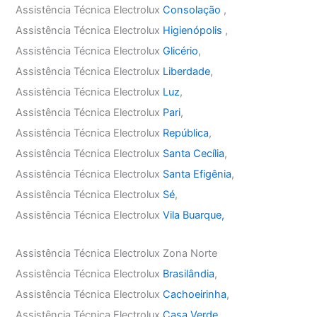
Assistência Técnica Electrolux
Consolação
,
Assistência Técnica Electrolux
Higienópolis
,
Assistência Técnica Electrolux
Glicério
,
Assistência Técnica Electrolux
Liberdade
,
Assistência Técnica Electrolux
Luz
,
Assistência Técnica Electrolux
Pari
,
Assistência Técnica Electrolux
República
,
Assistência Técnica Electrolux
Santa Cecília
,
Assistência Técnica Electrolux
Santa Efigênia
,
Assistência Técnica Electrolux
Sé
,
Assistência Técnica Electrolux
Vila Buarque,
Assistência Técnica Electrolux Zona Norte
Assistência Técnica Electrolux
Brasilândia
,
Assistência Técnica Electrolux
Cachoeirinha
,
Assistência Técnica Electrolux
Casa Verde
,