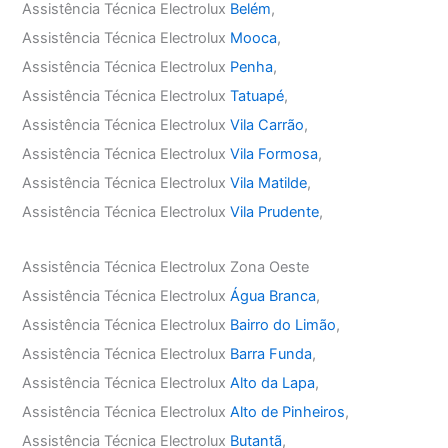
Assistência Técnica Electrolux
Belém
,
Assistência Técnica Electrolux
Mooca
,
Assistência Técnica Electrolux
Penha
,
Assistência Técnica Electrolux
Tatuapé
,
Assistência Técnica Electrolux
Vila Carrão
,
Assistência Técnica Electrolux
Vila Formosa
,
Assistência Técnica Electrolux
Vila Matilde
,
Assistência Técnica Electrolux
Vila Prudente
,
Assistência Técnica Electrolux Zona Oeste
Assistência Técnica Electrolux
Água Branca
,
Assistência Técnica Electrolux
Bairro do Limão
,
Assistência Técnica Electrolux
Barra Funda
,
Assistência Técnica Electrolux
Alto da Lapa
,
Assistência Técnica Electrolux
Alto de Pinheiros
,
Assistência Técnica Electrolux
Butantã
,