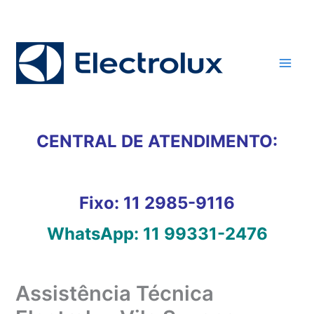
Ir
para
o
conteúdo
CENTRAL DE ATENDIMENTO:
Fixo:
11 2985-9116
WhatsApp:
11 99331-2476
Assistência Técnica