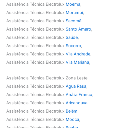
Assistência Técnica Electrolux
Moema
,
Assistência Técnica Electrolux
Morumbi
,
Assistência Técnica Electrolux
Sacomã
,
Assistência Técnica Electrolux
Santo Amaro
,
Assistência Técnica Electrolux
Saúde
,
Assistência Técnica Electrolux
Socorro
,
Assistência Técnica Electrolux
Vila Andrade
,
Assistência Técnica Electrolux
Vila Mariana
,
Assistência Técnica Electrolux Zona Leste
Assistência Técnica Electrolux
Água Rasa
,
Assistência Técnica Electrolux
Anália Franco
,
Assistência Técnica Electrolux
Aricanduva
,
Assistência Técnica Electrolux
Belém
,
Assistência Técnica Electrolux
Mooca
,
Assistência Técnica Electrolux
Penha
,