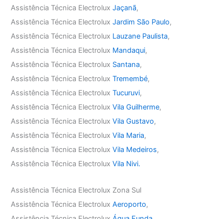
Assistência Técnica Electrolux
Jaçanã
,
Assistência Técnica Electrolux
Jardim São Paulo
,
Assistência Técnica Electrolux
Lauzane Paulista
,
Assistência Técnica Electrolux
Mandaqui
,
Assistência Técnica Electrolux
Santana
,
Assistência Técnica Electrolux
Tremembé
,
Assistência Técnica Electrolux
Tucuruvi
,
Assistência Técnica Electrolux
Vila Guilherme
,
Assistência Técnica Electrolux
Vila Gustavo
,
Assistência Técnica Electrolux
Vila Maria
,
Assistência Técnica Electrolux
Vila Medeiros
,
Assistência Técnica Electrolux
Vila Nivi.
Assistência Técnica Electrolux Zona Sul
Assistência Técnica Electrolux
Aeroporto
,
Assistência Técnica Electrolux
Água Funda
,