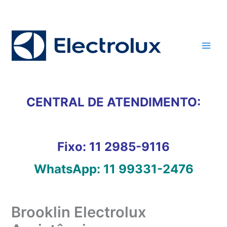
Ir
para
o
conteúdo
CENTRAL DE ATENDIMENTO:
Fixo:
11 2985-9116
WhatsApp:
11 99331-2476
Brooklin Electrolux