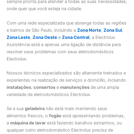
sempre pronta para atender a todas as suas necessidades,
onde quer que você esteja na cidade.
Com uma rede especializada que abrange todas as regiões
e bairros de São Paulo, incluindo a
Zona Norte
,
Zona Sul
,
Zona Leste
,
Zona Oeste
e
Zona Central
, a Electrolux
Assistência está a apenas uma ligação de distância para
resolver seus problemas com seus eletrodomésticos
Electrolux.
Nossos técnicos especializados são altamente treinados e
experientes na realização de serviços a domicílio, incluindo
instalações
,
consertos
e
manutenções
de uma ampla
variedade de eletrodomésticos Electrolux.
Se a sua
geladeira
não está mais mantendo seus
alimentos frescos, o
fogão
está apresentando problemas,
a
máquina de lavar
está fazendo barulhos estranhos, ou
qualquer outro eletrodoméstico Electrolux precisa de