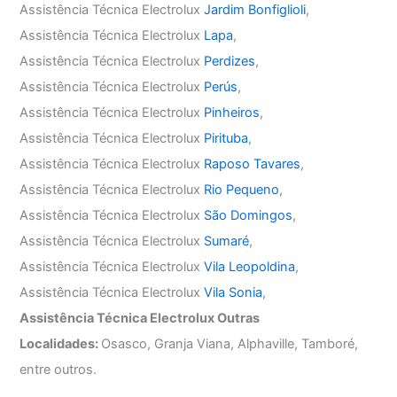
Assistência Técnica Electrolux
Jardim Bonfiglioli
,
Assistência Técnica Electrolux
Lapa
,
Assistência Técnica Electrolux
Perdizes
,
Assistência Técnica Electrolux
Perús
,
Assistência Técnica Electrolux
Pinheiros
,
Assistência Técnica Electrolux
Pirituba
,
Assistência Técnica Electrolux
Raposo Tavares
,
Assistência Técnica Electrolux
Rio Pequeno
,
Assistência Técnica Electrolux
São Domingos
,
Assistência Técnica Electrolux
Sumaré
,
Assistência Técnica Electrolux
Vila Leopoldina
,
Assistência Técnica Electrolux
Vila Sonia
,
Assistência Técnica Electrolux Outras
Localidades:
Osasco, Granja Viana, Alphaville, Tamboré,
entre outros.