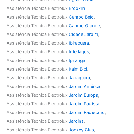
Assistência Técnica Electrolux
Brooklin
,
Assistência Técnica Electrolux
Campo Belo
,
Assistência Técnica Electrolux
Campo Grande
,
Assistência Técnica Electrolux
Cidade Jardim
,
Assistência Técnica Electrolux
Ibirapuera
,
Assistência Técnica Electrolux
Interlagos
,
Assistência Técnica Electrolux
Ipiranga
,
Assistência Técnica Electrolux
Itaim Bibi
,
Assistência Técnica Electrolux
Jabaquara
,
Assistência Técnica Electrolux
Jardim América
,
Assistência Técnica Electrolux
Jardim Europa
,
Assistência Técnica Electrolux
Jardim Paulista
,
Assistência Técnica Electrolux
Jardim Paulistano
,
Assistência Técnica Electrolux
Jardins
,
Assistência Técnica Electrolux
Jockey Club
,