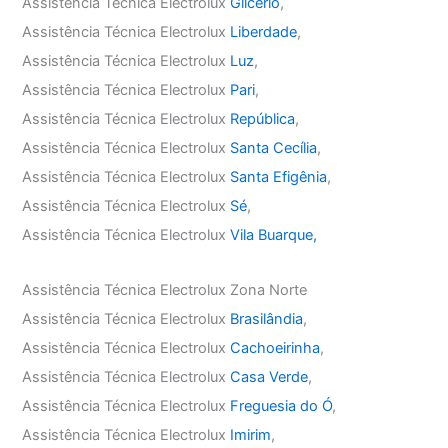
Assistência Técnica Electrolux
Glicério
,
Assistência Técnica Electrolux
Liberdade
,
Assistência Técnica Electrolux
Luz
,
Assistência Técnica Electrolux
Pari
,
Assistência Técnica Electrolux
República
,
Assistência Técnica Electrolux
Santa Cecília
,
Assistência Técnica Electrolux
Santa Efigênia
,
Assistência Técnica Electrolux
Sé
,
Assistência Técnica Electrolux
Vila Buarque,
Assistência Técnica Electrolux Zona Norte
Assistência Técnica Electrolux
Brasilândia
,
Assistência Técnica Electrolux
Cachoeirinha
,
Assistência Técnica Electrolux
Casa Verde
,
Assistência Técnica Electrolux
Freguesia do Ó
,
Assistência Técnica Electrolux
Imirim
,