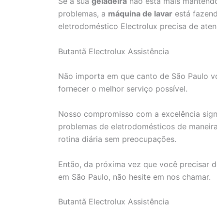
Se a sua
geladeira
não está mais mantendo
problemas, a
máquina de lavar
está fazend
eletrodoméstico Electrolux precisa de aten
Butantã Electrolux Assistência
Não importa em que canto de São Paulo voc
fornecer o melhor serviço possível.
Nosso compromisso com a excelência signi
problemas de eletrodomésticos de maneira 
rotina diária sem preocupações.
Então, da próxima vez que você precisar d
em São Paulo, não hesite em nos chamar.
Butantã Electrolux Assistência