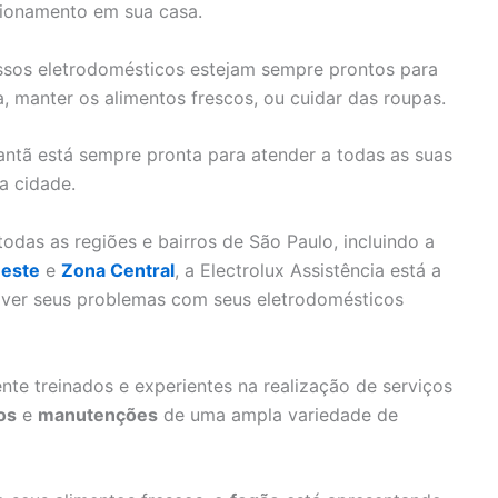
cionamento em sua casa.
nossos eletrodomésticos estejam sempre prontos para
a, manter os alimentos frescos, ou cuidar das roupas.
tantã está sempre pronta para atender a todas as suas
a cidade.
das as regiões e bairros de São Paulo, incluindo a
este
e
Zona Central
, a Electrolux Assistência está a
olver seus problemas com seus eletrodomésticos
nte treinados e experientes na realização de serviços
os
e
manutenções
de uma ampla variedade de