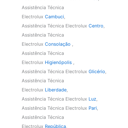
Assistência Técnica
Electrolux
Cambuci
,
Assistência Técnica Electrolux
Centro
,
Assistência Técnica
Electrolux
Consolação
,
Assistência Técnica
Electrolux
Higienópolis
,
Assistência Técnica Electrolux
Glicério
,
Assistência Técnica
Electrolux
Liberdade
,
Assistência Técnica Electrolux
Luz
,
Assistência Técnica Electrolux
Pari
,
Assistência Técnica
Electrolux
República
,