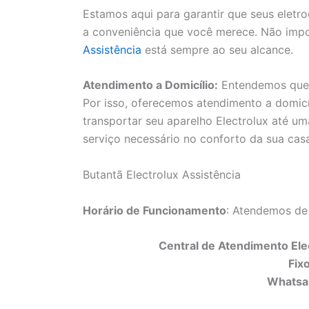
Estamos aqui para garantir que seus elet
a conveniência que você merece. Não impo
Assistência
está sempre ao seu alcance.
Atendimento a Domicílio:
Entendemos que a
Por isso, oferecemos atendimento a domicí
transportar seu aparelho Electrolux até uma
serviço necessário no conforto da sua cas
Butantã Electrolux Assistência
Horário de Funcionamento
: Atendemos de
Central de Atendimento Elec
Fix
Whatsa