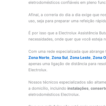
eletrodomésticos confiáveis em pleno fun
Afinal, a correria do dia a dia exige que 
uso, seja para preparar uma refeição rápid
É por isso que a Electrolux Assistência Bu
necessidades, onde quer que você esteja n
Com uma rede especializada que abrange to
Zona Norte
,
Zona Sul
,
Zona Leste
,
Zona O
apenas uma ligação de distância para res
Electrolux.
Nossos técnicos especializados são altame
a domicílio, incluindo
instalações
,
consert
eletrodomésticos Electrolux.