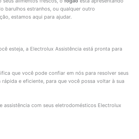
 seus alimentos frescos, o
fogão
está apresentando
o barulhos estranhos, ou qualquer outro
ção, estamos aqui para ajudar.
ê esteja, a Electrolux Assistência está pronta para
fica que você pode confiar em nós para resolver seus
rápida e eficiente, para que você possa voltar à sua
e assistência com seus eletrodomésticos Electrolux