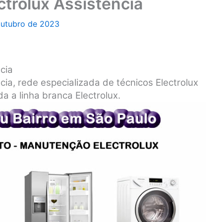
ctrolux Assistência
outubro de 2023
cia
cia, rede especializada de técnicos Electrolux
a a linha branca Electrolux.