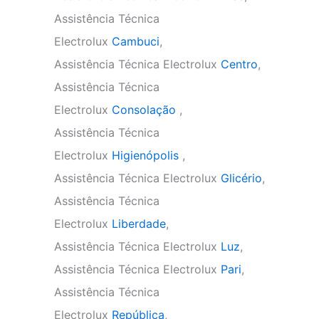
Assistência Técnica
Electrolux
Cambuci
,
Assistência Técnica Electrolux
Centro
,
Assistência Técnica
Electrolux
Consolação
,
Assistência Técnica
Electrolux
Higienópolis
,
Assistência Técnica Electrolux
Glicério
,
Assistência Técnica
Electrolux
Liberdade
,
Assistência Técnica Electrolux
Luz
,
Assistência Técnica Electrolux
Pari
,
Assistência Técnica
Electrolux
República
,