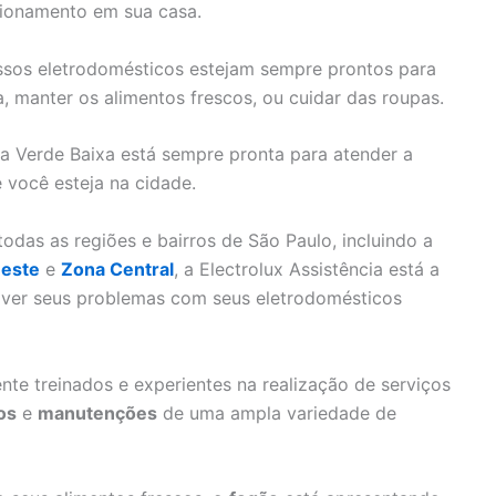
cionamento em sua casa.
nossos eletrodomésticos estejam sempre prontos para
a, manter os alimentos frescos, ou cuidar das roupas.
sa Verde Baixa está sempre pronta para atender a
 você esteja na cidade.
das as regiões e bairros de São Paulo, incluindo a
este
e
Zona Central
, a Electrolux Assistência está a
olver seus problemas com seus eletrodomésticos
nte treinados e experientes na realização de serviços
os
e
manutenções
de uma ampla variedade de