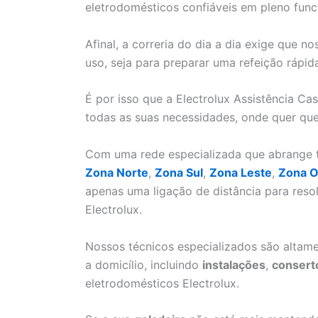
eletrodomésticos confiáveis em pleno fun
Afinal, a correria do dia a dia exige que 
uso, seja para preparar uma refeição rápid
É por isso que a Electrolux Assistência Ca
todas as suas necessidades, onde quer que
Com uma rede especializada que abrange to
Zona Norte
,
Zona Sul
,
Zona Leste
,
Zona O
apenas uma ligação de distância para res
Electrolux.
Nossos técnicos especializados são altame
a domicílio, incluindo
instalações
,
consert
eletrodomésticos Electrolux.