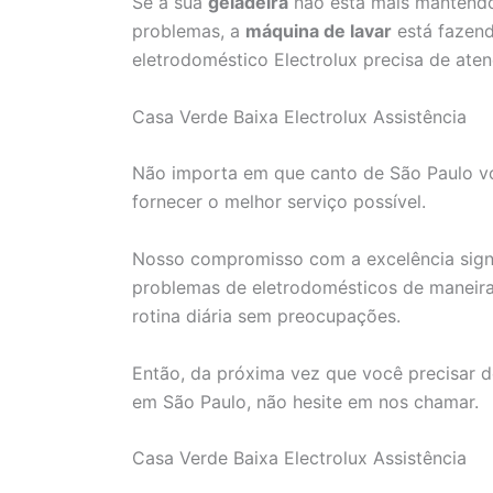
Se a sua
geladeira
não está mais mantendo
problemas, a
máquina de lavar
está fazend
eletrodoméstico Electrolux precisa de aten
Casa Verde Baixa Electrolux Assistência
Não importa em que canto de São Paulo voc
fornecer o melhor serviço possível.
Nosso compromisso com a excelência signi
problemas de eletrodomésticos de maneira 
rotina diária sem preocupações.
Então, da próxima vez que você precisar d
em São Paulo, não hesite em nos chamar.
Casa Verde Baixa Electrolux Assistência