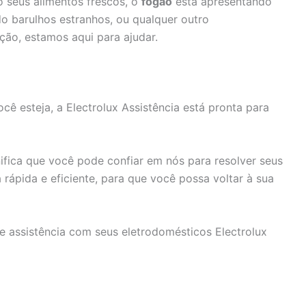
 seus alimentos frescos, o
fogão
está apresentando
o barulhos estranhos, ou qualquer outro
ção, estamos aqui para ajudar.
ê esteja, a Electrolux Assistência está pronta para
fica que você pode confiar em nós para resolver seus
rápida e eficiente, para que você possa voltar à sua
e assistência com seus eletrodomésticos Electrolux