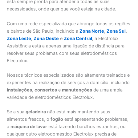
está sempre pronta para atender a todas as suas
necessidades, onde quer que você esteja na cidade.
Com uma rede especializada que abrange todas as regiões
e bairros de São Paulo, incluindo a
Zona Norte
,
Zona Sul
,
Zona Leste
,
Zona Oeste
e
Zona Central
, a Electrolux
Assistência está a apenas uma ligação de distância para
resolver seus problemas com seus eletrodomésticos
Electrolux.
Nossos técnicos especializados são altamente treinados e
experientes na realização de serviços a domicílio, incluindo
instalações
,
consertos
e
manutenções
de uma ampla
variedade de eletrodomésticos Electrolux.
Se a sua
geladeira
não está mais mantendo seus
alimentos frescos, o
fogão
está apresentando problemas,
a
máquina de lavar
está fazendo barulhos estranhos, ou
qualquer outro eletrodoméstico Electrolux precisa de