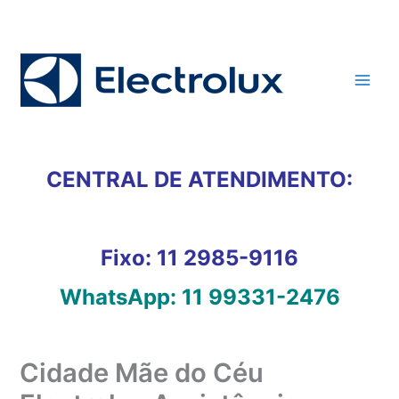
Ir
para
o
conteúdo
CENTRAL DE ATENDIMENTO:
Fixo:
11 2985-9116
WhatsApp:
11 99331-2476
Cidade Mãe do Céu