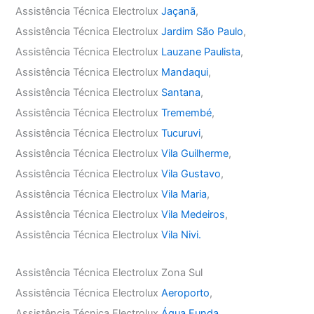
Assistência Técnica Electrolux
Jaçanã
,
Assistência Técnica Electrolux
Jardim São Paulo
,
Assistência Técnica Electrolux
Lauzane Paulista
,
Assistência Técnica Electrolux
Mandaqui
,
Assistência Técnica Electrolux
Santana
,
Assistência Técnica Electrolux
Tremembé
,
Assistência Técnica Electrolux
Tucuruvi
,
Assistência Técnica Electrolux
Vila Guilherme
,
Assistência Técnica Electrolux
Vila Gustavo
,
Assistência Técnica Electrolux
Vila Maria
,
Assistência Técnica Electrolux
Vila Medeiros
,
Assistência Técnica Electrolux
Vila Nivi.
Assistência Técnica Electrolux Zona Sul
Assistência Técnica Electrolux
Aeroporto
,
Assistência Técnica Electrolux
Água Funda
,