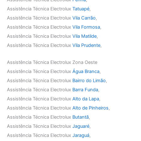
Assistência Técnica Electrolux
Tatuapé
,
Assistência Técnica Electrolux
Vila Carrão
,
Assistência Técnica Electrolux
Vila Formosa
,
Assistência Técnica Electrolux
Vila Matilde
,
Assistência Técnica Electrolux
Vila Prudente
,
Assistência Técnica Electrolux Zona Oeste
Assistência Técnica Electrolux
Água Branca
,
Assistência Técnica Electrolux
Bairro do Limão
,
Assistência Técnica Electrolux
Barra Funda
,
Assistência Técnica Electrolux
Alto da Lapa
,
Assistência Técnica Electrolux
Alto de Pinheiros
,
Assistência Técnica Electrolux
Butantã
,
Assistência Técnica Electrolux
Jaguaré
,
Assistência Técnica Electrolux
Jaraguá
,