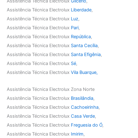
Assistência Técnica Electrolux
Glicério
,
Assistência Técnica Electrolux
Liberdade
,
Assistência Técnica Electrolux
Luz
,
Assistência Técnica Electrolux
Pari
,
Assistência Técnica Electrolux
República
,
Assistência Técnica Electrolux
Santa Cecília
,
Assistência Técnica Electrolux
Santa Efigênia
,
Assistência Técnica Electrolux
Sé
,
Assistência Técnica Electrolux
Vila Buarque,
Assistência Técnica Electrolux Zona Norte
Assistência Técnica Electrolux
Brasilândia
,
Assistência Técnica Electrolux
Cachoeirinha
,
Assistência Técnica Electrolux
Casa Verde
,
Assistência Técnica Electrolux
Freguesia do Ó
,
Assistência Técnica Electrolux
Imirim
,