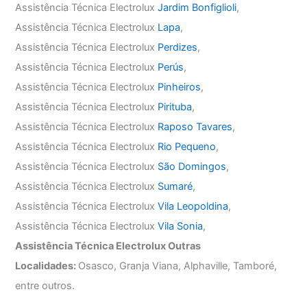
Assistência Técnica Electrolux
Jardim Bonfiglioli
,
Assistência Técnica Electrolux
Lapa
,
Assistência Técnica Electrolux
Perdizes
,
Assistência Técnica Electrolux
Perús
,
Assistência Técnica Electrolux
Pinheiros
,
Assistência Técnica Electrolux
Pirituba
,
Assistência Técnica Electrolux
Raposo Tavares
,
Assistência Técnica Electrolux
Rio Pequeno
,
Assistência Técnica Electrolux
São Domingos
,
Assistência Técnica Electrolux
Sumaré
,
Assistência Técnica Electrolux
Vila Leopoldina
,
Assistência Técnica Electrolux
Vila Sonia
,
Assistência Técnica Electrolux Outras
Localidades:
Osasco, Granja Viana, Alphaville, Tamboré,
entre outros.