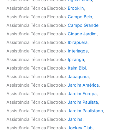
Assistência Técnica Electrolux
Brooklin
,
Assistência Técnica Electrolux
Campo Belo
,
Assistência Técnica Electrolux
Campo Grande
,
Assistência Técnica Electrolux
Cidade Jardim
,
Assistência Técnica Electrolux
Ibirapuera
,
Assistência Técnica Electrolux
Interlagos
,
Assistência Técnica Electrolux
Ipiranga
,
Assistência Técnica Electrolux
Itaim Bibi
,
Assistência Técnica Electrolux
Jabaquara
,
Assistência Técnica Electrolux
Jardim América
,
Assistência Técnica Electrolux
Jardim Europa
,
Assistência Técnica Electrolux
Jardim Paulista
,
Assistência Técnica Electrolux
Jardim Paulistano
,
Assistência Técnica Electrolux
Jardins
,
Assistência Técnica Electrolux
Jockey Club
,