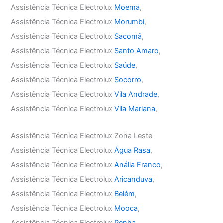
Assistência Técnica Electrolux
Moema
,
Assistência Técnica Electrolux
Morumbi
,
Assistência Técnica Electrolux
Sacomã
,
Assistência Técnica Electrolux
Santo Amaro
,
Assistência Técnica Electrolux
Saúde
,
Assistência Técnica Electrolux
Socorro
,
Assistência Técnica Electrolux
Vila Andrade
,
Assistência Técnica Electrolux
Vila Mariana
,
Assistência Técnica Electrolux Zona Leste
Assistência Técnica Electrolux
Água Rasa
,
Assistência Técnica Electrolux
Anália Franco
,
Assistência Técnica Electrolux
Aricanduva
,
Assistência Técnica Electrolux
Belém
,
Assistência Técnica Electrolux
Mooca
,
Assistência Técnica Electrolux
Penha
,