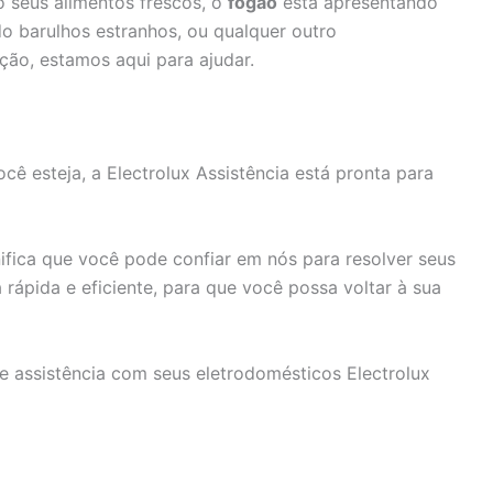
 seus alimentos frescos, o
fogão
está apresentando
o barulhos estranhos, ou qualquer outro
ção, estamos aqui para ajudar.
ê esteja, a Electrolux Assistência está pronta para
fica que você pode confiar em nós para resolver seus
rápida e eficiente, para que você possa voltar à sua
e assistência com seus eletrodomésticos Electrolux