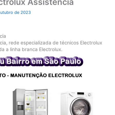
ctrolux Assistência
outubro de 2023
cia
ia, rede especializada de técnicos Electrolux
a a linha branca Electrolux.