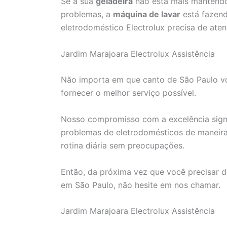
Se a sua
geladeira
não está mais mantendo
problemas, a
máquina de lavar
está fazend
eletrodoméstico Electrolux precisa de aten
Jardim Marajoara Electrolux Assistência
Não importa em que canto de São Paulo voc
fornecer o melhor serviço possível.
Nosso compromisso com a excelência signi
problemas de eletrodomésticos de maneira 
rotina diária sem preocupações.
Então, da próxima vez que você precisar d
em São Paulo, não hesite em nos chamar.
Jardim Marajoara Electrolux Assistência