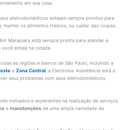
cionamento em sua casa.
nossos eletrodomésticos estejam sempre prontos para
a, manter os alimentos frescos, ou cuidar das roupas.
rdim Marajoara está sempre pronta para atender a
 você esteja na cidade.
das as regiões e bairros de São Paulo, incluindo a
este
e
Zona Central
, a Electrolux Assistência está a
olver seus problemas com seus eletrodomésticos
nte treinados e experientes na realização de serviços
os
e
manutenções
de uma ampla variedade de