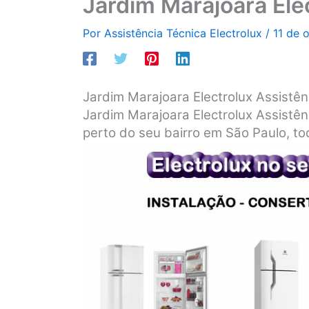
Jardim Marajoara Ele
Por
Assistência Técnica Electrolux
/
11 de 
Jardim Marajoara Electrolux Assistên
Jardim Marajoara Electrolux Assistênc
perto do seu bairro em São Paulo, tod