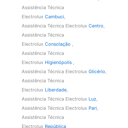
Assistência Técnica
Electrolux
Cambuci
,
Assistência Técnica Electrolux
Centro
,
Assistência Técnica
Electrolux
Consolação
,
Assistência Técnica
Electrolux
Higienópolis
,
Assistência Técnica Electrolux
Glicério
,
Assistência Técnica
Electrolux
Liberdade
,
Assistência Técnica Electrolux
Luz
,
Assistência Técnica Electrolux
Pari
,
Assistência Técnica
Electrolux
República
,