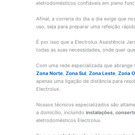
eletrodomésticos confiáveis em pleno fun
Afinal, a correria do dia a dia exige que 
uso, seja para preparar uma refeição rápid
É por isso que a Electrolux Assistência Ja
todas as suas necessidades, onde quer que
Com uma rede especializada que abrange to
Zona Norte
,
Zona Sul
,
Zona Leste
,
Zona O
apenas uma ligação de distância para res
Electrolux.
Nossos técnicos especializados são altame
a domicílio, incluindo
instalações
,
consert
eletrodomésticos Electrolux.