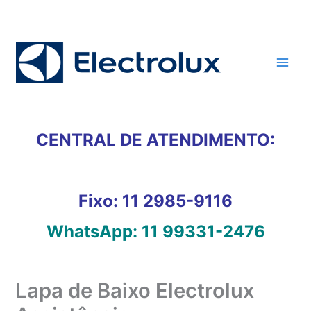
Ir
para
o
conteúdo
CENTRAL DE ATENDIMENTO:
Fixo:
11 2985-9116
WhatsApp:
11 99331-2476
Lapa de Baixo Electrolux