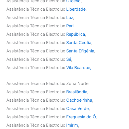
Assistência Técnica Electrolux
Glicério
,
Assistência Técnica Electrolux
Liberdade
,
Assistência Técnica Electrolux
Luz
,
Assistência Técnica Electrolux
Pari
,
Assistência Técnica Electrolux
República
,
Assistência Técnica Electrolux
Santa Cecília
,
Assistência Técnica Electrolux
Santa Efigênia
,
Assistência Técnica Electrolux
Sé
,
Assistência Técnica Electrolux
Vila Buarque,
Assistência Técnica Electrolux Zona Norte
Assistência Técnica Electrolux
Brasilândia
,
Assistência Técnica Electrolux
Cachoeirinha
,
Assistência Técnica Electrolux
Casa Verde
,
Assistência Técnica Electrolux
Freguesia do Ó
,
Assistência Técnica Electrolux
Imirim
,