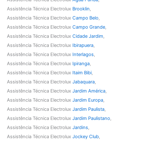
Assistência Técnica Electrolux
Brooklin
,
Assistência Técnica Electrolux
Campo Belo
,
Assistência Técnica Electrolux
Campo Grande
,
Assistência Técnica Electrolux
Cidade Jardim
,
Assistência Técnica Electrolux
Ibirapuera
,
Assistência Técnica Electrolux
Interlagos
,
Assistência Técnica Electrolux
Ipiranga
,
Assistência Técnica Electrolux
Itaim Bibi
,
Assistência Técnica Electrolux
Jabaquara
,
Assistência Técnica Electrolux
Jardim América
,
Assistência Técnica Electrolux
Jardim Europa
,
Assistência Técnica Electrolux
Jardim Paulista
,
Assistência Técnica Electrolux
Jardim Paulistano
,
Assistência Técnica Electrolux
Jardins
,
Assistência Técnica Electrolux
Jockey Club
,