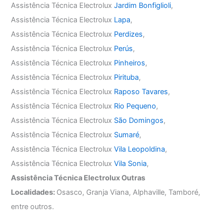
Assistência Técnica Electrolux
Jardim Bonfiglioli
,
Assistência Técnica Electrolux
Lapa
,
Assistência Técnica Electrolux
Perdizes
,
Assistência Técnica Electrolux
Perús
,
Assistência Técnica Electrolux
Pinheiros
,
Assistência Técnica Electrolux
Pirituba
,
Assistência Técnica Electrolux
Raposo Tavares
,
Assistência Técnica Electrolux
Rio Pequeno
,
Assistência Técnica Electrolux
São Domingos
,
Assistência Técnica Electrolux
Sumaré
,
Assistência Técnica Electrolux
Vila Leopoldina
,
Assistência Técnica Electrolux
Vila Sonia
,
Assistência Técnica Electrolux Outras
Localidades:
Osasco, Granja Viana, Alphaville, Tamboré,
entre outros.