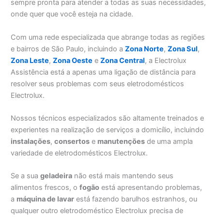
sempre pronta para atender a todas as suas necessidades,
onde quer que você esteja na cidade.
Com uma rede especializada que abrange todas as regiões
e bairros de São Paulo, incluindo a
Zona Norte
,
Zona Sul
,
Zona Leste
,
Zona Oeste
e
Zona Central
, a Electrolux
Assistência está a apenas uma ligação de distância para
resolver seus problemas com seus eletrodomésticos
Electrolux.
Nossos técnicos especializados são altamente treinados e
experientes na realização de serviços a domicílio, incluindo
instalações
,
consertos
e
manutenções
de uma ampla
variedade de eletrodomésticos Electrolux.
Se a sua
geladeira
não está mais mantendo seus
alimentos frescos, o
fogão
está apresentando problemas,
a
máquina de lavar
está fazendo barulhos estranhos, ou
qualquer outro eletrodoméstico Electrolux precisa de