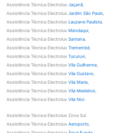
Assistência Técnica Electrolux
Jaçanã
,
Assistência Técnica Electrolux
Jardim São Paulo
,
Assistência Técnica Electrolux
Lauzane Paulista
,
Assistência Técnica Electrolux
Mandaqui
,
Assistência Técnica Electrolux
Santana
,
Assistência Técnica Electrolux
Tremembé
,
Assistência Técnica Electrolux
Tucuruvi
,
Assistência Técnica Electrolux
Vila Guilherme
,
Assistência Técnica Electrolux
Vila Gustavo
,
Assistência Técnica Electrolux
Vila Maria
,
Assistência Técnica Electrolux
Vila Medeiros
,
Assistência Técnica Electrolux
Vila Nivi.
Assistência Técnica Electrolux Zona Sul
Assistência Técnica Electrolux
Aeroporto
,
Assistência Técnica Electrolux
Água Funda
,