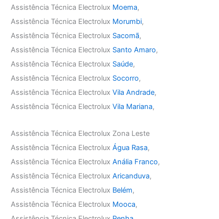
Assistência Técnica Electrolux
Moema
,
Assistência Técnica Electrolux
Morumbi
,
Assistência Técnica Electrolux
Sacomã
,
Assistência Técnica Electrolux
Santo Amaro
,
Assistência Técnica Electrolux
Saúde
,
Assistência Técnica Electrolux
Socorro
,
Assistência Técnica Electrolux
Vila Andrade
,
Assistência Técnica Electrolux
Vila Mariana
,
Assistência Técnica Electrolux Zona Leste
Assistência Técnica Electrolux
Água Rasa
,
Assistência Técnica Electrolux
Anália Franco
,
Assistência Técnica Electrolux
Aricanduva
,
Assistência Técnica Electrolux
Belém
,
Assistência Técnica Electrolux
Mooca
,
Assistência Técnica Electrolux
Penha
,