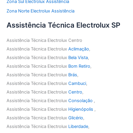
Zona Sul Electrolux Assistência
Zona Norte Electrolux Assistência
Assistência Técnica Electrolux SP
Assistência Técnica Electrolux Centro
Assistência Técnica Electrolux
Aclimação
,
Assistência Técnica Electrolux
Bela Vista
,
Assistência Técnica Electrolux
Bom Retiro
,
Assistência Técnica Electrolux
Brás
,
Assistência Técnica Electrolux
Cambuci
,
Assistência Técnica Electrolux
Centro
,
Assistência Técnica Electrolux
Consolação
,
Assistência Técnica Electrolux
Higienópolis
,
Assistência Técnica Electrolux
Glicério
,
Assistência Técnica Electrolux
Liberdade
,