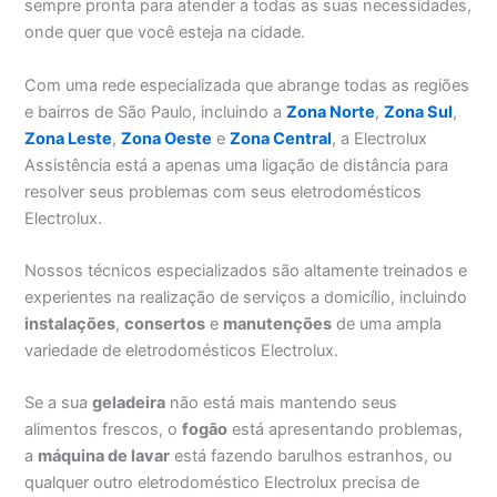
sempre pronta para atender a todas as suas necessidades,
onde quer que você esteja na cidade.
Com uma rede especializada que abrange todas as regiões
e bairros de São Paulo, incluindo a
Zona Norte
,
Zona Sul
,
Zona Leste
,
Zona Oeste
e
Zona Central
, a Electrolux
Assistência está a apenas uma ligação de distância para
resolver seus problemas com seus eletrodomésticos
Electrolux.
Nossos técnicos especializados são altamente treinados e
experientes na realização de serviços a domicílio, incluindo
instalações
,
consertos
e
manutenções
de uma ampla
variedade de eletrodomésticos Electrolux.
Se a sua
geladeira
não está mais mantendo seus
alimentos frescos, o
fogão
está apresentando problemas,
a
máquina de lavar
está fazendo barulhos estranhos, ou
qualquer outro eletrodoméstico Electrolux precisa de