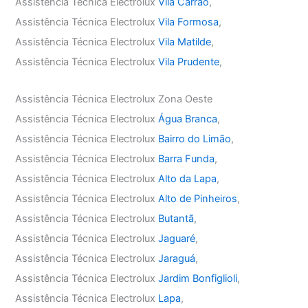
Assistência Técnica Electrolux
Vila Carrão
,
Assistência Técnica Electrolux
Vila Formosa
,
Assistência Técnica Electrolux
Vila Matilde
,
Assistência Técnica Electrolux
Vila Prudente
,
Assistência Técnica Electrolux Zona Oeste
Assistência Técnica Electrolux
Água Branca
,
Assistência Técnica Electrolux
Bairro do Limão
,
Assistência Técnica Electrolux
Barra Funda
,
Assistência Técnica Electrolux
Alto da Lapa
,
Assistência Técnica Electrolux
Alto de Pinheiros
,
Assistência Técnica Electrolux
Butantã
,
Assistência Técnica Electrolux
Jaguaré
,
Assistência Técnica Electrolux
Jaraguá
,
Assistência Técnica Electrolux
Jardim Bonfiglioli
,
Assistência Técnica Electrolux
Lapa
,