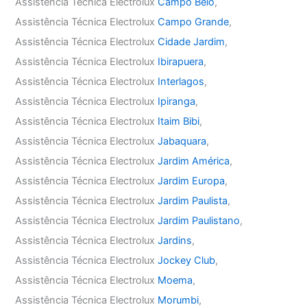
Assistência Técnica Electrolux
Campo Belo
,
Assistência Técnica Electrolux
Campo Grande
,
Assistência Técnica Electrolux
Cidade Jardim
,
Assistência Técnica Electrolux
Ibirapuera
,
Assistência Técnica Electrolux
Interlagos
,
Assistência Técnica Electrolux
Ipiranga
,
Assistência Técnica Electrolux
Itaim Bibi
,
Assistência Técnica Electrolux
Jabaquara
,
Assistência Técnica Electrolux
Jardim América
,
Assistência Técnica Electrolux
Jardim Europa
,
Assistência Técnica Electrolux
Jardim Paulista
,
Assistência Técnica Electrolux
Jardim Paulistano
,
Assistência Técnica Electrolux
Jardins
,
Assistência Técnica Electrolux
Jockey Club
,
Assistência Técnica Electrolux
Moema
,
Assistência Técnica Electrolux
Morumbi
,