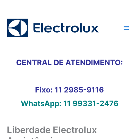
Ir
para
o
conteúdo
CENTRAL DE ATENDIMENTO:
Fixo:
11 2985-9116
WhatsApp:
11 99331-2476
Liberdade Electrolux