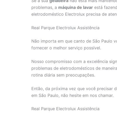
Se a sua
geladeira
não está mais mantendo
problemas, a
máquina de lavar
está fazend
eletrodoméstico Electrolux precisa de aten
Real Parque Electrolux Assistência
Não importa em que canto de São Paulo voc
fornecer o melhor serviço possível.
Nosso compromisso com a excelência signi
problemas de eletrodomésticos de maneira 
rotina diária sem preocupações.
Então, da próxima vez que você precisar d
em São Paulo, não hesite em nos chamar.
Real Parque Electrolux Assistência