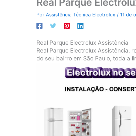
Real Parque Electrolu
Por
Assistência Técnica Electrolux
/
11 de 
Real Parque Electrolux Assistência
Real Parque Electrolux Assistência, r
do seu bairro em São Paulo, toda a li