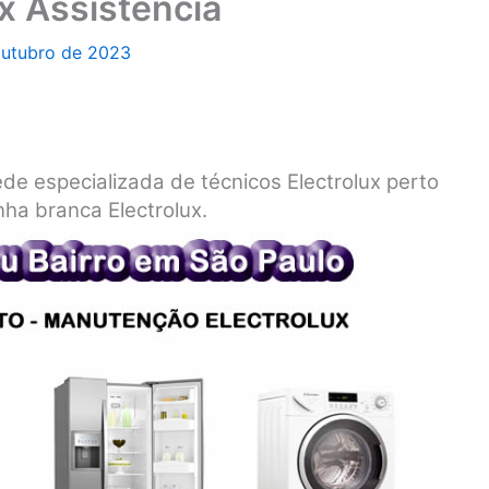
x Assistência
outubro de 2023
ede especializada de técnicos Electrolux perto
nha branca Electrolux.