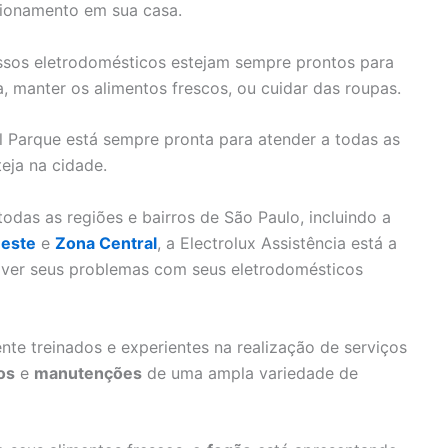
cionamento em sua casa.
nossos eletrodomésticos estejam sempre prontos para
a, manter os alimentos frescos, ou cuidar das roupas.
al Parque está sempre pronta para atender a todas as
eja na cidade.
das as regiões e bairros de São Paulo, incluindo a
este
e
Zona Central
, a Electrolux Assistência está a
olver seus problemas com seus eletrodomésticos
nte treinados e experientes na realização de serviços
os
e
manutenções
de uma ampla variedade de