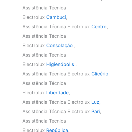
Assistência Técnica
Electrolux
Cambuci
,
Assistência Técnica Electrolux
Centro
,
Assistência Técnica
Electrolux
Consolação
,
Assistência Técnica
Electrolux
Higienópolis
,
Assistência Técnica Electrolux
Glicério
,
Assistência Técnica
Electrolux
Liberdade
,
Assistência Técnica Electrolux
Luz
,
Assistência Técnica Electrolux
Pari
,
Assistência Técnica
Electrolux
República
,