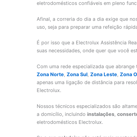
eletrodomésticos confiáveis em pleno fun
Afinal, a correria do dia a dia exige que 
uso, seja para preparar uma refeição rápid
É por isso que a Electrolux Assistência Re
suas necessidades, onde quer que você est
Com uma rede especializada que abrange to
Zona Norte
,
Zona Sul
,
Zona Leste
,
Zona O
apenas uma ligação de distância para res
Electrolux.
Nossos técnicos especializados são altame
a domicílio, incluindo
instalações
,
consert
eletrodomésticos Electrolux.