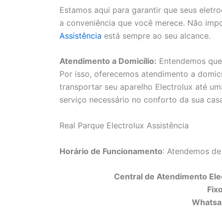
Estamos aqui para garantir que seus elet
a conveniência que você merece. Não impo
Assistência
está sempre ao seu alcance.
Atendimento a Domicílio:
Entendemos que a
Por isso, oferecemos atendimento a domicí
transportar seu aparelho Electrolux até uma
serviço necessário no conforto da sua cas
Real Parque Electrolux Assistência
Horário de Funcionamento
: Atendemos de
Central de Atendimento Elec
Fix
Whatsa