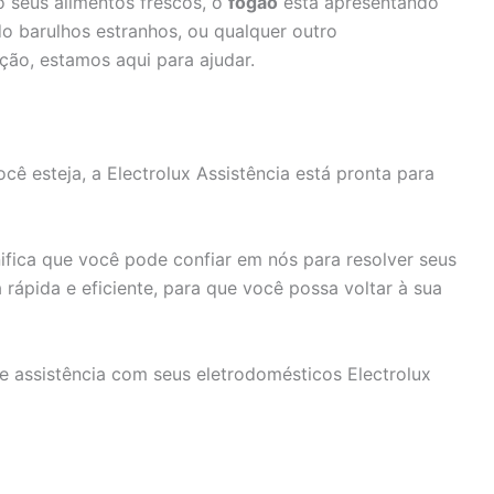
 seus alimentos frescos, o
fogão
está apresentando
o barulhos estranhos, ou qualquer outro
ção, estamos aqui para ajudar.
ê esteja, a Electrolux Assistência está pronta para
fica que você pode confiar em nós para resolver seus
rápida e eficiente, para que você possa voltar à sua
e assistência com seus eletrodomésticos Electrolux