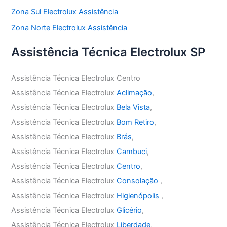
Zona Sul Electrolux Assistência
Zona Norte Electrolux Assistência
Assistência Técnica Electrolux SP
Assistência Técnica Electrolux Centro
Assistência Técnica Electrolux
Aclimação
,
Assistência Técnica Electrolux
Bela Vista
,
Assistência Técnica Electrolux
Bom Retiro
,
Assistência Técnica Electrolux
Brás
,
Assistência Técnica Electrolux
Cambuci
,
Assistência Técnica Electrolux
Centro
,
Assistência Técnica Electrolux
Consolação
,
Assistência Técnica Electrolux
Higienópolis
,
Assistência Técnica Electrolux
Glicério
,
Assistência Técnica Electrolux
Liberdade
,