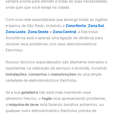
sempre pronta para atender a todas as suas necessidades,
onde quer que você esteja na cidade.
Com uma rede especializada que abrange todas as regiões
e bairros de São Paulo, incluindo a
Zona Norte
,
Zona Sul
,
Zona Leste
,
Zona Oeste
e
Zona Central
, a Electrolux
Assistência está a apenas uma ligação de distância para
resolver seus problemas com seus eletrodomésticos
Electrolux.
Nossos técnicos especializados são altamente treinados e
experientes na realização de serviços a domicílio, incluindo
instalações
,
consertos
e
manutenções
de uma ampla
variedade de eletrodomésticos Electrolux.
Se a sua
geladeira
não está mais mantendo seus
alimentos frescos, o
fogão
está apresentando problemas,
a
máquina de lavar
está fazendo barulhos estranhos, ou
qualquer outro eletrodoméstico Electrolux precisa de