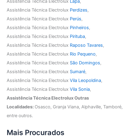
Assistência Técnica Electrolux
Lapa
,
Assistência Técnica Electrolux
Perdizes
,
Assistência Técnica Electrolux
Perús
,
Assistência Técnica Electrolux
Pinheiros
,
Assistência Técnica Electrolux
Pirituba
,
Assistência Técnica Electrolux
Raposo Tavares
,
Assistência Técnica Electrolux
Rio Pequeno
,
Assistência Técnica Electrolux
São Domingos
,
Assistência Técnica Electrolux
Sumaré
,
Assistência Técnica Electrolux
Vila Leopoldina
,
Assistência Técnica Electrolux
Vila Sonia
,
Assistência Técnica Electrolux Outras
Localidades:
Osasco, Granja Viana, Alphaville, Tamboré,
entre outros.
Mais Procurados