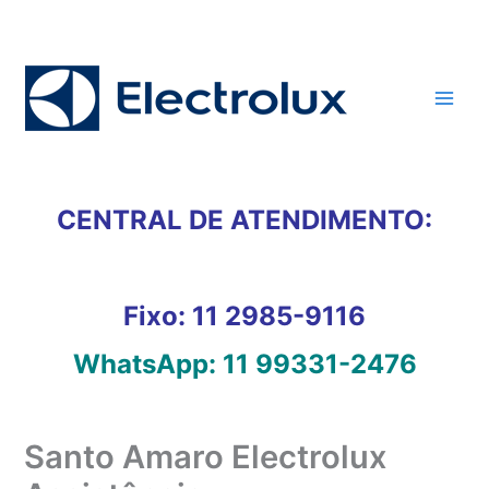
Ir
para
o
conteúdo
CENTRAL DE ATENDIMENTO:
Fixo:
11 2985-9116
WhatsApp:
11 99331-2476
Santo Amaro Electrolux