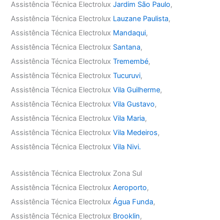
Assistência Técnica Electrolux
Jardim São Paulo
,
Assistência Técnica Electrolux
Lauzane Paulista
,
Assistência Técnica Electrolux
Mandaqui
,
Assistência Técnica Electrolux
Santana
,
Assistência Técnica Electrolux
Tremembé
,
Assistência Técnica Electrolux
Tucuruvi
,
Assistência Técnica Electrolux
Vila Guilherme
,
Assistência Técnica Electrolux
Vila Gustavo
,
Assistência Técnica Electrolux
Vila Maria
,
Assistência Técnica Electrolux
Vila Medeiros
,
Assistência Técnica Electrolux
Vila Nivi.
Assistência Técnica Electrolux Zona Sul
Assistência Técnica Electrolux
Aeroporto
,
Assistência Técnica Electrolux
Água Funda
,
Assistência Técnica Electrolux
Brooklin
,