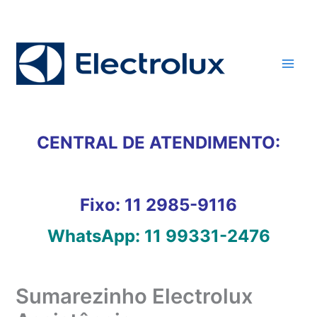
Ir
para
o
conteúdo
CENTRAL DE ATENDIMENTO:
Fixo:
11 2985-9116
WhatsApp:
11 99331-2476
Sumarezinho Electrolux