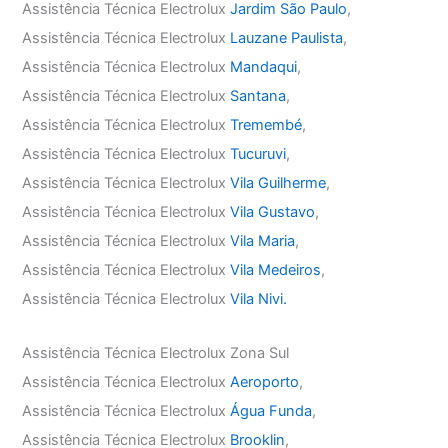
Assistência Técnica Electrolux
Jardim São Paulo
,
Assistência Técnica Electrolux
Lauzane Paulista
,
Assistência Técnica Electrolux
Mandaqui
,
Assistência Técnica Electrolux
Santana
,
Assistência Técnica Electrolux
Tremembé
,
Assistência Técnica Electrolux
Tucuruvi
,
Assistência Técnica Electrolux
Vila Guilherme
,
Assistência Técnica Electrolux
Vila Gustavo
,
Assistência Técnica Electrolux
Vila Maria
,
Assistência Técnica Electrolux
Vila Medeiros
,
Assistência Técnica Electrolux
Vila Nivi.
Assistência Técnica Electrolux Zona Sul
Assistência Técnica Electrolux
Aeroporto
,
Assistência Técnica Electrolux
Água Funda
,
Assistência Técnica Electrolux
Brooklin
,