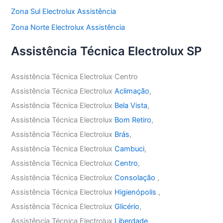
Zona Sul Electrolux Assistência
Zona Norte Electrolux Assistência
Assistência Técnica Electrolux SP
Assistência Técnica Electrolux Centro
Assistência Técnica Electrolux
Aclimação
,
Assistência Técnica Electrolux
Bela Vista
,
Assistência Técnica Electrolux
Bom Retiro
,
Assistência Técnica Electrolux
Brás
,
Assistência Técnica Electrolux
Cambuci
,
Assistência Técnica Electrolux
Centro
,
Assistência Técnica Electrolux
Consolação
,
Assistência Técnica Electrolux
Higienópolis
,
Assistência Técnica Electrolux
Glicério
,
Assistência Técnica Electrolux
Liberdade
,