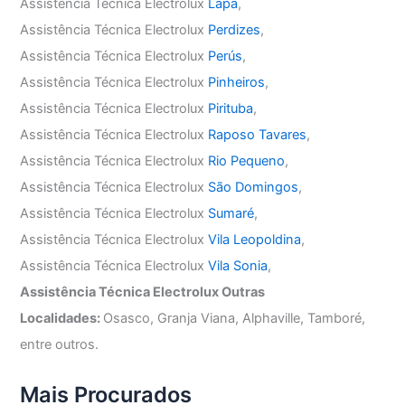
Assistência Técnica Electrolux
Lapa
,
Assistência Técnica Electrolux
Perdizes
,
Assistência Técnica Electrolux
Perús
,
Assistência Técnica Electrolux
Pinheiros
,
Assistência Técnica Electrolux
Pirituba
,
Assistência Técnica Electrolux
Raposo Tavares
,
Assistência Técnica Electrolux
Rio Pequeno
,
Assistência Técnica Electrolux
São Domingos
,
Assistência Técnica Electrolux
Sumaré
,
Assistência Técnica Electrolux
Vila Leopoldina
,
Assistência Técnica Electrolux
Vila Sonia
,
Assistência Técnica Electrolux Outras
Localidades:
Osasco, Granja Viana, Alphaville, Tamboré,
entre outros.
Mais Procurados