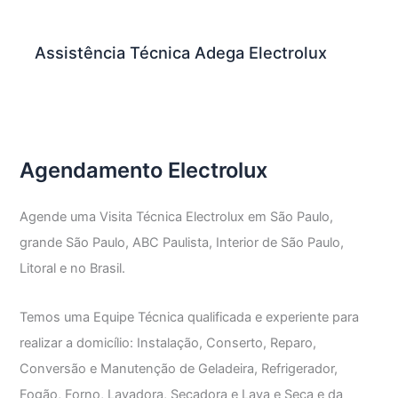
Assistência Técnica Adega Electrolux
Agendamento Electrolux
Agende uma Visita Técnica Electrolux em São Paulo,
grande São Paulo, ABC Paulista, Interior de São Paulo,
Litoral e no Brasil.
Temos uma Equipe Técnica qualificada e experiente para
realizar a domicílio: Instalação, Conserto, Reparo,
Conversão e Manutenção de Geladeira, Refrigerador,
Fogão, Forno, Lavadora, Secadora e Lava e Seca e da