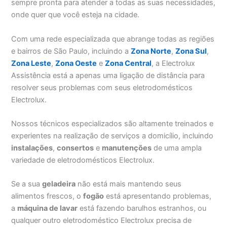
sempre pronta para atender a todas as suas necessidades,
onde quer que você esteja na cidade.
Com uma rede especializada que abrange todas as regiões
e bairros de São Paulo, incluindo a
Zona Norte
,
Zona Sul
,
Zona Leste
,
Zona Oeste
e
Zona Central
, a Electrolux
Assistência está a apenas uma ligação de distância para
resolver seus problemas com seus eletrodomésticos
Electrolux.
Nossos técnicos especializados são altamente treinados e
experientes na realização de serviços a domicílio, incluindo
instalações
,
consertos
e
manutenções
de uma ampla
variedade de eletrodomésticos Electrolux.
Se a sua
geladeira
não está mais mantendo seus
alimentos frescos, o
fogão
está apresentando problemas,
a
máquina de lavar
está fazendo barulhos estranhos, ou
qualquer outro eletrodoméstico Electrolux precisa de