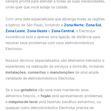
sempre pronta para atender a todas as suas necessidades,
onde quer que você esteja na cidade.
Com uma rede especializada que abrange todas as regiões
e bairros de São Paulo, incluindo a
Zona Norte
,
Zona Sul
,
Zona Leste
,
Zona Oeste
e
Zona Central
, a Electrolux
Assistência está a apenas uma ligação de distância para
resolver seus problemas com seus eletrodomésticos
Electrolux.
Nossos técnicos especializados são altamente treinados e
experientes na realização de serviços a domicílio, incluindo
instalações
,
consertos
e
manutenções
de uma ampla
variedade de eletrodomésticos Electrolux.
Se a sua
geladeira
não está mais mantendo seus
alimentos frescos, o
fogão
está apresentando problemas,
a
máquina de lavar
está fazendo barulhos estranhos, ou
qualquer outro eletrodoméstico Electrolux precisa de