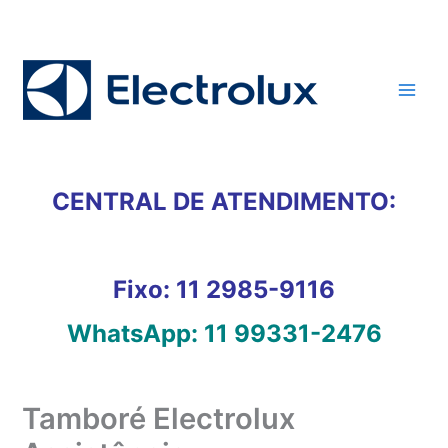
Ir
para
o
conteúdo
CENTRAL DE ATENDIMENTO:
Fixo:
11 2985-9116
WhatsApp:
11 99331-2476
Tamboré Electrolux