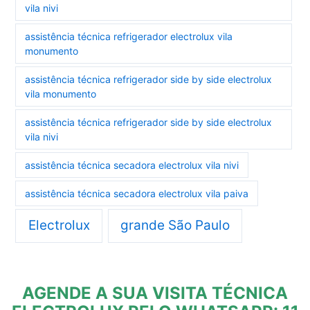
vila nivi
assistência técnica refrigerador electrolux vila
monumento
assistência técnica refrigerador side by side electrolux
vila monumento
assistência técnica refrigerador side by side electrolux
vila nivi
assistência técnica secadora electrolux vila nivi
assistência técnica secadora electrolux vila paiva
Electrolux
grande São Paulo
AGENDE A SUA VISITA TÉCNICA