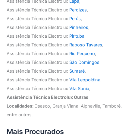
Assistência Técnica Electrolux
Lapa
,
Assistência Técnica Electrolux
Perdizes
,
Assistência Técnica Electrolux
Perús
,
Assistência Técnica Electrolux
Pinheiros
,
Assistência Técnica Electrolux
Pirituba
,
Assistência Técnica Electrolux
Raposo Tavares
,
Assistência Técnica Electrolux
Rio Pequeno
,
Assistência Técnica Electrolux
São Domingos
,
Assistência Técnica Electrolux
Sumaré
,
Assistência Técnica Electrolux
Vila Leopoldina
,
Assistência Técnica Electrolux
Vila Sonia
,
Assistência Técnica Electrolux Outras
Localidades:
Osasco, Granja Viana, Alphaville, Tamboré,
entre outros.
Mais Procurados