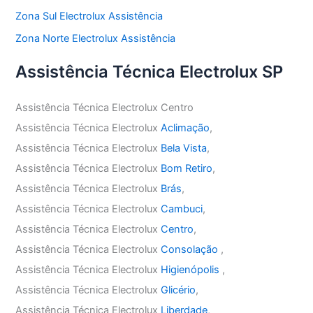
Zona Sul Electrolux Assistência
Zona Norte Electrolux Assistência
Assistência Técnica Electrolux SP
Assistência Técnica Electrolux Centro
Assistência Técnica Electrolux
Aclimação
,
Assistência Técnica Electrolux
Bela Vista
,
Assistência Técnica Electrolux
Bom Retiro
,
Assistência Técnica Electrolux
Brás
,
Assistência Técnica Electrolux
Cambuci
,
Assistência Técnica Electrolux
Centro
,
Assistência Técnica Electrolux
Consolação
,
Assistência Técnica Electrolux
Higienópolis
,
Assistência Técnica Electrolux
Glicério
,
Assistência Técnica Electrolux
Liberdade
,