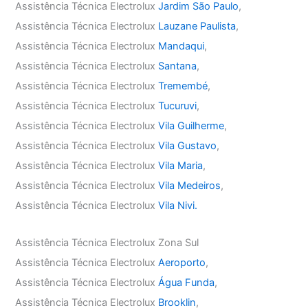
Assistência Técnica Electrolux
Jardim São Paulo
,
Assistência Técnica Electrolux
Lauzane Paulista
,
Assistência Técnica Electrolux
Mandaqui
,
Assistência Técnica Electrolux
Santana
,
Assistência Técnica Electrolux
Tremembé
,
Assistência Técnica Electrolux
Tucuruvi
,
Assistência Técnica Electrolux
Vila Guilherme
,
Assistência Técnica Electrolux
Vila Gustavo
,
Assistência Técnica Electrolux
Vila Maria
,
Assistência Técnica Electrolux
Vila Medeiros
,
Assistência Técnica Electrolux
Vila Nivi.
Assistência Técnica Electrolux Zona Sul
Assistência Técnica Electrolux
Aeroporto
,
Assistência Técnica Electrolux
Água Funda
,
Assistência Técnica Electrolux
Brooklin
,