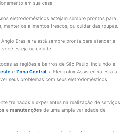
cionamento em sua casa.
nossos eletrodomésticos estejam sempre prontos para
a, manter os alimentos frescos, ou cuidar das roupas.
a Anglo Brasileira está sempre pronta para atender a
 você esteja na cidade.
das as regiões e bairros de São Paulo, incluindo a
este
e
Zona Central
, a Electrolux Assistência está a
olver seus problemas com seus eletrodomésticos
nte treinados e experientes na realização de serviços
os
e
manutenções
de uma ampla variedade de