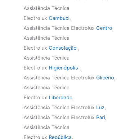
Assistência Técnica
Electrolux
Cambuci
,
Assistência Técnica Electrolux
Centro
,
Assistência Técnica
Electrolux
Consolação
,
Assistência Técnica
Electrolux
Higienópolis
,
Assistência Técnica Electrolux
Glicério
,
Assistência Técnica
Electrolux
Liberdade
,
Assistência Técnica Electrolux
Luz
,
Assistência Técnica Electrolux
Pari
,
Assistência Técnica
Electrolux
República
,