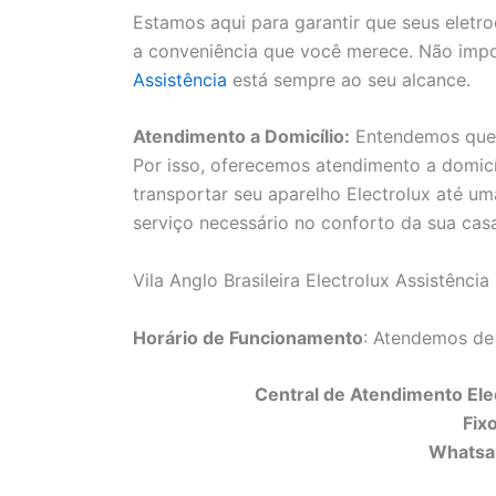
Estamos aqui para garantir que seus elet
a conveniência que você merece. Não impo
Assistência
está sempre ao seu alcance.
Atendimento a Domicílio:
Entendemos que a
Por isso, oferecemos atendimento a domicí
transportar seu aparelho Electrolux até uma
serviço necessário no conforto da sua cas
Vila Anglo Brasileira Electrolux Assistência
Horário de Funcionamento
: Atendemos de
Central de Atendimento Elec
Fix
Whatsa