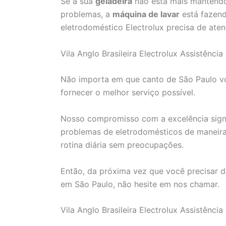
Se a sua
geladeira
não está mais mantendo
problemas, a
máquina de lavar
está fazend
eletrodoméstico Electrolux precisa de aten
Vila Anglo Brasileira Electrolux Assistência
Não importa em que canto de São Paulo voc
fornecer o melhor serviço possível.
Nosso compromisso com a excelência signi
problemas de eletrodomésticos de maneira 
rotina diária sem preocupações.
Então, da próxima vez que você precisar d
em São Paulo, não hesite em nos chamar.
Vila Anglo Brasileira Electrolux Assistência