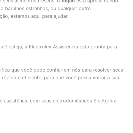
 seus alimentos frescos, o
fogão
está apresentando
o barulhos estranhos, ou qualquer outro
ção, estamos aqui para ajudar.
ê esteja, a Electrolux Assistência está pronta para
fica que você pode confiar em nós para resolver seus
rápida e eficiente, para que você possa voltar à sua
e assistência com seus eletrodomésticos Electrolux