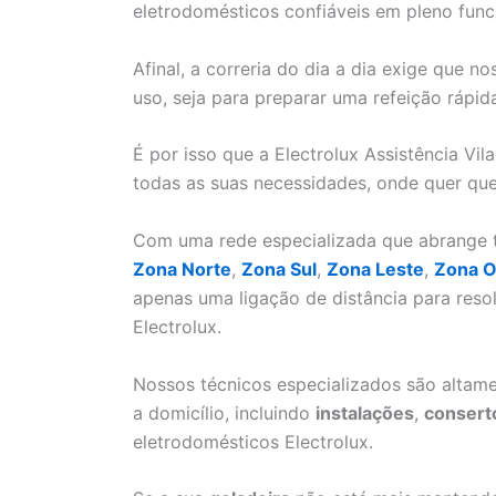
eletrodomésticos confiáveis em pleno fun
Afinal, a correria do dia a dia exige que 
uso, seja para preparar uma refeição rápid
É por isso que a Electrolux Assistência Vil
todas as suas necessidades, onde quer que
Com uma rede especializada que abrange to
Zona Norte
,
Zona Sul
,
Zona Leste
,
Zona O
apenas uma ligação de distância para res
Electrolux.
Nossos técnicos especializados são altame
a domicílio, incluindo
instalações
,
consert
eletrodomésticos Electrolux.