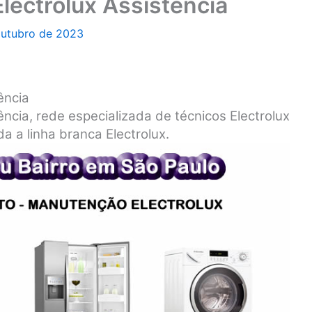
Electrolux Assistência
outubro de 2023
ência
tência, rede especializada de técnicos Electrolux
a a linha branca Electrolux.