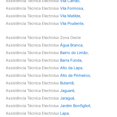
Assistência Técnica Electrolux
Vila Carrão
,
Assistência Técnica Electrolux
Vila Formosa
,
Assistência Técnica Electrolux
Vila Matilde
,
Assistência Técnica Electrolux
Vila Prudente
,
Assistência Técnica Electrolux Zona Oeste
Assistência Técnica Electrolux
Água Branca
,
Assistência Técnica Electrolux
Bairro do Limão
,
Assistência Técnica Electrolux
Barra Funda
,
Assistência Técnica Electrolux
Alto da Lapa
,
Assistência Técnica Electrolux
Alto de Pinheiros
,
Assistência Técnica Electrolux
Butantã
,
Assistência Técnica Electrolux
Jaguaré
,
Assistência Técnica Electrolux
Jaraguá
,
Assistência Técnica Electrolux
Jardim Bonfiglioli
,
Assistência Técnica Electrolux
Lapa
,