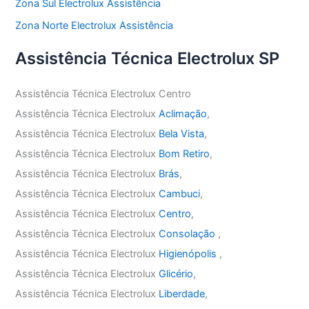
Zona Sul Electrolux Assistência
Zona Norte Electrolux Assistência
Assistência Técnica Electrolux SP
Assistência Técnica Electrolux Centro
Assistência Técnica Electrolux
Aclimação
,
Assistência Técnica Electrolux
Bela Vista
,
Assistência Técnica Electrolux
Bom Retiro
,
Assistência Técnica Electrolux
Brás
,
Assistência Técnica Electrolux
Cambuci
,
Assistência Técnica Electrolux
Centro
,
Assistência Técnica Electrolux
Consolação
,
Assistência Técnica Electrolux
Higienópolis
,
Assistência Técnica Electrolux
Glicério
,
Assistência Técnica Electrolux
Liberdade
,