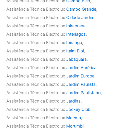
Assistência Técnica Electrolux
Campo Belo
,
Assistência Técnica Electrolux
Campo Grande
,
Assistência Técnica Electrolux
Cidade Jardim
,
Assistência Técnica Electrolux
Ibirapuera
,
Assistência Técnica Electrolux
Interlagos
,
Assistência Técnica Electrolux
Ipiranga
,
Assistência Técnica Electrolux
Itaim Bibi
,
Assistência Técnica Electrolux
Jabaquara
,
Assistência Técnica Electrolux
Jardim América
,
Assistência Técnica Electrolux
Jardim Europa
,
Assistência Técnica Electrolux
Jardim Paulista
,
Assistência Técnica Electrolux
Jardim Paulistano
,
Assistência Técnica Electrolux
Jardins
,
Assistência Técnica Electrolux
Jockey Club
,
Assistência Técnica Electrolux
Moema
,
Assistência Técnica Electrolux
Morumbi
,