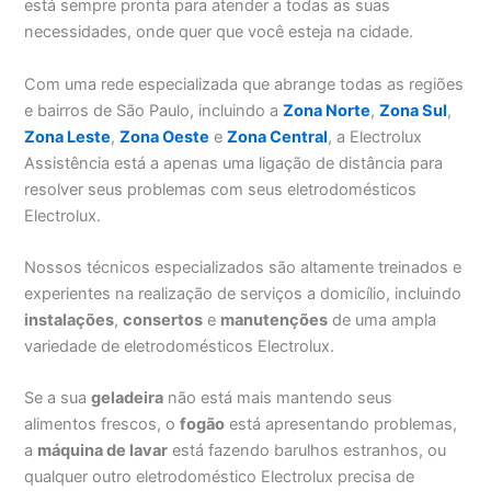
está sempre pronta para atender a todas as suas
necessidades, onde quer que você esteja na cidade.
Com uma rede especializada que abrange todas as regiões
e bairros de São Paulo, incluindo a
Zona Norte
,
Zona Sul
,
Zona Leste
,
Zona Oeste
e
Zona Central
, a Electrolux
Assistência está a apenas uma ligação de distância para
resolver seus problemas com seus eletrodomésticos
Electrolux.
Nossos técnicos especializados são altamente treinados e
experientes na realização de serviços a domicílio, incluindo
instalações
,
consertos
e
manutenções
de uma ampla
variedade de eletrodomésticos Electrolux.
Se a sua
geladeira
não está mais mantendo seus
alimentos frescos, o
fogão
está apresentando problemas,
a
máquina de lavar
está fazendo barulhos estranhos, ou
qualquer outro eletrodoméstico Electrolux precisa de