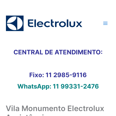
Ir
para
o
conteúdo
CENTRAL DE ATENDIMENTO:
Fixo:
11 2985-9116
WhatsApp:
11 99331-2476
Vila Monumento Electrolux