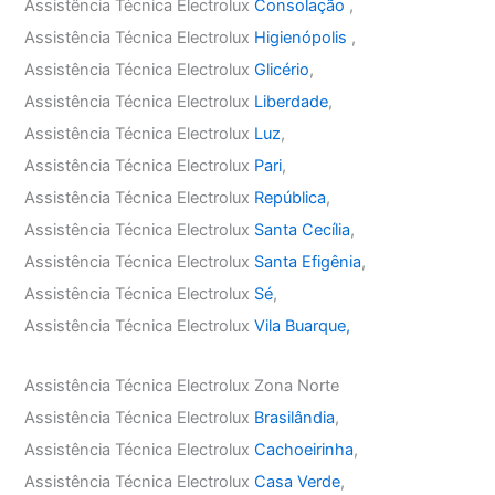
Assistência Técnica Electrolux
Consolação
,
Assistência Técnica Electrolux
Higienópolis
,
Assistência Técnica Electrolux
Glicério
,
Assistência Técnica Electrolux
Liberdade
,
Assistência Técnica Electrolux
Luz
,
Assistência Técnica Electrolux
Pari
,
Assistência Técnica Electrolux
República
,
Assistência Técnica Electrolux
Santa Cecília
,
Assistência Técnica Electrolux
Santa Efigênia
,
Assistência Técnica Electrolux
Sé
,
Assistência Técnica Electrolux
Vila Buarque,
Assistência Técnica Electrolux Zona Norte
Assistência Técnica Electrolux
Brasilândia
,
Assistência Técnica Electrolux
Cachoeirinha
,
Assistência Técnica Electrolux
Casa Verde
,