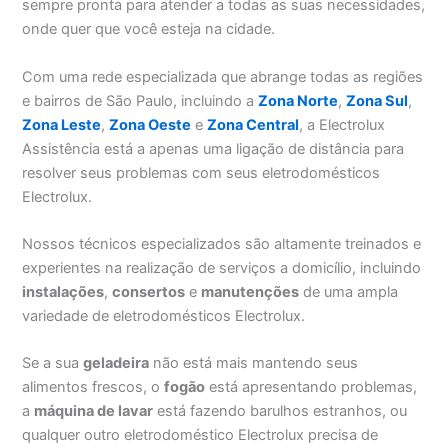
sempre pronta para atender a todas as suas necessidades,
onde quer que você esteja na cidade.
Com uma rede especializada que abrange todas as regiões
e bairros de São Paulo, incluindo a
Zona Norte
,
Zona Sul
,
Zona Leste
,
Zona Oeste
e
Zona Central
, a Electrolux
Assistência está a apenas uma ligação de distância para
resolver seus problemas com seus eletrodomésticos
Electrolux.
Nossos técnicos especializados são altamente treinados e
experientes na realização de serviços a domicílio, incluindo
instalações
,
consertos
e
manutenções
de uma ampla
variedade de eletrodomésticos Electrolux.
Se a sua
geladeira
não está mais mantendo seus
alimentos frescos, o
fogão
está apresentando problemas,
a
máquina de lavar
está fazendo barulhos estranhos, ou
qualquer outro eletrodoméstico Electrolux precisa de