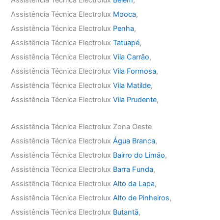
Assistência Técnica Electrolux
Belém
,
Assistência Técnica Electrolux
Mooca
,
Assistência Técnica Electrolux
Penha
,
Assistência Técnica Electrolux
Tatuapé
,
Assistência Técnica Electrolux
Vila Carrão
,
Assistência Técnica Electrolux
Vila Formosa
,
Assistência Técnica Electrolux
Vila Matilde
,
Assistência Técnica Electrolux
Vila Prudente
,
Assistência Técnica Electrolux Zona Oeste
Assistência Técnica Electrolux
Água Branca
,
Assistência Técnica Electrolux
Bairro do Limão
,
Assistência Técnica Electrolux
Barra Funda
,
Assistência Técnica Electrolux
Alto da Lapa
,
Assistência Técnica Electrolux
Alto de Pinheiros
,
Assistência Técnica Electrolux
Butantã
,