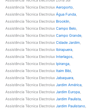
Assistência Técnica Electrolux Zona Sul
Assistência Técnica Electrolux
Aeroporto
,
Assistência Técnica Electrolux
Água Funda
,
Assistência Técnica Electrolux
Brooklin
,
Assistência Técnica Electrolux
Campo Belo
,
Assistência Técnica Electrolux
Campo Grande
,
Assistência Técnica Electrolux
Cidade Jardim
,
Assistência Técnica Electrolux
Ibirapuera
,
Assistência Técnica Electrolux
Interlagos
,
Assistência Técnica Electrolux
Ipiranga
,
Assistência Técnica Electrolux
Itaim Bibi
,
Assistência Técnica Electrolux
Jabaquara
,
Assistência Técnica Electrolux
Jardim América
,
Assistência Técnica Electrolux
Jardim Europa
,
Assistência Técnica Electrolux
Jardim Paulista
,
Assistência Técnica Electrolux
Jardim Paulistano
,