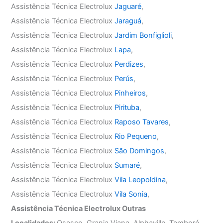
Assistência Técnica Electrolux
Jaguaré
,
Assistência Técnica Electrolux
Jaraguá
,
Assistência Técnica Electrolux
Jardim Bonfiglioli
,
Assistência Técnica Electrolux
Lapa
,
Assistência Técnica Electrolux
Perdizes
,
Assistência Técnica Electrolux
Perús
,
Assistência Técnica Electrolux
Pinheiros
,
Assistência Técnica Electrolux
Pirituba
,
Assistência Técnica Electrolux
Raposo Tavares
,
Assistência Técnica Electrolux
Rio Pequeno
,
Assistência Técnica Electrolux
São Domingos
,
Assistência Técnica Electrolux
Sumaré
,
Assistência Técnica Electrolux
Vila Leopoldina
,
Assistência Técnica Electrolux
Vila Sonia
,
Assistência Técnica Electrolux Outras
Localidades:
Osasco, Granja Viana, Alphaville, Tamboré,