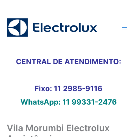
Ir
para
o
conteúdo
CENTRAL DE ATENDIMENTO:
Fixo:
11 2985-9116
WhatsApp:
11 99331-2476
Vila Morumbi Electrolux